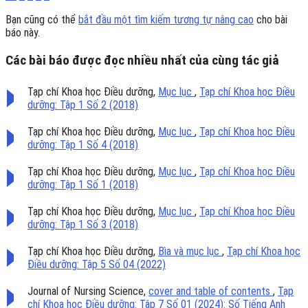
Bạn cũng có thể
bắt đầu một tìm kiếm tương tự nâng cao
cho bài
báo này.
Các bài báo được đọc nhiều nhất của cùng tác giả
Tạp chí Khoa học Điều dưỡng,
Mục lục
,
Tạp chí Khoa học Điều
dưỡng: Tập 1 Số 2 (2018)
Tạp chí Khoa học Điều dưỡng,
Mục lục
,
Tạp chí Khoa học Điều
dưỡng: Tập 1 Số 4 (2018)
Tạp chí Khoa học Điều dưỡng,
Mục lục
,
Tạp chí Khoa học Điều
dưỡng: Tập 1 Số 1 (2018)
Tạp chí Khoa học Điều dưỡng,
Mục lục
,
Tạp chí Khoa học Điều
dưỡng: Tập 1 Số 3 (2018)
Tạp chí Khoa học Điều dưỡng,
Bìa và mục lục
,
Tạp chí Khoa học
Điều dưỡng: Tập 5 Số 04 (2022)
Journal of Nursing Science,
cover and table of contents
,
Tạp
chí Khoa học Điều dưỡng: Tập 7 Số 01 (2024): Số Tiếng Anh