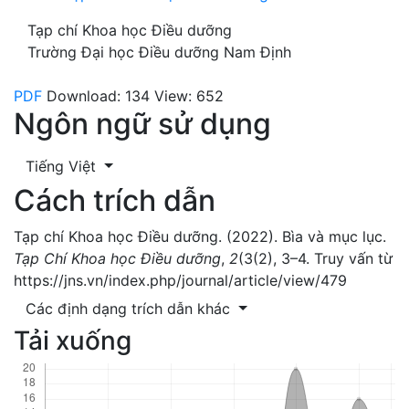
Tạp chí Khoa học Điều dưỡng
Trường Đại học Điều dưỡng Nam Định
PDF
Download: 134
View: 652
Ngôn ngữ sử dụng
Tiếng Việt
Cách trích dẫn
Tạp chí Khoa học Điều dưỡng. (2022). Bìa và mục lục.
Tạp Chí Khoa học Điều dưỡng
,
2
(3(2), 3–4. Truy vấn từ
https://jns.vn/index.php/journal/article/view/479
Các định dạng trích dẫn khác
Tải xuống