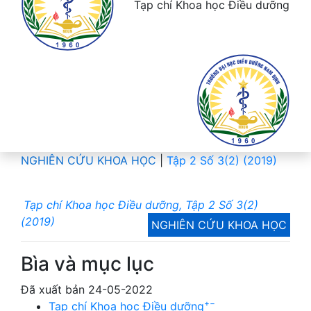
Tạp chí Khoa học Điều dưỡng
NGHIÊN CỨU KHOA HỌC
|
Tập 2 Số 3(2) (2019)
Tạp chí Khoa học Điều dưỡng, Tập 2 Số 3(2)
(2019)
NGHIÊN CỨU KHOA HỌC
Bìa và mục lục
Đã xuất bản 24-05-2022
+
−
Tạp chí Khoa học Điều dưỡng