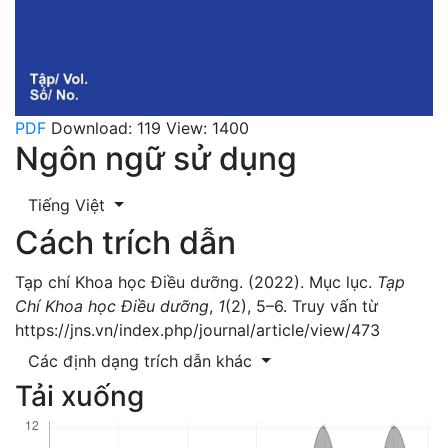
PDF
Download: 119
View: 1400
Ngôn ngữ sử dụng
Tiếng Việt
Cách trích dẫn
Tạp chí Khoa học Điều dưỡng. (2022). Mục lục.
Tạp
Chí Khoa học Điều dưỡng
,
1
(2), 5–6. Truy vấn từ
https://jns.vn/index.php/journal/article/view/473
Các định dạng trích dẫn khác
Tải xuống