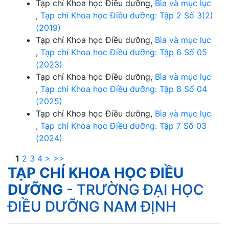
Tạp chí Khoa học Điều dưỡng,
Bìa và mục lục
,
Tạp chí Khoa học Điều dưỡng: Tập 2 Số 3(2)
(2019)
Tạp chí Khoa học Điều dưỡng,
Bìa và mục lục
,
Tạp chí Khoa học Điều dưỡng: Tập 6 Số 05
(2023)
Tạp chí Khoa học Điều dưỡng,
Bìa và mục lục
,
Tạp chí Khoa học Điều dưỡng: Tập 8 Số 04
(2025)
Tạp chí Khoa học Điều dưỡng,
Bìa và mục lục
,
Tạp chí Khoa học Điều dưỡng: Tập 7 Số 03
(2024)
1
2
3
4
>
>>
TẠP CHÍ KHOA HỌC ĐIỀU
DƯỠNG
- TRƯỜNG ĐẠI HỌC
ĐIỀU DƯỠNG NAM ĐỊNH