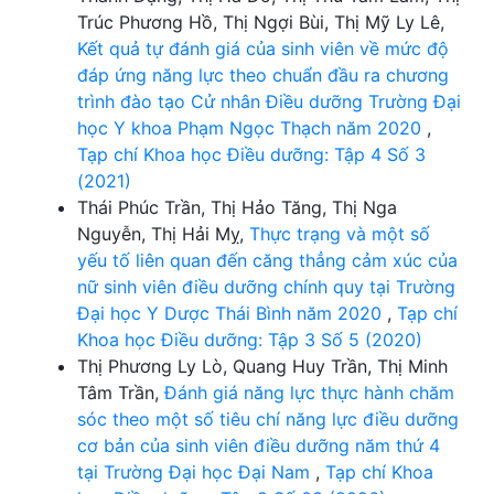
Trúc Phương Hồ, Thị Ngợi Bùi, Thị Mỹ Ly Lê,
Kết quả tự đánh giá của sinh viên về mức độ
đáp ứng năng lực theo chuẩn đầu ra chương
trình đào tạo Cử nhân Điều dưỡng Trường Đại
học Y khoa Phạm Ngọc Thạch năm 2020
,
Tạp chí Khoa học Điều dưỡng: Tập 4 Số 3
(2021)
Thái Phúc Trần, Thị Hảo Tăng, Thị Nga
Nguyễn, Thị Hải Mỵ,
Thực trạng và một số
yếu tố liên quan đến căng thẳng cảm xúc của
nữ sinh viên điều dưỡng chính quy tại Trường
Đại học Y Dược Thái Bình năm 2020
,
Tạp chí
Khoa học Điều dưỡng: Tập 3 Số 5 (2020)
Thị Phương Ly Lò, Quang Huy Trần, Thị Minh
Tâm Trần,
Đánh giá năng lực thực hành chăm
sóc theo một số tiêu chí năng lực điều dưỡng
cơ bản của sinh viên điều dưỡng năm thứ 4
tại Trường Đại học Đại Nam
,
Tạp chí Khoa