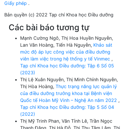
Giấy phép
.
Bản quyền (c) 2022 Tạp chí Khoa học Điều dưỡng
Các bài báo tương tự
Mạnh Cường Ngô, Thị Hoa Huyền Nguyễn,
Lan Vân Hoàng, Tiến Hà Nguyễn,
Khảo sát
mức độ áp lực công việc của điều dưỡng
viên làm việc trong hệ thống y tế Vinmec
,
Tạp chí Khoa học Điều dưỡng: Tập 6 Số 05
(2023)
Thị Lệ Xuân Nguyễn, Thị Minh Chính Nguyễn,
Thị Hòa Hoàng,
Thực trạng năng lực quản lý
của điều dưỡng trưởng khoa tại Bệnh viện
Quốc tế Hoàn Mỹ Vinh – Nghệ An năm 2022
,
Tạp chí Khoa học Điều dưỡng: Tập 5 Số 04
(2022)
Thị Mỹ Trinh Phan, Văn Tỉnh Lê, Trần Ngọc
Thanh Đặng, Thị Hà Đỗ, Thị Thu Tâm Lâm, Thị