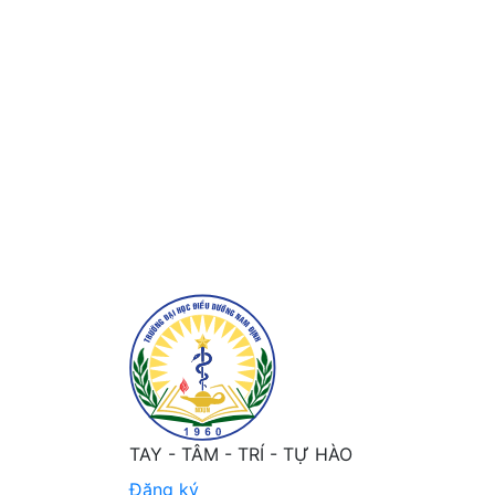
cover and table of contents
TAY - TÂM - TRÍ - TỰ HÀO
Đăng ký