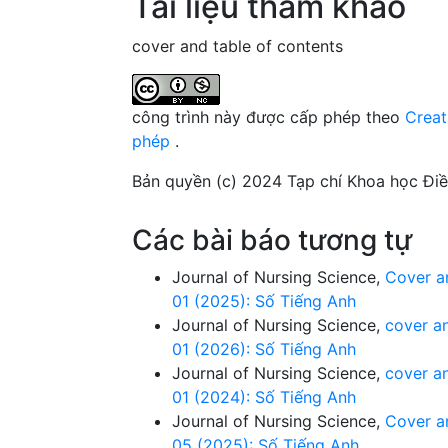
Tài liệu tham khảo
cover and table of contents
công trình này được cấp phép theo
Creat
phép
.
Bản quyền (c) 2024 Tạp chí Khoa học Đi
Các bài báo tương tự
Journal of Nursing Science,
Cover a
01 (2025): Số Tiếng Anh
Journal of Nursing Science,
cover a
01 (2026): Số Tiếng Anh
Journal of Nursing Science,
cover a
01 (2024): Số Tiếng Anh
Journal of Nursing Science,
Cover a
05 (2025): Số Tiếng Anh