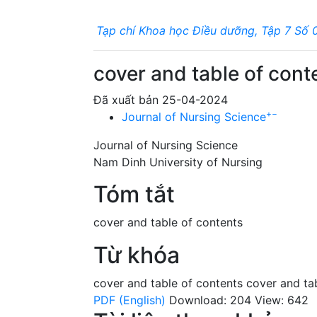
Tạp chí Khoa học Điều dưỡng, Tập 7 Số 
cover and table of cont
Đã xuất bản 25-04-2024
+
−
Journal of Nursing Science
Journal of Nursing Science
Nam Dinh University of Nursing
Tóm tắt
cover and table of contents
Từ khóa
cover and table of contents
cover and ta
PDF (English)
Download: 204
View: 642