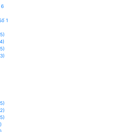
 6
Số 1
5)
4)
5)
3)
5)
2)
5)
)
)