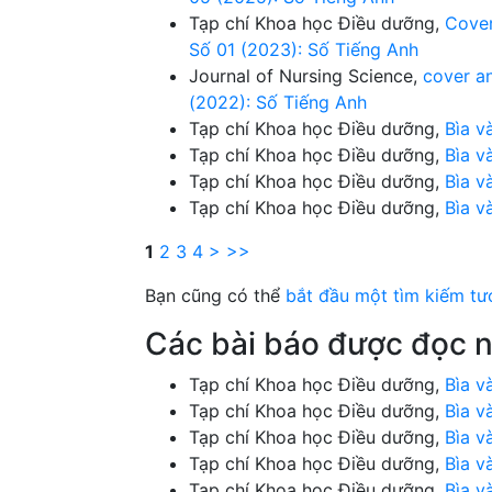
Tạp chí Khoa học Điều dưỡng,
Cover
Số 01 (2023): Số Tiếng Anh
Journal of Nursing Science,
cover a
(2022): Số Tiếng Anh
Tạp chí Khoa học Điều dưỡng,
Bìa v
Tạp chí Khoa học Điều dưỡng,
Bìa v
Tạp chí Khoa học Điều dưỡng,
Bìa v
Tạp chí Khoa học Điều dưỡng,
Bìa v
1
2
3
4
>
>>
Bạn cũng có thể
bắt đầu một tìm kiếm tư
Các bài báo được đọc n
Tạp chí Khoa học Điều dưỡng,
Bìa v
Tạp chí Khoa học Điều dưỡng,
Bìa v
Tạp chí Khoa học Điều dưỡng,
Bìa v
Tạp chí Khoa học Điều dưỡng,
Bìa v
Tạp chí Khoa học Điều dưỡng,
Bìa v