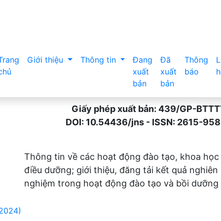
Trang
Giới thiệu
Thông tin
Đang
Đã
Thông
L
chủ
xuất
xuất
báo
h
bản
bản
Giấy phép xuất bản: 439/GP-BTTTT n
DOI: 10.54436/jns - ISSN: 2615-9589 
Thông tin về các hoạt động đào tạo, khoa học
điều dưỡng; giới thiệu, đăng tải kết quả nghiên
nghiệm trong hoạt động đào tạo và bồi dưỡng 
(2024)