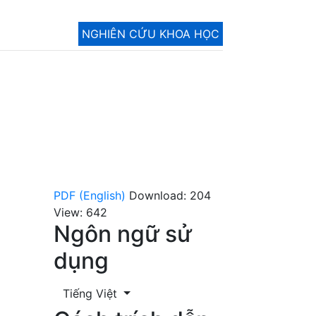
NGHIÊN CỨU KHOA HỌC
PDF (English)
Download: 204
View: 642
Ngôn ngữ sử
dụng
Tiếng Việt