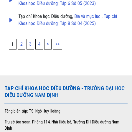
Khoa học Điều dưỡng: Tập 6 Số 05 (2023)
Tạp chí Khoa học Điều dưỡng,
Bìa và mục lục
,
Tạp chí
Khoa học Điều dưỡng: Tập 8 Số 04 (2025)
1
2
3
4
>
>>
TẠP CHÍ KHOA HỌC ĐIỀU DƯỠNG
- TRƯỜNG ĐẠI HỌC
ĐIỀU DƯỠNG NAM ĐỊNH
Tổng biên tập: TS. Ngô Huy Hoàng
Trụ sở tòa soạn: Phòng 114, Nhà Hiệu bộ, Trường ĐH Điều dưỡng Nam
Định