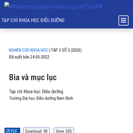
Bìa và mục lục
TẠP CHÍ KHOA HỌC ĐIỀU DƯỠNG
NGHIÊN CỨU KHOA HỌC
|
TẬP 3 SỐ 3 (2020)
Đã xuất bản 24-05-2022
Bìa và mục lục
Tạp chí Khoa học Điều dưỡng
Trường Đại học Điều dưỡng Nam Định
PDF
Download: 98
View: 505