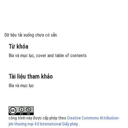
Dữ liệu tải xuống chưa có sẵn.
Từ khóa
Bìa và mục lục
cover and table of contents
Tài liệu tham khảo
Bìa và mục lục
công trình này được cấp phép theo
Creative Commons Attribution-
phi thương mại 4.0 International Giấy phép
.