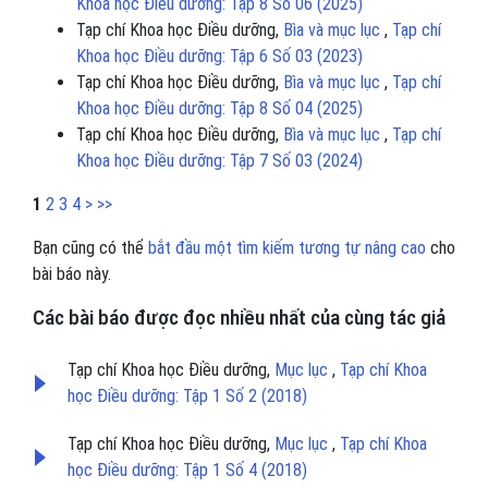
Khoa học Điều dưỡng: Tập 8 Số 06 (2025)
Tạp chí Khoa học Điều dưỡng,
Bìa và mục lục
,
Tạp chí
Khoa học Điều dưỡng: Tập 6 Số 03 (2023)
Tạp chí Khoa học Điều dưỡng,
Bìa và mục lục
,
Tạp chí
Khoa học Điều dưỡng: Tập 8 Số 04 (2025)
Tạp chí Khoa học Điều dưỡng,
Bìa và mục lục
,
Tạp chí
Khoa học Điều dưỡng: Tập 7 Số 03 (2024)
1
2
3
4
>
>>
Bạn cũng có thể
bắt đầu một tìm kiếm tương tự nâng cao
cho
bài báo này.
Các bài báo được đọc nhiều nhất của cùng tác giả
Tạp chí Khoa học Điều dưỡng,
Mục lục
,
Tạp chí Khoa
học Điều dưỡng: Tập 1 Số 2 (2018)
Tạp chí Khoa học Điều dưỡng,
Mục lục
,
Tạp chí Khoa
học Điều dưỡng: Tập 1 Số 4 (2018)