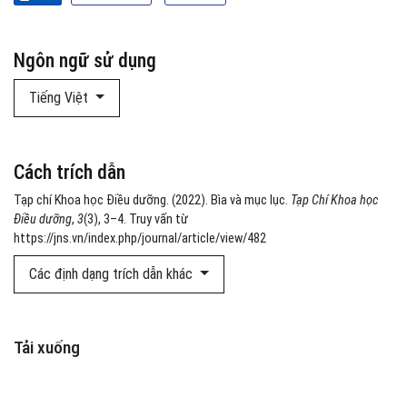
Ngôn ngữ sử dụng
Tiếng Việt
Cách trích dẫn
Tạp chí Khoa học Điều dưỡng. (2022). Bìa và mục lục.
Tạp Chí Khoa học
Điều dưỡng
,
3
(3), 3–4. Truy vấn từ
https://jns.vn/index.php/journal/article/view/482
Các định dạng trích dẫn khác
Tải xuống