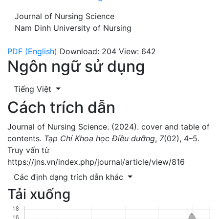
Journal of Nursing Science
Nam Dinh University of Nursing
PDF (English)
Download: 204
View: 642
Ngôn ngữ sử dụng
Tiếng Việt
Cách trích dẫn
Journal of Nursing Science. (2024). cover and table of
contents.
Tạp Chí Khoa học Điều dưỡng
,
7
(02), 4–5.
Truy vấn từ
https://jns.vn/index.php/journal/article/view/816
Các định dạng trích dẫn khác
Tải xuống