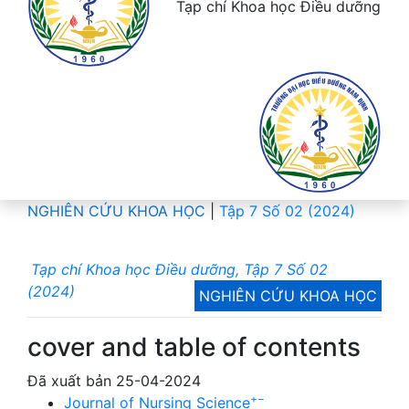
Tạp chí Khoa học Điều dưỡng
NGHIÊN CỨU KHOA HỌC
|
Tập 7 Số 02 (2024)
Tạp chí Khoa học Điều dưỡng, Tập 7 Số 02
(2024)
NGHIÊN CỨU KHOA HỌC
cover and table of contents
Đã xuất bản 25-04-2024
+
−
Journal of Nursing Science