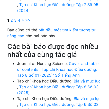
,
Tạp chí Khoa học Điều dưỡng: Tập 7 Số 05
(2024)
1
2
3
4
>
>>
Bạn cũng có thể
bắt đầu một tìm kiếm tương tự
nâng cao
cho bài báo này.
Các bài báo được đọc nhiều
nhất của cùng tác giả
Journal of Nursing Science,
Cover and table
of contents
,
Tạp chí Khoa học Điều dưỡng:
Tập 8 Số 01 (2025): Số Tiếng Anh
Tạp chí Khoa học Điều dưỡng,
Bìa và mục lục
,
Tạp chí Khoa học Điều dưỡng: Tập 8 Số 03
(2025)
Tạp chí Khoa học Điều dưỡng,
Bìa và mục lục
,
Tạp chí Khoa học Điều dưỡng: Tập 6 Số 02