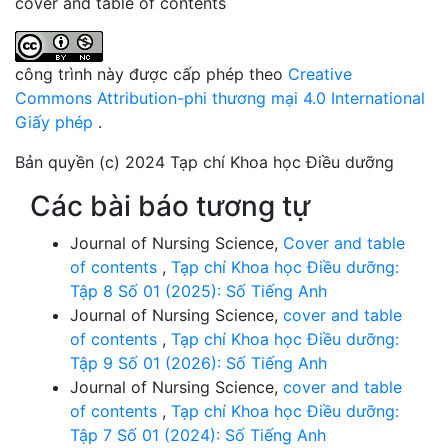
cover and table of contents
công trình này được cấp phép theo
Creative
Commons Attribution-phi thương mại 4.0 International
Giấy phép
.
Bản quyền (c) 2024 Tạp chí Khoa học Điều dưỡng
Các bài báo tương tự
Journal of Nursing Science,
Cover and table
of contents
,
Tạp chí Khoa học Điều dưỡng:
Tập 8 Số 01 (2025): Số Tiếng Anh
Journal of Nursing Science,
cover and table
of contents
,
Tạp chí Khoa học Điều dưỡng:
Tập 9 Số 01 (2026): Số Tiếng Anh
Journal of Nursing Science,
cover and table
of contents
,
Tạp chí Khoa học Điều dưỡng:
Tập 7 Số 01 (2024): Số Tiếng Anh