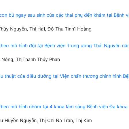
 con bú ngay sau sinh của các thai phụ đến khám tại Bệnh v
Thùy Nguyễn, Thị Hà1, Đỗ Thu Tình1 Hoàng
theo mô hình đội tại Bệnh viện Trung ương Thái Nguyên nă
g Nông, ThịThanh Thủy Phan
ẫu thuật của điều dưỡng tại Viện chấn thương chỉnh hình B
heo mô hình nhóm tại 4 khoa lâm sàng Bệnh viện Đa khoa 
ư Huyền Nguyễn, Thị Chi Na Trần, Thị Kim