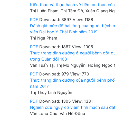
Kiến thức và thực hành về tiêm an toàn củ
Thị Luân Phạm, Thị Tâm Đỗ, Xuân Giang Ng
PDF
Download: 3897
View: 1188
Đánh giá mức độ hài lòng của người bệnh n
viện Đại học Y Thái Bình năm 2019
Thị Nga Phạm
PDF
Download: 1867
View: 1005
Thực trạng dinh dưỡng ở người bệnh đột quỵ
ương Quân đội 108
Văn Tuấn Tạ, Thị Mơ Nguyễn, Hoàng Ngọc 
PDF
Download: 979
View: 770
Thực trạng dinh dưỡng của người bệnh phổi 
năm 2017
Thị Thùy Linh Nguyễn
PDF
Download: 1305
View: 1331
Nghiên cứu nguy cơ viêm tĩnh mạch sau đặt 
Văn Long Chu, Văn Hệ Đông