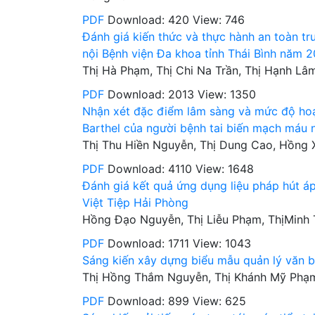
PDF
Download: 420
View: 746
Đánh giá kiến thức và thực hành an toàn t
nội Bệnh viện Đa khoa tỉnh Thái Bình năm 
Thị Hà Phạm, Thị Chi Na Trần, Thị Hạnh Lâ
PDF
Download: 2013
View: 1350
Nhận xét đặc điểm lâm sàng và mức độ hoạ
Barthel của người bệnh tai biến mạch máu n
Thị Thu Hiền Nguyễn, Thị Dung Cao, Hồng 
PDF
Download: 4110
View: 1648
Đánh giá kết quả ứng dụng liệu pháp hút 
Việt Tiệp Hải Phòng
Hồng Đạo Nguyễn, Thị Liễu Phạm, ThịMinh 
PDF
Download: 1711
View: 1043
Sáng kiến xây dựng biểu mẫu quản lý văn b
Thị Hồng Thắm Nguyễn, Thị Khánh Mỹ Phạ
PDF
Download: 899
View: 625