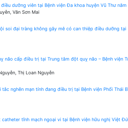
a điều dưỡng viên tại Bệnh viện Đa khoa huyện Vũ Thư năm
uyễn, Văn Sơn Mai
ội soi đại tràng không gây mê có can thiệp điều dưỡng tại
 não cấp điều trị tại Trung tâm đột quỵ não – Bệnh viện T
Nguyễn, Thị Loan Nguyễn
tắc nghẽn mạn tính đang điều trị tại Bệnh viện Phổi Thái B
catheter tĩnh mạch ngoại vi tại Bệnh viện hữu nghị Việt Đ