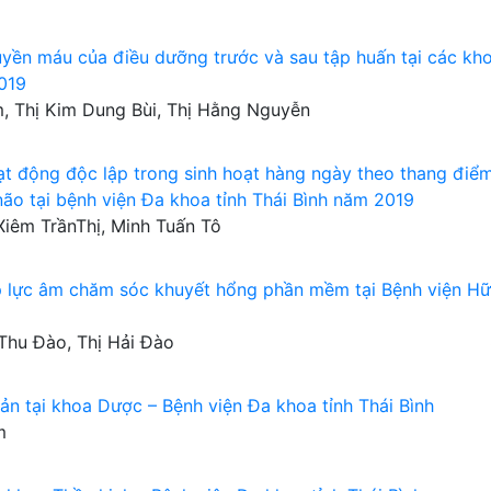
ruyền máu của điều dưỡng trước và sau tập huấn tại các kh
2019
m, Thị Kim Dung Bùi, Thị Hằng Nguyễn
t động độc lập trong sinh hoạt hàng ngày theo thang điể
ão tại bệnh viện Đa khoa tỉnh Thái Bình năm 2019
Xiêm TrầnThị, Minh Tuấn Tô
áp lực âm chăm sóc khuyết hổng phần mềm tại Bệnh viện Hữ
Thu Đào, Thị Hải Đào
ản tại khoa Dược – Bệnh viện Đa khoa tỉnh Thái Bình
m