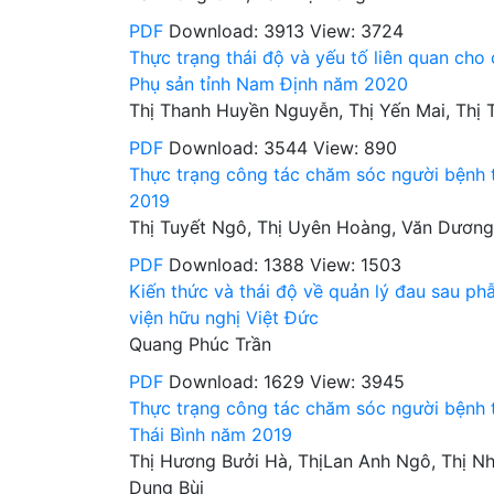
PDF
Download: 3913
View: 3724
Thực trạng thái độ và yếu tố liên quan cho
Phụ sản tỉnh Nam Định năm 2020
Thị Thanh Huyền Nguyễn, Thị Yến Mai, Thị 
PDF
Download: 3544
View: 890
Thực trạng công tác chăm sóc người bệnh 
2019
Thị Tuyết Ngô, Thị Uyên Hoàng, Văn Dươn
PDF
Download: 1388
View: 1503
Kiến thức và thái độ về quản lý đau sau ph
viện hữu nghị Việt Đức
Quang Phúc Trần
PDF
Download: 1629
View: 3945
Thực trạng công tác chăm sóc người bệnh t
Thái Bình năm 2019
Thị Hương Bưởi Hà, ThịLan Anh Ngô, Thị Nh
Dung Bùi