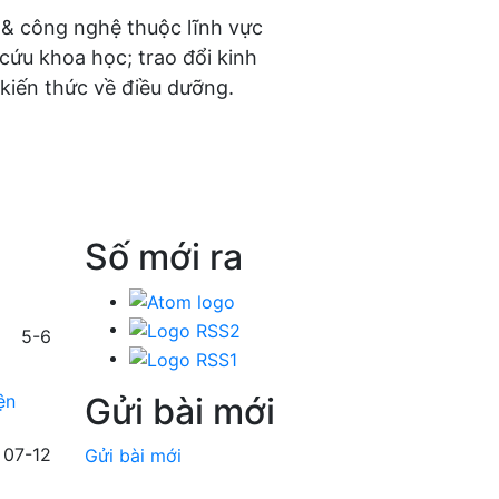
 & công nghệ thuộc lĩnh vực
 cứu khoa học; trao đổi kinh
kiến thức về điều dưỡng.
Số mới ra
5-6
Gửi bài mới
ện
07-12
Gửi bài mới