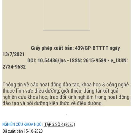
Giấy phép xuất bản: 439/GP-BTTTT ngày
13/7/2021
DOI: 10.54436/jns - ISSN: 2615-9589 - e_ISSN:
2734-9632
Thông tin về các hoạt động đào tạo, khoa học & công nghệ
thuộc lĩnh vực điều dưỡng; giới thiệu, đăng tải kết quả
nghiên cứu khoa học; trao đổi kinh nghiệm trong hoạt động
đào tạo và bồi dưỡng kiến thức về điều dưỡng.
NGHIÊN CỨU KHOA HỌC
|
TẬP 3 SỐ 4 (2020)
Đã xuất bản 15-10-2020