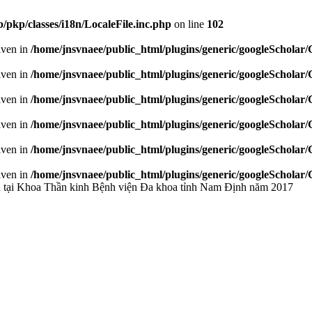
/pkp/classes/i18n/LocaleFile.inc.php
on line
102
given in
/home/jnsvnaee/public_html/plugins/generic/googleScholar
given in
/home/jnsvnaee/public_html/plugins/generic/googleScholar
given in
/home/jnsvnaee/public_html/plugins/generic/googleScholar
given in
/home/jnsvnaee/public_html/plugins/generic/googleScholar
given in
/home/jnsvnaee/public_html/plugins/generic/googleScholar
given in
/home/jnsvnaee/public_html/plugins/generic/googleScholar
nh tại Khoa Thần kinh Bệnh viện Đa khoa tỉnh Nam Định năm 2017