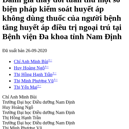
biện pháp kiểm soát huyết áp
không dùng thuốc của người bệnh
tăng huyết áp điều trị ngoại trú tại
Bệnh viện Đa khoa tỉnh Nam Định
Đã xuất bản 26-09-2020
+
−
Chí Anh Minh Bùi
+
−
Huy Hoàng Ngô
+
−
Thị Hồng Hạnh Trần
+
−
Thị Minh Phượng Vũ
+
−
Thị Yến Mai
Chí Anh Minh Bùi
Trường Đại học Điều dưỡng Nam Định
Huy Hoàng Ngô
Trường Đại học Điều dưỡng Nam Định
Thị Hồng Hạnh Trần
Trường Đại học Điều dưỡng Nam Định
Thị Minh Phượng Vũ