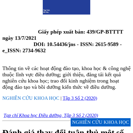
Giấy phép xuất bản: 439/GP-BTTTT
ngày 13/7/2021
DOI: 10.54436/jns - ISSN: 2615-9589 -
e_ISSN: 2734-9632
Thông tin về các hoạt động đào tạo, khoa học & công nghệ
thuộc lĩnh vực điều dưỡng; giới thiệu, đăng tải kết quả
nghiên cứu khoa học; trao đổi kinh nghiệm trong hoạt
động đào tạo và bồi dưỡng kiến thức về điều dưỡng.
NGHIÊN CỨU KHOA HỌC
|
Tập 3 Số 2 (2020)
Tạp chí Khoa học Điều dưỡng, Tập 3 Số 2 (2020)
NGHIÊN CỨU KHOA HỌC
Đánh giá thay đổi tuân thủ một số