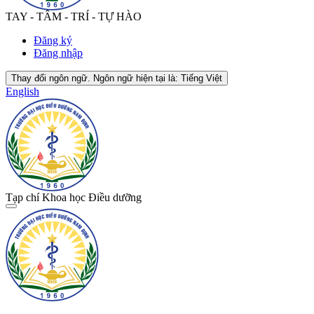
TAY - TÂM - TRÍ - TỰ HÀO
Đăng ký
Đăng nhập
Thay đổi ngôn ngữ. Ngôn ngữ hiện tại là:
Tiếng Việt
English
Tạp chí Khoa học Điều dưỡng