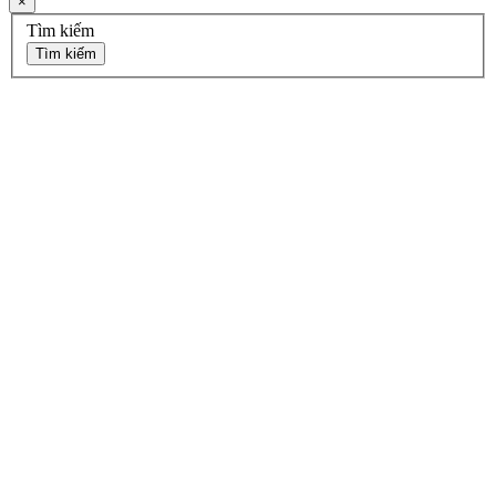
×
Tìm kiếm
Tìm kiếm