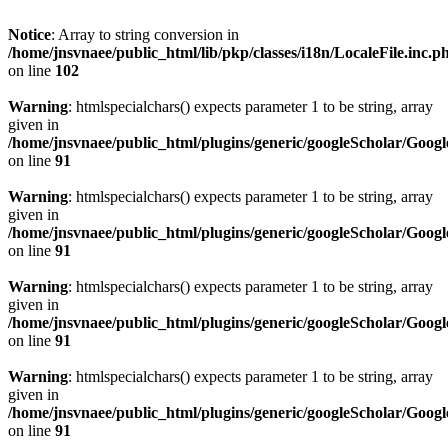
Notice
: Array to string conversion in
/home/jnsvnaee/public_html/lib/pkp/classes/i18n/LocaleFile.inc.p
on line
102
Warning
: htmlspecialchars() expects parameter 1 to be string, array
given in
/home/jnsvnaee/public_html/plugins/generic/googleScholar/Googl
on line
91
Warning
: htmlspecialchars() expects parameter 1 to be string, array
given in
/home/jnsvnaee/public_html/plugins/generic/googleScholar/Googl
on line
91
Warning
: htmlspecialchars() expects parameter 1 to be string, array
given in
/home/jnsvnaee/public_html/plugins/generic/googleScholar/Googl
on line
91
Warning
: htmlspecialchars() expects parameter 1 to be string, array
given in
/home/jnsvnaee/public_html/plugins/generic/googleScholar/Googl
on line
91