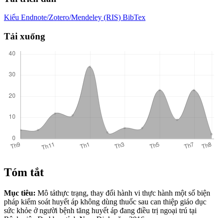
Kiểu Endnote/Zotero/Mendeley (RIS)
BibTex
Tải xuống
Tóm tắt
Mục tiêu:
Mô tảthực trạng, thay đổi hành vi thực hành một số biện
pháp kiểm soát huyết áp không dùng thuốc sau can thiệp giáo dục
sức khỏe ở người bệnh tăng huyết áp đang điều trị ngoại trú tại