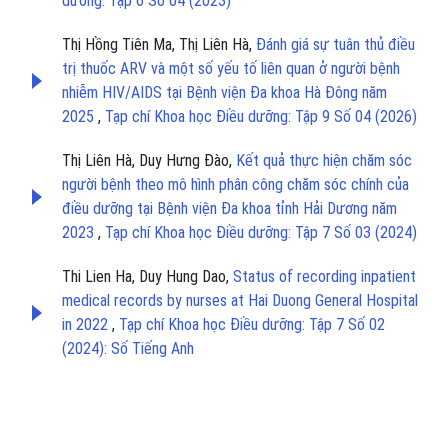
dưỡng: Tập 6 Số 04 (2023)
Thị Hồng Tiên Ma, Thị Liên Hà,
Đánh giá sự tuân thủ điều
trị thuốc ARV và một số yếu tố liên quan ở người bệnh
nhiễm HIV/AIDS tại Bệnh viện Đa khoa Hà Đông năm
2025
,
Tạp chí Khoa học Điều dưỡng: Tập 9 Số 04 (2026)
Thị Liên Hà, Duy Hưng Đào,
Kết quả thực hiện chăm sóc
người bệnh theo mô hình phân công chăm sóc chính của
điều dưỡng tại Bệnh viện Đa khoa tỉnh Hải Dương năm
2023
,
Tạp chí Khoa học Điều dưỡng: Tập 7 Số 03 (2024)
Thi Lien Ha, Duy Hung Dao,
Status of recording inpatient
medical records by nurses at Hai Duong General Hospital
in 2022
,
Tạp chí Khoa học Điều dưỡng: Tập 7 Số 02
(2024): Số Tiếng Anh