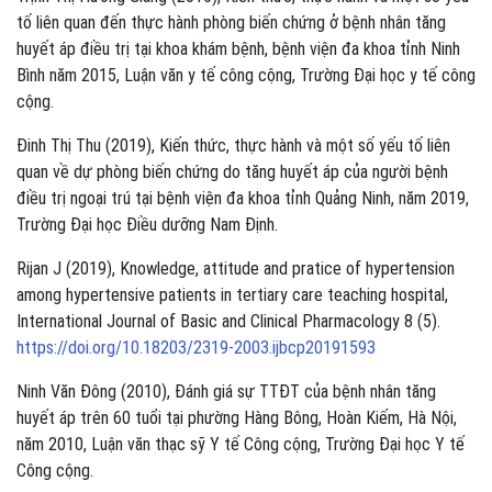
tố liên quan đến thực hành phòng biến chứng ở bệnh nhân tăng
huyết áp điều trị tại khoa khám bệnh, bệnh viện đa khoa tỉnh Ninh
Bình năm 2015, Luận văn y tế công cộng, Trường Đại học y tế công
cộng.
Đinh Thị Thu (2019), Kiến thức, thực hành và một số yếu tố liên
quan về dự phòng biến chứng do tăng huyết áp của người bệnh
điều trị ngoại trú tại bệnh viện đa khoa tỉnh Quảng Ninh, năm 2019,
Trường Đại học Điều dưỡng Nam Định.
Rijan J (2019), Knowledge, attitude and pratice of hypertension
among hypertensive patients in tertiary care teaching hospital,
International Journal of Basic and Clinical Pharmacology 8 (5).
https://doi.org/10.18203/2319-2003.ijbcp20191593
Ninh Văn Đông (2010), Đánh giá sự TTĐT của bệnh nhân tăng
huyết áp trên 60 tuổi tại phường Hàng Bông, Hoàn Kiếm, Hà Nội,
năm 2010, Luận văn thạc sỹ Y tế Công cộng, Trường Đại học Y tế
Công cộng.