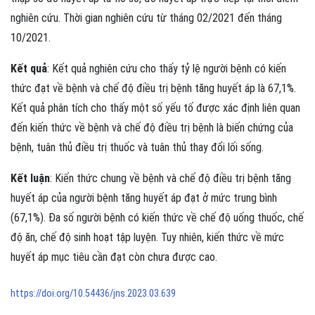
nghiên cứu. Thời gian nghiên cứu từ tháng 02/2021 đến tháng
10/2021.
Kết quả
: Kết quả nghiên cứu cho thấy tỷ lệ người bệnh có kiến
thức đạt về bệnh và chế độ điều trị bệnh tăng huyết áp là 67,1%.
Kết quả phân tích cho thấy một số yếu tố được xác định liên quan
đến kiến thức về bệnh và chế độ điều trị bệnh là biến chứng của
bệnh, tuân thủ điều trị thuốc và tuân thủ thay đổi lối sống.
Kết luận
: Kiến thức chung về bệnh và chế độ điều trị bệnh tăng
huyết áp của người bệnh tăng huyết áp đạt ở mức trung bình
(67,1%). Đa số người bệnh có kiến thức về chế độ uống thuốc, chế
độ ăn, chế độ sinh hoạt tập luyện. Tuy nhiên, kiến thức về mức
huyết áp mục tiêu cần đạt còn chưa được cao.
https://doi.org/10.54436/jns.2023.03.639