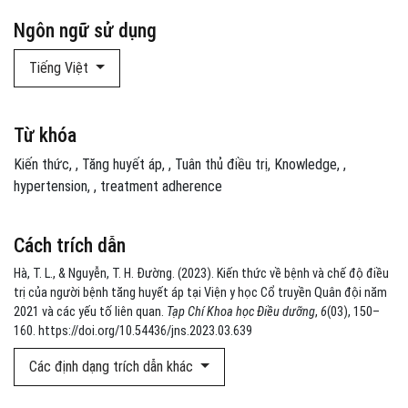
Ngôn ngữ sử dụng
Tiếng Việt
Từ khóa
Kiến thức
,
Tăng huyết áp
,
Tuân thủ điều trị
Knowledge
,
hypertension
,
treatment adherence
Cách trích dẫn
Hà, T. L., & Nguyễn, T. H. Đường. (2023). Kiến thức về bệnh và chế độ điều
trị của người bệnh tăng huyết áp tại Viện y học Cổ truyền Quân đội năm
2021 và các yếu tố liên quan.
Tạp Chí Khoa học Điều dưỡng
,
6
(03), 150–
160. https://doi.org/10.54436/jns.2023.03.639
Các định dạng trích dẫn khác