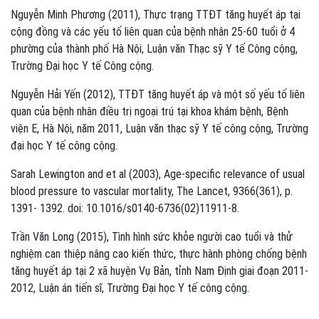
Nguyễn Minh Phương (2011), Thực trạng TTĐT tăng huyết áp tại
cộng đồng và các yếu tố liên quan của bệnh nhân 25-60 tuổi ở 4
phường của thành phố Hà Nội, Luận văn Thạc sỹ Y tế Công cộng,
Trường Đại học Y tế Công cộng.
Nguyễn Hải Yến (2012), TTĐT tăng huyết áp và một số yếu tố liên
quan của bệnh nhân điều trị ngoại trú tại khoa khám bệnh, Bệnh
viện E, Hà Nội, năm 2011, Luận văn thạc sỹ Y tế công cộng, Trường
đại học Y tế công cộng.
Sarah Lewington and et al (2003), Age-specific relevance of usual
blood pressure to vascular mortality, The Lancet, 9366(361), p.
1391- 1392. doi: 10.1016/s0140-6736(02)11911-8.
Trần Văn Long (2015), Tình hình sức khỏe người cao tuổi và thử
nghiệm can thiệp nâng cao kiến thức, thực hành phòng chống bệnh
tăng huyết áp tại 2 xã huyện Vụ Bản, tỉnh Nam Định giai đoạn 2011-
2012, Luận án tiến sĩ, Trường Đại học Y tế công cộng.