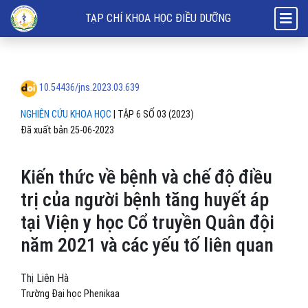
Kiến thức về bệnh và chế độ điều trị của người bệnh tăng huyết áp tạ
TẠP CHÍ KHOA HỌC ĐIỀU DƯỠNG
10.54436/jns.2023.03.639
NGHIÊN CỨU KHOA HỌC
|
TẬP 6 SỐ 03 (2023)
Đã xuất bản 25-06-2023
Kiến thức về bệnh và chế độ điều
trị của người bệnh tăng huyết áp
tại Viện y học Cổ truyền Quân đội
năm 2021 và các yếu tố liên quan
Thị Liên Hà
Trường Đại học Phenikaa