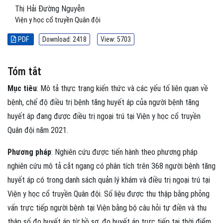
Thị Hải Đường Nguyễn
Viện y học cổ truyền Quân đội
PDF
Download: 2418
View: 5703
Tóm tắt
Mục tiêu
: Mô tả thực trạng kiến thức và các yếu tố liên quan về
bệnh, chế độ điều trị bệnh tăng huyết áp của người bệnh tăng
huyết áp đang được điều trị ngoại trú tại Viện y học cổ truyền
Quân đội năm 2021.
Phương pháp
: Nghiên cứu được tiến hành theo phương pháp
nghiên cứu mô tả cắt ngang có phân tích trên 368 người bệnh tăng
huyết áp có trong danh sách quản lý khám và điều trị ngoại trú tại
Viện y học cổ truyền Quân đội. Số liệu được thu thập bằng phỏng
vấn trực tiếp người bệnh tại Viện bằng bộ câu hỏi tự điền và thu
thập số đo huyết áp từ hồ sơ, đo huyết áp trực tiếp tại thời điểm