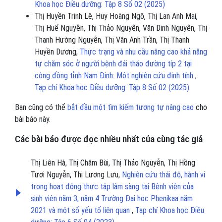
Khoa học Điều dưỡng: Tập 8 Số 02 (2025)
Thị Huyền Trinh Lê, Huy Hoàng Ngô, Thị Lan Anh Mai,
Thị Huế Nguyễn, Thị Thảo Nguyễn, Văn Dinh Nguyễn, Thị
Thanh Hường Nguyễn, Thị Vân Anh Trần, Thị Thanh
Huyền Dương,
Thực trạng và nhu cầu nâng cao khả năng
tự chăm sóc ở người bệnh đái tháo đường típ 2 tại
cộng đồng tỉnh Nam Định: Một nghiên cứu định tính
,
Tạp chí Khoa học Điều dưỡng: Tập 8 Số 02 (2025)
Bạn cũng có thể
bắt đầu một tìm kiếm tương tự nâng cao
cho
bài báo này.
Các bài báo được đọc nhiều nhất của cùng tác giả
Thị Liên Hà, Thị Châm Bùi, Thị Thảo Nguyễn, Thị Hồng
Tươi Nguyễn, Thị Lương Lưu,
Nghiên cứu thái độ, hành vi
trong hoạt động thực tập lâm sàng tại Bệnh viện của
sinh viên năm 3, năm 4 Trường Đại học Phenikaa năm
2021 và một số yếu tố liên quan
,
Tạp chí Khoa học Điều