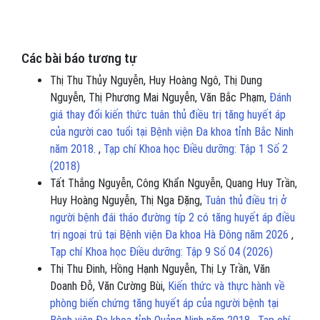
Các bài báo tương tự
Thị Thu Thủy Nguyễn, Huy Hoàng Ngô, Thị Dung
Nguyễn, Thị Phương Mai Nguyễn, Văn Bắc Phạm,
Đánh
giá thay đổi kiến thức tuân thủ điều trị tăng huyết áp
của người cao tuổi tại Bệnh viện Đa khoa tỉnh Bắc Ninh
năm 2018.
,
Tạp chí Khoa học Điều dưỡng: Tập 1 Số 2
(2018)
Tất Thắng Nguyễn, Công Khẩn Nguyễn, Quang Huy Trần,
Huy Hoàng Nguyễn, Thị Nga Đặng,
Tuân thủ điều trị ở
người bệnh đái tháo đường típ 2 có tăng huyết áp điều
trị ngoại trú tại Bệnh viện Đa khoa Hà Đông năm 2026
,
Tạp chí Khoa học Điều dưỡng: Tập 9 Số 04 (2026)
Thị Thu Đinh, Hồng Hạnh Nguyễn, Thị Ly Trần, Văn
Doanh Đỗ, Văn Cường Bùi,
Kiến thức và thực hành về
phòng biến chứng tăng huyết áp của người bệnh tại