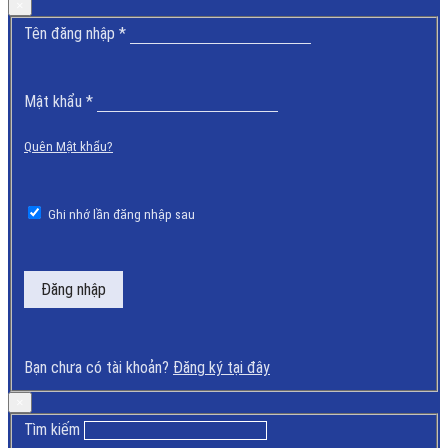
×
Bắt
Tên đăng nhập
*
buộc
Bắt
Mật khẩu
*
buộc
Quên Mật khẩu?
Ghi nhớ lần đăng nhập sau
Đăng nhập
Bạn chưa có tài khoản?
Đăng ký tại đây
×
Tìm kiếm