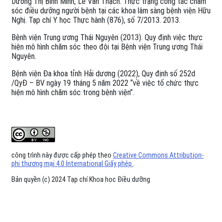
Dương Thị Bình Minh, Lê Văn Thạch. Thực trạng công tác chăm
sóc điều dưỡng người bệnh tại các khoa lâm sàng bệnh viện Hữu
Nghị. Tạp chí Y học Thực hành (876), số 7/2013. 2013.
Bệnh viện Trung ương Thái Nguyên (2013). Quy định việc thực
hiện mô hình chăm sóc theo đội tại Bệnh viện Trung ương Thái
Nguyên.
Bệnh viện Đa khoa tỉnh Hải dương (2022), Quy định số 252d
/QyĐ – BV ngày 19 tháng 5 năm 2022 “về việc tổ chức thực
hiện mô hình chăm sóc trong bệnh viện”.
công trình này được cấp phép theo
Creative Commons Attribution-
phi thương mại 4.0 International Giấy phép
.
Bản quyền (c) 2024 Tạp chí Khoa học Điều dưỡng