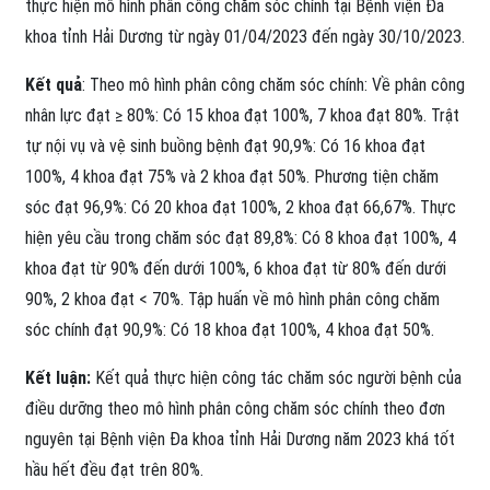
thực hiện mô hình phân công chăm sóc chính tại Bệnh viện Đa
khoa tỉnh Hải Dương từ ngày 01/04/2023 đến ngày 30/10/2023.
Kết quả
: Theo mô hình phân công chăm sóc chính: Về phân công
nhân lực đạt ≥ 80%: Có 15 khoa đạt 100%, 7 khoa đạt 80%. Trật
tự nội vụ và vệ sinh buồng bệnh đạt 90,9%: Có 16 khoa đạt
100%, 4 khoa đạt 75% và 2 khoa đạt 50%. Phương tiện chăm
sóc đạt 96,9%: Có 20 khoa đạt 100%, 2 khoa đạt 66,67%. Thực
hiện yêu cầu trong chăm sóc đạt 89,8%: Có 8 khoa đạt 100%, 4
khoa đạt từ 90% đến dưới 100%, 6 khoa đạt từ 80% đến dưới
90%, 2 khoa đạt < 70%. Tập huấn về mô hình phân công chăm
sóc chính đạt 90,9%: Có 18 khoa đạt 100%, 4 khoa đạt 50%.
Kết luận:
Kết quả thực hiện công tác chăm sóc người bệnh của
điều dưỡng theo mô hình phân công chăm sóc chính theo đơn
nguyên tại Bệnh viện Đa khoa tỉnh Hải Dương năm 2023 khá tốt
hầu hết đều đạt trên 80%.