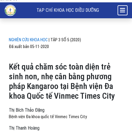
Kết quả chăm sóc toàn diện trẻ sinh non, nhẹ cân bằng phương pháp 
TẠP CHÍ KHOA HỌC ĐIỀU DƯỠNG
NGHIÊN CỨU KHOA HỌC
|
TẬP 3 SỐ 5 (2020)
Đã xuất bản 05-11-2020
Kết quả chăm sóc toàn diện trẻ
sinh non, nhẹ cân bằng phương
pháp Kangaroo tại Bệnh viện Đa
khoa Quốc tế Vinmec Times City
Thị Bích Thảo Đặng
Bệnh viện Đa khoa quốc tế Vinmec Times City
Thị Thanh Hoàng