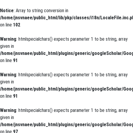
Notice
: Array to string conversion in
/home/jnsvnaee/public_html/lib/pkp/classes/i18n/LocaleFile.inc.p
on line
102
Warning
: htmlspecialchars() expects parameter 1 to be string, array
given in
/home/jnsvnaee/public_html/plugins/generic/googleScholar/Goog
on line
91
Warning
: htmlspecialchars() expects parameter 1 to be string, array
given in
/home/jnsvnaee/public_html/plugins/generic/googleScholar/Goog
on line
91
Warning
: htmlspecialchars() expects parameter 1 to be string, array
given in
/home/jnsvnaee/public_html/plugins/generic/googleScholar/Goog
on line
97