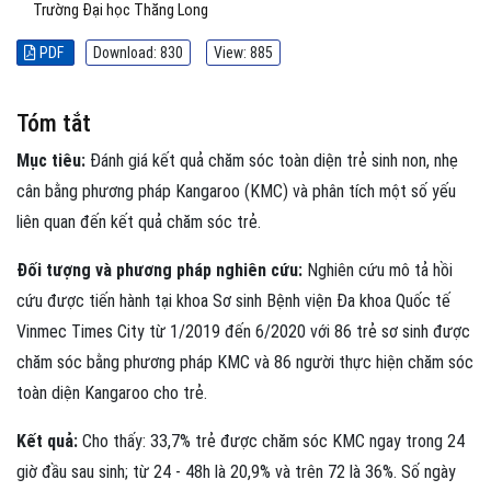
Trường Đại học Thăng Long
PDF
Download: 830
View: 885
Tóm tắt
Mục tiêu:
Đánh giá kết quả chăm sóc toàn diện trẻ sinh non, nhẹ
cân bằng phương pháp Kangaroo (KMC) và phân tích một số yếu
liên quan đến kết quả chăm sóc trẻ.
Đối tượng và phương pháp nghiên cứu:
Nghiên cứu mô tả hồi
cứu được tiến hành tại khoa Sơ sinh Bệnh viện Đa khoa Quốc tế
Vinmec Times City từ 1/2019 đến 6/2020 với 86 trẻ sơ sinh được
chăm sóc bằng phương pháp KMC và 86 người thực hiện chăm sóc
toàn diện Kangaroo cho trẻ.
Kết quả:
Cho thấy: 33,7% trẻ được chăm sóc KMC ngay trong 24
giờ đầu sau sinh; từ 24 - 48h là 20,9% và trên 72 là 36%. Số ngày