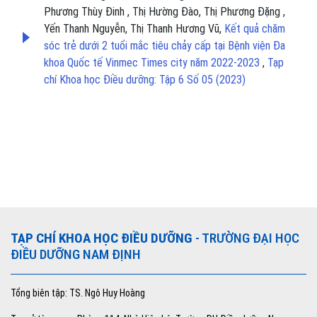
Phương Thùy Đinh , Thị Hường Đào, Thị Phương Đặng ,
Yến Thanh Nguyễn, Thị Thanh Hương Vũ,
Kết quả chăm
sóc trẻ dưới 2 tuổi mắc tiêu chảy cấp tại Bệnh viện Đa
khoa Quốc tế Vinmec Times city năm 2022-2023
,
Tạp
chí Khoa học Điều dưỡng: Tập 6 Số 05 (2023)
TẠP CHÍ KHOA HỌC ĐIỀU DƯỠNG
- TRƯỜNG ĐẠI HỌC
ĐIỀU DƯỠNG NAM ĐỊNH
Tổng biên tập: TS. Ngô Huy Hoàng