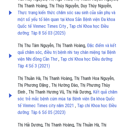
Thị Thanh Hoàng, Thị Thúy Nguyễn, Duy Thùy Nguyễn,
Thực trạng kiến thức chăm sóc sau sinh của sản phụ và
một số yếu tố liên quan tại khoa Sản Bệnh viện Đa khoa
Quốc tế Vinmec Times City
,
Tạp chí Khoa học Điều
dưỡng: Tập 8 Số 03 (2025)
Thị Thu Tâm Nguyễn, Thị Thanh Hoàng,
Đặc điểm và kết
quả chăm sóc, điều trị bệnh nhi tay chân miệng tại Bệnh
viện Nhi đồng Cần Thơ
,
Tạp chí Khoa học Điều dưỡng:
Tập 4 Số 3 (2021)
Thị Thuần Hà, Thị Thanh Hoàng, Thị Thanh Hoa Nguyễn,
Thị Phương Đặng , Thị Hường Đào, Thị Phương Thùy
Đinh , Thị Thanh Hương Vũ, Thị Hải Dương,
Kết quả chăm
sóc trẻ mắc bệnh cúm mùa tại Bệnh viện Đa khoa Quốc
tế Vinmec Times city năm 2021
,
Tạp chí Khoa học Điều
dưỡng: Tập 6 Số 05 (2023)
Thị Hải Dương, Thị Thanh Hoàng, Thị Thuần Hà, Thị