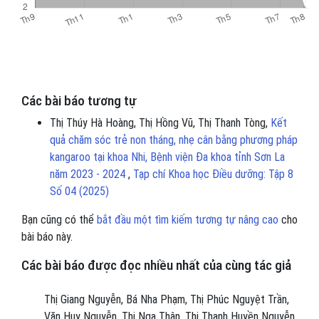
Các bài báo tương tự
Thị Thúy Hà Hoàng, Thị Hồng Vũ, Thị Thanh Tòng,
Kết
quả chăm sóc trẻ non tháng, nhẹ cân bằng phương pháp
kangaroo tại khoa Nhi, Bệnh viện Đa khoa tỉnh Sơn La
năm 2023 - 2024
,
Tạp chí Khoa học Điều dưỡng: Tập 8
Số 04 (2025)
Bạn cũng có thể
bắt đầu một tìm kiếm tương tự nâng cao
cho
bài báo này.
Các bài báo được đọc nhiều nhất của cùng tác giả
Thị Giang Nguyễn, Bá Nha Phạm, Thị Phúc Nguyệt Trần,
Văn Huy Nguyễn, Thị Nga Thân, Thị Thanh Huyền Nguyễn,