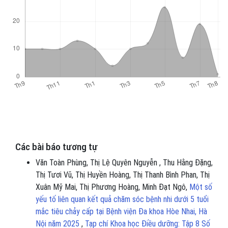
Các bài báo tương tự
Văn Toàn Phùng, Thị Lệ Quyên Nguyễn , Thu Hằng Đặng,
Thị Tươi Vũ, Thị Huyền Hoàng, Thị Thanh Bình Phan, Thị
Xuân Mỹ Mai, Thị Phương Hoàng, Minh Đạt Ngô,
Một số
yếu tố liên quan kết quả chăm sóc bệnh nhi dưới 5 tuổi
mắc tiêu chảy cấp tại Bệnh viện Đa khoa Hòe Nhai, Hà
Nội năm 2025
,
Tạp chí Khoa học Điều dưỡng: Tập 8 Số