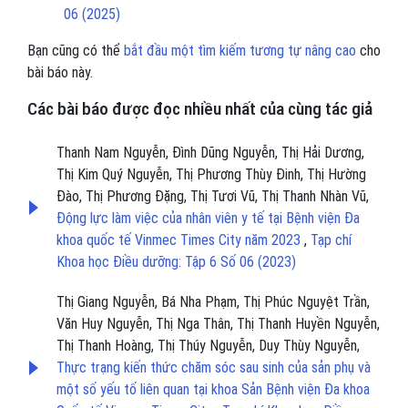
06 (2025)
Bạn cũng có thể
bắt đầu một tìm kiếm tương tự nâng cao
cho
bài báo này.
Các bài báo được đọc nhiều nhất của cùng tác giả
Thanh Nam Nguyễn, Đình Dũng Nguyễn, Thị Hải Dương,
Thị Kim Quý Nguyễn, Thị Phương Thùy Đinh, Thị Hường
Đào, Thị Phương Đặng, Thị Tươi Vũ, Thị Thanh Nhàn Vũ,
Động lực làm việc của nhân viên y tế tại Bệnh viện Đa
khoa quốc tế Vinmec Times City năm 2023
,
Tạp chí
Khoa học Điều dưỡng: Tập 6 Số 06 (2023)
Thị Giang Nguyễn, Bá Nha Phạm, Thị Phúc Nguyệt Trần,
Văn Huy Nguyễn, Thị Nga Thân, Thị Thanh Huyền Nguyễn,
Thị Thanh Hoàng, Thị Thúy Nguyễn, Duy Thùy Nguyễn,
Thực trạng kiến thức chăm sóc sau sinh của sản phụ và
một số yếu tố liên quan tại khoa Sản Bệnh viện Đa khoa