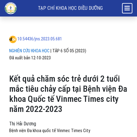
Kết quả chăm sóc trẻ dưới 2 tuổi mắc tiêu chảy cấp tại Bệnh viện 
TẠP CHÍ KHOA HỌC ĐIỀU DƯỠNG
10.54436/jns.2023.05.681
NGHIÊN CỨU KHOA HỌC
|
TẬP 6 SỐ 05 (2023)
Đã xuất bản 12-10-2023
Kết quả chăm sóc trẻ dưới 2 tuổi
mắc tiêu chảy cấp tại Bệnh viện Đa
khoa Quốc tế Vinmec Times city
năm 2022-2023
Thị Hải Dương
Bệnh viện Đa khoa quốc tế Vinmec Times City