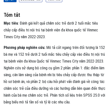
Tóm tắt
Mục tiêu
: Đánh giá kết quả chăm sóc trẻ dưới 2 tuổi mắc tiêu
chảy cấp điều trị nội trú tại bệnh viện đa khoa quốc tế Vinmec
Times City năm 2022-2023.
Phương pháp nghiên cứu:
Mô tả cắt ngang trên đối tượng là 152
bà mẹ và 152 trẻ dưới 2 tuổi mắc tiêu chảy cấp vào điều trị nội trú
tại bệnh viện đa khoa Quốc tế Vinmec Times City năm 2022-2023.
Nghiên cứu sử dụng bộ công cụ gồm 2 phần: phần 1: đặc điểm lâm
sàng, cân lâm sàng của bệnh nhi bị tiêu chảy cấp được thu thập từ
hồ sơ bệnh án, và phần 2: bộ câu hỏi phát vấn đánh giá về công tác
chăm sóc trẻ của điều dưỡng và các hướng dẫn liên quan đến thực
hành của bà mẹ chăm sóc trẻ. Phân tích số liệu trên SPSS 25.0 với
bảng biểu mô tả tần số và tỷ lệ các nhu cầu.