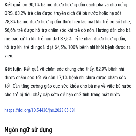
Kết quả
: có 90,1% bà mẹ được hướng dẫn cách pha và cho uống
ORS, 63,2% trẻ cần được truyền dịch để bù nước hoặc hạ sốt.
78,3% bà mẹ được hướng dẫn thực hiện lau mát khi trẻ có sốt nhẹ,
56,6% trẻ được hỗ trợ chăm sóc khi trẻ có nôn. Hướng dẫn cho bà
mẹ các xử trí khi trẻ nôn đạt 87,5%. Tỷ lệ nhận được hướng dẫn,
hỗ trợ khi trẻ đi ngoài đạt 64,5%, 100% bệnh nhi khỏi bệnh được ra
viện.
Kết luận
: Kết quả về chăm sóc chung cho thấy: 82,9% bệnh nhi
được chăm sóc tốt và còn 17,1% bệnh nhi chưa được chăm sóc
tốt. Cần tăng cường giáo dục sức khỏe cho bà mẹ về việc bù nước
cho trẻ bị tiêu chảy cấp sớm để hạn chế tình trạng mất nước.
https://doi.org/10.54436/jns.2023.05.681
Ngôn ngữ sử dụng