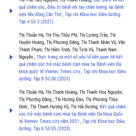
quả chăm sóc, điều trị bệnh nhi tay chân miệng tại Bệnh
viện Nhi đồng Cần Thơ
,
Tạp chí Khoa học Điều dưỡng:
Tập 4 Số 3 (2021)
Thị Thuần Hà, Thị Thu Thủy Phí, Thị Lượng Trần, Thị
Huyền Hoàng, Thị Phương Đặng, Thị Thanh Nhàn Vũ, Văn
Thành Phạm, Thị Hiền Trịnh, Thị Tươi Vũ, Thanh Nam
Nguyễn ,
Thực trạng và một số yếu tố liên quan tới kết
quả chăm sóc trẻ mắc bệnh cúm mùa tại Bệnh viện Đa
khoa quốc tế Vinmec Times city
,
Tạp chí Khoa học Điều
dưỡng: Tập 8 Số 06 (2025)
Thị Thuần Hà, Thị Thanh Hoàng, Thị Thanh Hoa Nguyễn,
Thị Phương Đặng , Thị Hường Đào, Thị Phương Thùy
Đinh , Thị Thanh Hương Vũ, Thị Hải Dương,
Kết quả chăm
sóc trẻ mắc bệnh cúm mùa tại Bệnh viện Đa khoa Quốc
tế Vinmec Times city năm 2021
,
Tạp chí Khoa học Điều
dưỡng: Tập 6 Số 05 (2023)