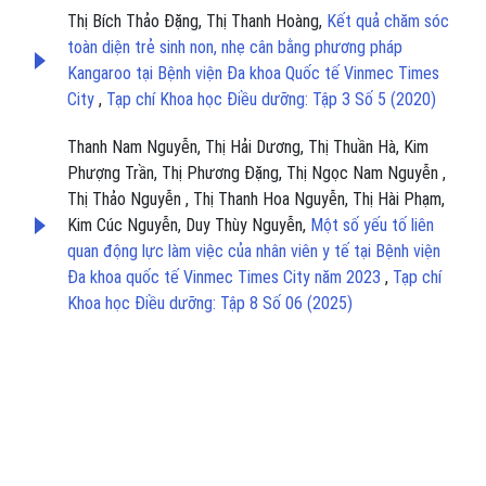
Thị Bích Thảo Đặng, Thị Thanh Hoàng,
Kết quả chăm sóc
toàn diện trẻ sinh non, nhẹ cân bằng phương pháp
Kangaroo tại Bệnh viện Đa khoa Quốc tế Vinmec Times
City
,
Tạp chí Khoa học Điều dưỡng: Tập 3 Số 5 (2020)
Thanh Nam Nguyễn, Thị Hải Dương, Thị Thuần Hà, Kim
Phượng Trần, Thị Phương Đặng, Thị Ngọc Nam Nguyễn ,
Thị Thảo Nguyễn , Thị Thanh Hoa Nguyễn, Thị Hài Phạm,
Kim Cúc Nguyễn, Duy Thùy Nguyễn,
Một số yếu tố liên
quan động lực làm việc của nhân viên y tế tại Bệnh viện
Đa khoa quốc tế Vinmec Times City năm 2023
,
Tạp chí
Khoa học Điều dưỡng: Tập 8 Số 06 (2025)