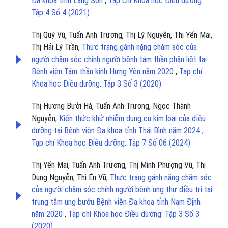
Đa khoa tỉnh Lạng Sơn
,
Tạp chí Khoa học Điều dưỡng:
Tập 4 Số 4 (2021)
Thị Quý Vũ, Tuấn Anh Trương, Thị Lý Nguyễn, Thị Yến Mai,
Thị Hải Lý Trần,
Thực trạng gánh nặng chăm sóc của
người chăm sóc chính người bệnh tâm thần phân liệt tại
Bệnh viện Tâm thần kinh Hưng Yên năm 2020
,
Tạp chí
Khoa học Điều dưỡng: Tập 3 Số 3 (2020)
Thị Hương Bưởi Hà, Tuấn Anh Trương, Ngọc Thành
Nguyễn,
Kiến thức khử nhiễm dụng cụ kim loại của điều
dưỡng tại Bệnh viện Đa khoa tỉnh Thái Bình năm 2024
,
Tạp chí Khoa học Điều dưỡng: Tập 7 Số 06 (2024)
Thị Yến Mai, Tuấn Anh Trương, Thị Minh Phượng Vũ, Thị
Dung Nguyễn, Thị Én Vũ,
Thực trạng gánh nặng chăm sóc
của người chăm sóc chính người bệnh ung thư điều trị tại
trung tâm ung bướu Bệnh viện Đa khoa tỉnh Nam Định
năm 2020
,
Tạp chí Khoa học Điều dưỡng: Tập 3 Số 3
(2020)