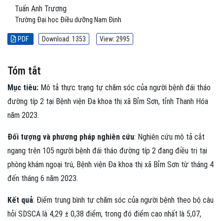
Tuấn Anh Trương
Trường Đại học Điều dưỡng Nam Định
PDF
Download: 1353
View: 2995
Tóm tắt
Mục tiêu:
Mô tả thực trạng tự chăm sóc của người bệnh đái tháo
đường típ 2 tại Bệnh viện Đa khoa thị xã Bỉm Sơn, tỉnh Thanh Hóa
năm 2023.
Đối tượng và phương pháp nghiên cứu
: Nghiên cứu mô tả cắt
ngang trên 105 người bệnh đái tháo đường típ 2 đang điều trị tại
phòng khám ngoại trú, Bệnh viện Đa khoa thị xã Bỉm Sơn từ tháng 4
đến tháng 6 năm 2023.
Kết quả
: Điểm trung bình tự chăm sóc của người bệnh theo bộ câu
hỏi SDSCA là 4,29 ± 0,38 điểm, trong đó điểm cao nhất là 5,07,