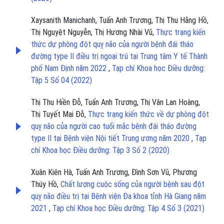
Xaysanith Manichanh, Tuấn Anh Trương, Thị Thu Hằng Hồ,
Thị Nguyệt Nguyễn, Thị Hương Nhài Vũ,
Thực trạng kiến
thức dự phòng đột quỵ não của người bệnh đái tháo
đường type II điều trị ngoại trú tại Trung tâm Y tế Thành
phố Nam Định năm 2022
,
Tạp chí Khoa học Điều dưỡng:
Tập 5 Số 04 (2022)
Thị Thu Hiền Đỗ, Tuấn Anh Trương, Thị Vân Lan Hoàng,
Thị Tuyết Mai Đỗ,
Thực trạng kiến thức về dự phòng đột
quỵ não của người cao tuổi mắc bệnh đái tháo đường
type II tại Bệnh viện Nội tiết Trung ương năm 2020
,
Tạp
chí Khoa học Điều dưỡng: Tập 3 Số 2 (2020)
Xuân Kiên Hà, Tuấn Anh Trương, Đình Sơn Vũ, Phương
Thúy Hồ,
Chất lượng cuộc sống của người bệnh sau đột
quỵ não điều trị tại Bệnh viện Đa khoa tỉnh Hà Giang năm
2021
,
Tạp chí Khoa học Điều dưỡng: Tập 4 Số 3 (2021)