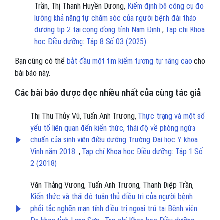
Trần, Thị Thanh Huyền Dương,
Kiểm định bộ công cụ đo
lường khả năng tự chăm sóc của người bệnh đái tháo
đường típ 2 tại cộng đồng tỉnh Nam Định
,
Tạp chí Khoa
học Điều dưỡng: Tập 8 Số 03 (2025)
Bạn cũng có thể
bắt đầu một tìm kiếm tương tự nâng cao
cho
bài báo này.
Các bài báo được đọc nhiều nhất của cùng tác giả
Thị Thu Thủy Vũ, Tuấn Anh Trương,
Thực trạng và một số
yếu tố liên quan đến kiến thức, thái độ về phòng ngừa
chuẩn của sinh viên điều dưỡng Trường Đại học Y khoa
Vinh năm 2018.
,
Tạp chí Khoa học Điều dưỡng: Tập 1 Số
2 (2018)
Văn Thắng Vương, Tuấn Anh Trương, Thanh Diệp Trần,
Kiến thức và thái độ tuân thủ điều trị của người bệnh
phổi tắc nghẽn mạn tính điều trị ngoại trú tại Bệnh viện