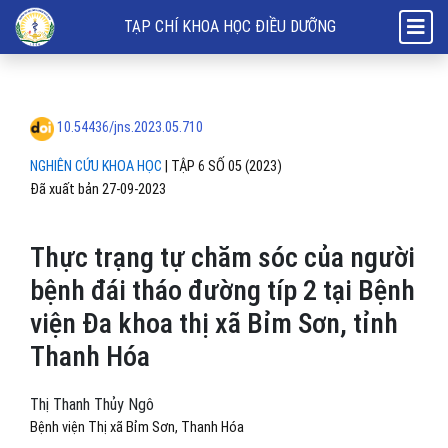
Thực trạng tự chăm sóc của người bệnh đái tháo đường típ 2 tại Bệnh
TẠP CHÍ KHOA HỌC ĐIỀU DƯỠNG
10.54436/jns.2023.05.710
NGHIÊN CỨU KHOA HỌC
|
TẬP 6 SỐ 05 (2023)
Đã xuất bản 27-09-2023
Thực trạng tự chăm sóc của người
bệnh đái tháo đường típ 2 tại Bệnh
viện Đa khoa thị xã Bỉm Sơn, tỉnh
Thanh Hóa
Thị Thanh Thủy Ngô
Bệnh viện Thị xã Bỉm Sơn, Thanh Hóa