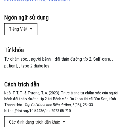
Ngôn ngữ sử dụng
Tiếng Việt
Từ khóa
Tự chăm sóc
,
người bệnh
,
đái tháo đường típ 2
Self-care
,
patient
,
type 2 diabetes
Cách trích dẫn
Ngô, T. T. T., & Trương, T. A. (2023). Thực trạng tự chăm sóc của người
bệnh đái tháo đường típ 2 tại Bệnh viện Đa khoa thị xã Bỉm Sơn, tỉnh
Thanh Hóa .
Tạp Chí Khoa học Điều dưỡng
,
6
(05), 25–33.
https://doi.org/10.54436/jns.2023.05.710
Các định dạng trích dẫn khác