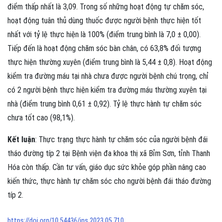
điểm thấp nhất là 3,09. Trong số những hoạt động tự chăm sóc,
hoạt động tuân thủ dùng thuốc được người bệnh thực hiện tốt
nhất với tỷ lệ thực hiện là 100% (điểm trung bình là 7,0 ± 0,00).
Tiếp đến là hoạt động chăm sóc bàn chân, có 63,8% đối tượng
thực hiện thường xuyên (điểm trung bình là 5,44 ± 0,8). Hoạt động
kiểm tra đường máu tại nhà chưa được người bệnh chú trọng, chỉ
có 2 người bệnh thực hiện kiểm tra đường máu thường xuyên tại
nhà (điểm trung bình 0,61 ± 0,92). Tỷ lệ thực hành tự chăm sóc
chưa tốt cao (98,1%).
Kết luận
: Thực trạng thực hành tự chăm sóc của người bệnh đái
tháo đường típ 2 tại Bệnh viện đa khoa thị xã Bỉm Sơn, tỉnh Thanh
Hóa còn thấp. Cần tư vấn, giáo dục sức khỏe góp phần nâng cao
kiến thức, thực hành tự chăm sóc cho người bệnh đái tháo đường
típ 2.
https://doi.org/10.54436/jns.2023.05.710