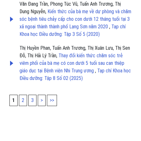
Văn Đang Trần, Phong Túc Vũ, Tuấn Anh Trương, Thị
Dung Nguyễn,
Kiến thức của bà mẹ về dự phòng và chăm
sóc bệnh tiêu chảy cấp cho con dưới 12 tháng tuổi tại 3
xã ngoại thành thành phố Lạng Sơn năm 2020
,
Tạp chí
Khoa học Điều dưỡng: Tập 3 Số 5 (2020)
Thị Huyền Phan, Tuấn Anh Trương, Thị Xuân Lưu, Thị Sen
Đỗ, Thị Hải Lý Trần,
Thay đổi kiến thức chăm sóc trẻ
viêm phổi của bà mẹ có con dưới 5 tuổi sau can thiệp
giáo dục tại Bệnh viện Nhi Trung ương
,
Tạp chí Khoa học
Điều dưỡng: Tập 8 Số 02 (2025)
1
2
3
>
>>