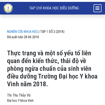
Thực trạng và một số yếu tố liên quan đến kiến thức, thái độ về phò
TẠP CHÍ KHOA HỌC ĐIỀU DƯỠNG
NGHIÊN CỨU KHOA HỌC
|
TẬP 1 SỐ 2 (2018)
Đã xuất bản 28-06-2018
Thực trạng và một số yếu tố liên
quan đến kiến thức, thái độ về
phòng ngừa chuẩn của sinh viên
điều dưỡng Trường Đại học Y khoa
Vinh năm 2018.
Thị Thu Thủy Vũ
Đại học Y khoa Vinh