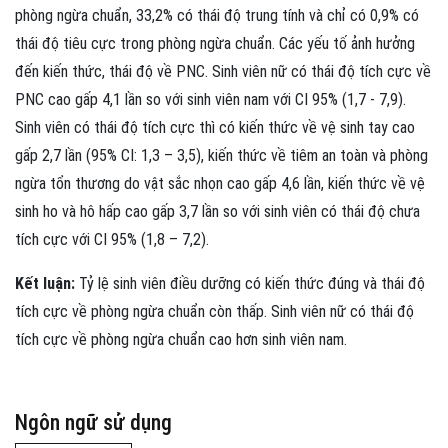
phòng ngừa chuẩn, 33,2% có thái độ trung tính và chỉ có 0,9% có
thái độ tiêu cực trong phòng ngừa chuẩn. Các yếu tố ảnh hưởng
đến kiến thức, thái độ về PNC. Sinh viên nữ có thái độ tích cực về
PNC cao gấp 4,1 lần so với sinh viên nam với CI 95% (1,7 - 7,9).
Sinh viên có thái độ tích cực thì có kiến thức về vệ sinh tay cao
gấp 2,7 lần (95% CI: 1,3 – 3,5), kiến thức về tiêm an toàn và phòng
ngừa tổn thương do vật sắc nhọn cao gấp 4,6 lần, kiến thức về vệ
sinh ho và hô hấp cao gấp 3,7 lần so với sinh viên có thái độ chưa
tích cực với CI 95% (1,8 – 7,2).
Kết luận:
Tỷ lệ sinh viên điều dưỡng có kiến thức đúng và thái độ
tích cực về phòng ngừa chuẩn còn thấp. Sinh viên nữ có thái độ
tích cực về phòng ngừa chuẩn cao hơn sinh viên nam.
Ngôn ngữ sử dụng