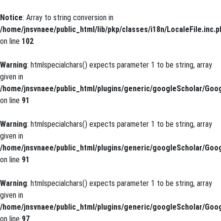
Notice
: Array to string conversion in
/home/jnsvnaee/public_html/lib/pkp/classes/i18n/LocaleFile.inc.p
on line
102
Warning
: htmlspecialchars() expects parameter 1 to be string, array
given in
/home/jnsvnaee/public_html/plugins/generic/googleScholar/Goog
on line
91
Warning
: htmlspecialchars() expects parameter 1 to be string, array
given in
/home/jnsvnaee/public_html/plugins/generic/googleScholar/Goog
on line
91
Warning
: htmlspecialchars() expects parameter 1 to be string, array
given in
/home/jnsvnaee/public_html/plugins/generic/googleScholar/Goog
on line
97