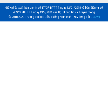
Giấy phép xuất bản bản in số 17/GP-BTTTT ngày 12/01/2018 và bản điện tử số
439/GP-BTTTT ngày 13/7/2021 của Bộ Thông tin và Truyền thông
© 2018-2022 Trường Đại học Điều dưỡng Nam Định - Xây dựng bởi
OJSVN