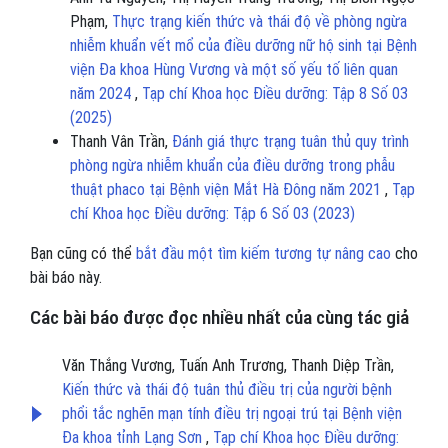
Phạm,
Thực trạng kiến thức và thái độ về phòng ngừa
nhiễm khuẩn vết mổ của điều dưỡng nữ hộ sinh tại Bệnh
viện Đa khoa Hùng Vương và một số yếu tố liên quan
năm 2024
,
Tạp chí Khoa học Điều dưỡng: Tập 8 Số 03
(2025)
Thanh Vân Trần,
Đánh giá thực trạng tuân thủ quy trình
phòng ngừa nhiễm khuẩn của điều dưỡng trong phẫu
thuật phaco tại Bệnh viện Mắt Hà Đông năm 2021
,
Tạp
chí Khoa học Điều dưỡng: Tập 6 Số 03 (2023)
Bạn cũng có thể
bắt đầu một tìm kiếm tương tự nâng cao
cho
bài báo này.
Các bài báo được đọc nhiều nhất của cùng tác giả
Văn Thắng Vương, Tuấn Anh Trương, Thanh Diệp Trần,
Kiến thức và thái độ tuân thủ điều trị của người bệnh
phổi tắc nghẽn mạn tính điều trị ngoại trú tại Bệnh viện
Đa khoa tỉnh Lạng Sơn
,
Tạp chí Khoa học Điều dưỡng: