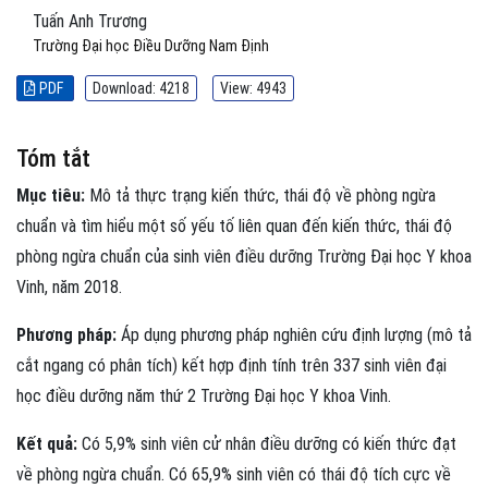
Tuấn Anh Trương
Trường Đại học Điều Dưỡng Nam Định
PDF
Download: 4218
View: 4943
Tóm tắt
Mục tiêu:
Mô tả thực trạng kiến thức, thái độ về phòng ngừa
chuẩn và tìm hiểu một số yếu tố liên quan đến kiến thức, thái độ
phòng ngừa chuẩn của sinh viên điều dưỡng Trường Đại học Y khoa
Vinh, năm 2018.
Phương pháp:
Áp dụng phương pháp nghiên cứu định lượng (mô tả
cắt ngang có phân tích) kết hợp định tính trên 337 sinh viên đại
học điều dưỡng năm thứ 2 Trường Đại học Y khoa Vinh.
Kết quả:
Có 5,9% sinh viên cử nhân điều dưỡng có kiến thức đạt
về phòng ngừa chuẩn. Có 65,9% sinh viên có thái độ tích cực về