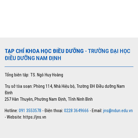
TẠP CHÍ KHOA HỌC ĐIỀU DƯỠNG
- TRƯỜNG ĐẠI HỌC
ĐIỀU DƯỠNG NAM ĐỊNH
Tổng biên tập: TS. Ngô Huy Hoàng
Trụ sở tòa soạn: Phòng 114, Nhà Hiệu bộ, Trường ĐH Điều dưỡng Nam
Định
257 Hàn Thuyên, Phường Nam Định, Tỉnh Ninh Bình
Hotline:
091 3553578
- Điện thoại:
0228 3649666
- Email:
jns@ndun.edu.vn
- Website: https://jns.vn