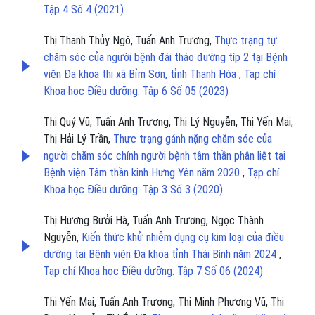
Tập 4 Số 4 (2021)
Thị Thanh Thủy Ngô, Tuấn Anh Trương,
Thực trạng tự
chăm sóc của người bệnh đái tháo đường típ 2 tại Bệnh
viện Đa khoa thị xã Bỉm Sơn, tỉnh Thanh Hóa
,
Tạp chí
Khoa học Điều dưỡng: Tập 6 Số 05 (2023)
Thị Quý Vũ, Tuấn Anh Trương, Thị Lý Nguyễn, Thị Yến Mai,
Thị Hải Lý Trần,
Thực trạng gánh nặng chăm sóc của
người chăm sóc chính người bệnh tâm thần phân liệt tại
Bệnh viện Tâm thần kinh Hưng Yên năm 2020
,
Tạp chí
Khoa học Điều dưỡng: Tập 3 Số 3 (2020)
Thị Hương Bưởi Hà, Tuấn Anh Trương, Ngọc Thành
Nguyễn,
Kiến thức khử nhiễm dụng cụ kim loại của điều
dưỡng tại Bệnh viện Đa khoa tỉnh Thái Bình năm 2024
,
Tạp chí Khoa học Điều dưỡng: Tập 7 Số 06 (2024)
Thị Yến Mai, Tuấn Anh Trương, Thị Minh Phượng Vũ, Thị