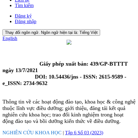
Tìm kiếm
Đăng ký
Đăng nhập
Thay đổi ngôn ngữ. Ngôn ngữ hiện tại là:
Tiếng Việt
English
Giấy phép xuất bản: 439/GP-BTTTT
ngày 13/7/2021
DOI: 10.54436/jns - ISSN: 2615-9589 -
e_ISSN: 2734-9632
Thông tin về các hoạt động đào tạo, khoa học & công nghệ
thuộc lĩnh vực điều dưỡng; giới thiệu, đăng tải kết quả
nghiên cứu khoa học; trao đổi kinh nghiệm trong hoạt
động đào tạo và bồi dưỡng kiến thức về điều dưỡng.
NGHIÊN CỨU KHOA HỌC
|
Tập 6 Số 03 (2023)