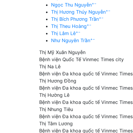
+
−
Ngọc Thu Nguyễn
+
−
Thị Hương Thúy Nguyễn
+
−
Thị Bích Phương Trần
+
−
Thị Theu Hoàng
+
−
Thị Lâm Lê
+
−
Như Nguyên Trần
Thị Mỹ Xuân Nguyễn
Bệnh viện Quốc Tế Vinmec Times city
Thị Na Lê
Bệnh viện Đa khoa quốc tế Vinmec Times
Thị Hương Đồng
Bệnh viện Đa khoa quốc tế Vinmec Times
Thị Hường Lê
Bệnh viện Đa khoa quốc tế Vinmec Times
Thị Nhung Tiêu
Bệnh viện Đa khoa quốc tế Vinmec Times
Thị Tâm Lương
Bệnh viện Đa khoa quốc tế Vinmec Times