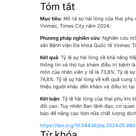
Tóm tắt
Mục tiêu
: Mô tả sự hài lòng của thai ph
Vinmec, Times City năm 2024.
Phương pháp nghiên cứu
: Nghiên cứu mô
sản Bệnh viện Đa khoa Quốc tế Vinmec Ti
Kết quả
: Tỷ lệ sự hài lòng về khả năng ti
thông tin và thủ tục khám điều trị bệnh là
môn của nhân viên y tế là 73,6%. Tỷ lệ sự
74,8%. Tỷ lệ sự hài lòng về kết quả cung 
thiệu người khác đến khám và điều trị tại
Kết luận:
Tỷ lệ hài lòng của thai phụ khi
đối cao. Tuy nhiên Ban lãnh đạo, cơ quan 
báo để nâng cao hơn nữa chất lượng dịch 
https://doi.org/10.54436/jns.2024.05.880
Từ khóa