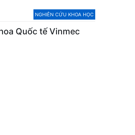
NGHIÊN CỨU KHOA HỌC
 khoa Quốc tế Vinmec