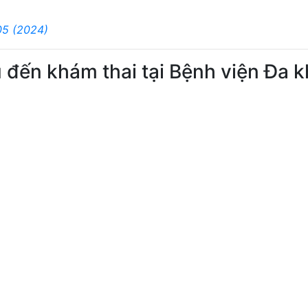
05 (2024)
ụ đến khám thai tại Bệnh viện Đa