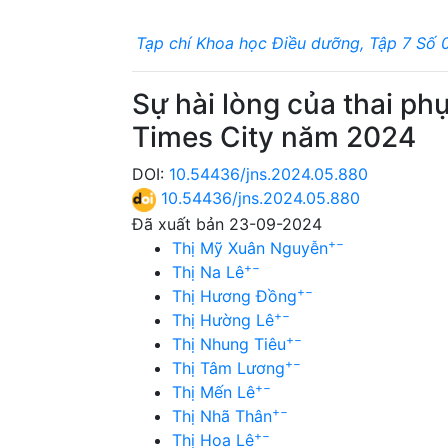
Tạp chí Khoa học Điều dưỡng, Tập 7 Số 
Sự hài lòng của thai ph
Times City năm 2024
DOI:
10.54436/jns.2024.05.880
10.54436/jns.2024.05.880
Đã xuất bản 23-09-2024
+
−
Thị Mỹ Xuân Nguyễn
+
−
Thị Na Lê
+
−
Thị Hương Đồng
+
−
Thị Hường Lê
+
−
Thị Nhung Tiêu
+
−
Thị Tâm Lương
+
−
Thị Mến Lê
+
−
Thị Nhã Thân
+
−
Thị Hoa Lê