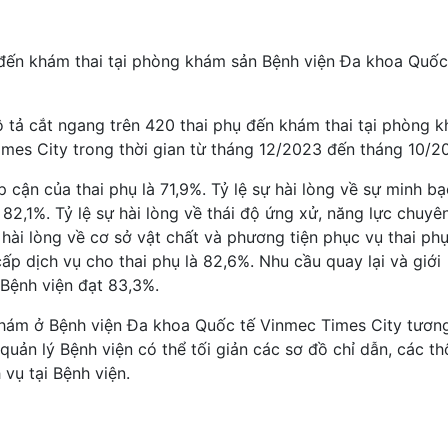
ụ đến khám thai tại phòng khám sản Bệnh viện Đa khoa Quốc
 tả cắt ngang trên 420 thai phụ đến khám thai tại phòng 
mes City trong thời gian từ tháng 12/2023 đến tháng 10/2
ếp cận của thai phụ là 71,9%. Tỷ lệ sự hài lòng về sự minh b
 82,1%. Tỷ lệ sự hài lòng về thái độ ứng xử, năng lực chuyê
 hài lòng về cơ sở vật chất và phương tiện phục vụ thai phụ
cấp dịch vụ cho thai phụ là 82,6%. Nhu cầu quay lại và giới
 Bệnh viện đạt 83,3%.
 khám ở Bệnh viện Đa khoa Quốc tế Vinmec Times City tươn
quản lý Bệnh viện có thể tối giản các sơ đồ chỉ dẫn, các t
vụ tại Bệnh viện.