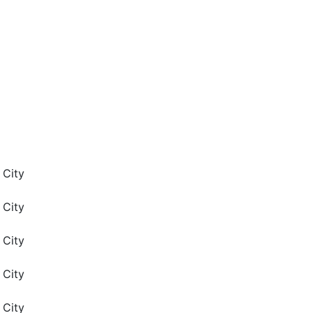
 City
 City
 City
 City
 City