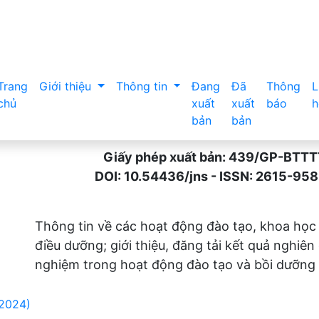
Trang
Giới thiệu
Thông tin
Đang
Đã
Thông
L
chủ
xuất
xuất
báo
h
bản
bản
Giấy phép xuất bản: 439/GP-BTTTT n
DOI: 10.54436/jns - ISSN: 2615-9589 
Thông tin về các hoạt động đào tạo, khoa học
điều dưỡng; giới thiệu, đăng tải kết quả nghiên
nghiệm trong hoạt động đào tạo và bồi dưỡng 
(2024)