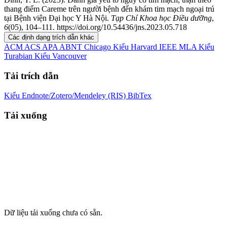
thang điểm Careme trên người bệnh đến khám tim mạch ngoại trú
tại Bệnh viện Đại học Y Hà Nội.
Tạp Chí Khoa học Điều dưỡng
,
6
(05), 104–111. https://doi.org/10.54436/jns.2023.05.718
Các định dạng trích dẫn khác
ACM
ACS
APA
ABNT
Chicago
Kiểu Harvard
IEEE
MLA
Kiểu
Turabian
Kiểu Vancouver
Tải trích dẫn
Kiểu Endnote/Zotero/Mendeley (RIS)
BibTex
Tải xuống
Dữ liệu tải xuống chưa có sẵn.