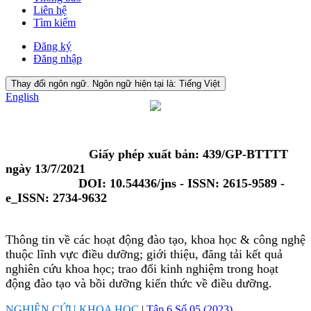
Liên hệ
Tìm kiếm
Đăng ký
Đăng nhập
Thay đổi ngôn ngữ. Ngôn ngữ hiện tại là:
Tiếng Việt
English
Giấy phép xuất bản: 439/GP-BTTTT
ngày 13/7/2021
DOI: 10.54436/jns - ISSN: 2615-9589 -
e_ISSN: 2734-9632
Thông tin về các hoạt động đào tạo, khoa học & công nghệ
thuộc lĩnh vực điều dưỡng; giới thiệu, đăng tải kết quả
nghiên cứu khoa học; trao đổi kinh nghiệm trong hoạt
động đào tạo và bồi dưỡng kiến thức về điều dưỡng.
NGHIÊN CỨU KHOA HỌC
|
Tập 6 Số 05 (2023)