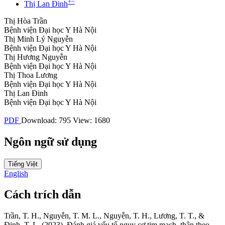
+
−
Thị Lan Đinh
Thị Hòa Trần
Bệnh viện Đại học Y Hà Nội
Thị Minh Lý Nguyễn
Bệnh viện Đại học Y Hà Nội
Thị Hương Nguyễn
Bệnh viện Đại học Y Hà Nội
Thị Thoa Lương
Bệnh viện Đại học Y Hà Nội
Thị Lan Đinh
Bệnh viện Đại học Y Hà Nội
PDF
Download: 795
View: 1680
Ngôn ngữ sử dụng
Tiếng Việt
English
Cách trích dẫn
Trần, T. H., Nguyễn, T. M. L., Nguyễn, T. H., Lương, T. T., &
Đinh, T. L. (2023). Đánh giá yếu tố nguy cơ tim mạch, thận theo