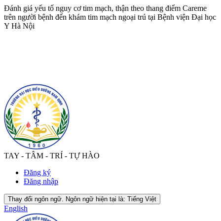
Đánh giá yếu tố nguy cơ tim mạch, thận theo thang điểm Careme
trên người bệnh đến khám tim mạch ngoại trú tại Bệnh viện Đại học
Y Hà Nội
TAY - TÂM - TRÍ - TỰ HÀO
Đăng ký
Đăng nhập
Thay đổi ngôn ngữ. Ngôn ngữ hiện tại là:
Tiếng Việt
English