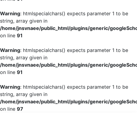
Warning
: htmlspecialchars() expects parameter 1 to be
string, array given in
/home/jnsvnaee/public_html/plugins/generic/googleScho
on line
91
Warning
: htmlspecialchars() expects parameter 1 to be
string, array given in
/home/jnsvnaee/public_html/plugins/generic/googleScho
on line
91
Warning
: htmlspecialchars() expects parameter 1 to be
string, array given in
/home/jnsvnaee/public_html/plugins/generic/googleScho
on line
97
Đánh giá kiến thức, thái độ và hành vi của bà mẹ có con 