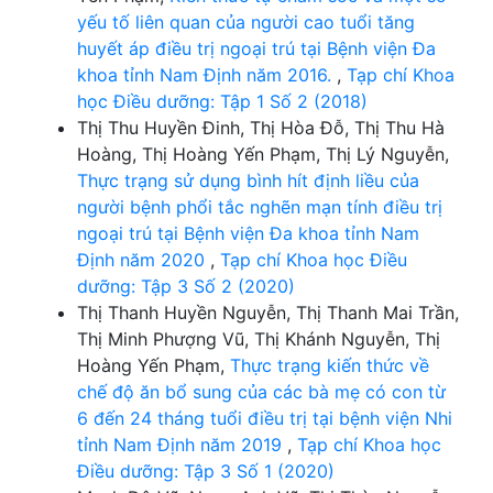
yếu tố liên quan của người cao tuổi tăng
huyết áp điều trị ngoại trú tại Bệnh viện Đa
khoa tỉnh Nam Định năm 2016.
,
Tạp chí Khoa
học Điều dưỡng: Tập 1 Số 2 (2018)
Thị Thu Huyền Đinh, Thị Hòa Đỗ, Thị Thu Hà
Hoàng, Thị Hoàng Yến Phạm, Thị Lý Nguyễn,
Thực trạng sử dụng bình hít định liều của
người bệnh phổi tắc nghẽn mạn tính điều trị
ngoại trú tại Bệnh viện Đa khoa tỉnh Nam
Định năm 2020
,
Tạp chí Khoa học Điều
dưỡng: Tập 3 Số 2 (2020)
Thị Thanh Huyền Nguyễn, Thị Thanh Mai Trần,
Thị Minh Phượng Vũ, Thị Khánh Nguyễn, Thị
Hoàng Yến Phạm,
Thực trạng kiến thức về
chế độ ăn bổ sung của các bà mẹ có con từ
6 đến 24 tháng tuổi điều trị tại bệnh viện Nhi
tỉnh Nam Định năm 2019
,
Tạp chí Khoa học
Điều dưỡng: Tập 3 Số 1 (2020)