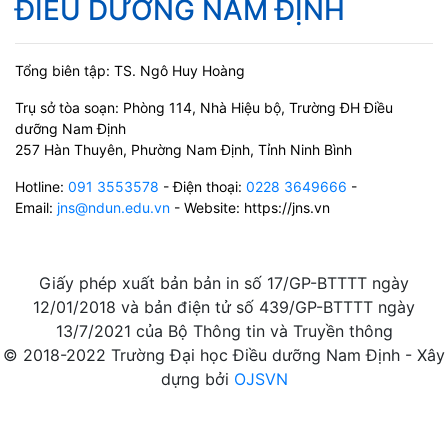
ĐIỀU DƯỠNG NAM ĐỊNH
Tổng biên tập: TS. Ngô Huy Hoàng
Trụ sở tòa soạn: Phòng 114, Nhà Hiệu bộ, Trường ĐH Điều
dưỡng Nam Định
257 Hàn Thuyên, Phường Nam Định, Tỉnh Ninh Bình
Hotline:
091 3553578
- Điện thoại:
0228 3649666
-
Email:
jns@ndun.edu.vn
- Website: https://jns.vn
Giấy phép xuất bản bản in số 17/GP-BTTTT ngày
12/01/2018 và bản điện tử số 439/GP-BTTTT ngày
13/7/2021 của Bộ Thông tin và Truyền thông
© 2018-2022 Trường Đại học Điều dưỡng Nam Định - Xây
dựng bởi
OJSVN