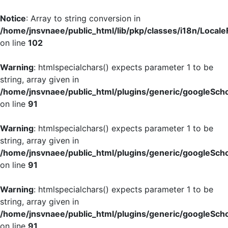
Notice
: Array to string conversion in
/home/jnsvnaee/public_html/lib/pkp/classes/i18n/LocaleF
on line
102
Warning
: htmlspecialchars() expects parameter 1 to be
string, array given in
/home/jnsvnaee/public_html/plugins/generic/googleScho
on line
91
Warning
: htmlspecialchars() expects parameter 1 to be
string, array given in
/home/jnsvnaee/public_html/plugins/generic/googleScho
on line
91
Warning
: htmlspecialchars() expects parameter 1 to be
string, array given in
/home/jnsvnaee/public_html/plugins/generic/googleScho
on line
91