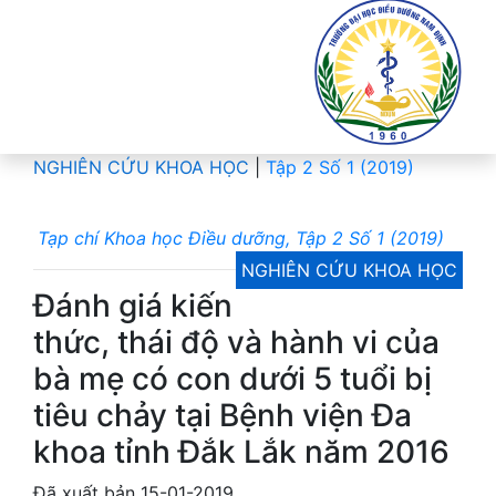
NGHIÊN CỨU KHOA HỌC
|
Tập 2 Số 1 (2019)
Tạp chí Khoa học Điều dưỡng, Tập 2 Số 1 (2019)
NGHIÊN CỨU KHOA HỌC
Đánh giá kiến
thức, thái độ và hành vi của
bà mẹ có con dưới 5 tuổi bị
tiêu chảy tại Bệnh viện Đa
khoa tỉnh Đắk Lắk năm 2016
Đã xuất bản 15-01-2019