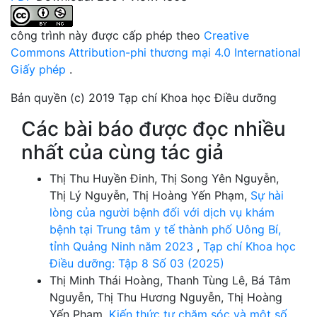
công trình này được cấp phép theo
Creative
Commons Attribution-phi thương mại 4.0 International
Giấy phép
.
Bản quyền (c) 2019 Tạp chí Khoa học Điều dưỡng
Các bài báo được đọc nhiều
nhất của cùng tác giả
Thị Thu Huyền Đinh, Thị Song Yên Nguyễn,
Thị Lý Nguyễn, Thị Hoàng Yến Phạm,
Sự hài
lòng của người bệnh đối với dịch vụ khám
bệnh tại Trung tâm y tế thành phố Uông Bí,
tỉnh Quảng Ninh năm 2023
,
Tạp chí Khoa học
Điều dưỡng: Tập 8 Số 03 (2025)
Thị Minh Thái Hoàng, Thanh Tùng Lê, Bá Tâm
Nguyễn, Thị Thu Hương Nguyễn, Thị Hoàng
Yến Phạm,
Kiến thức tự chăm sóc và một số