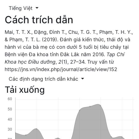
Tiếng Việt
Cách trích dẫn
Mai, T. T. X., Đặng, Đình T., Chu, T. G. T., Phạm, T. H. Y.,
& Phạm, T. T. L. (2019). Đánh giá kiến thức, thái độ và
hành vi của bà mẹ có con dưới 5 tuổi bị tiêu chảy tại
Bệnh viện Đa khoa tỉnh Đắk Lắk năm 2016.
Tạp Chí
Khoa học Điều dưỡng
,
2
(1), 27–34. Truy vấn từ
https://jns.vn/index.php/journal/article/view/152
Các định dạng trích dẫn khác
Tải xuống