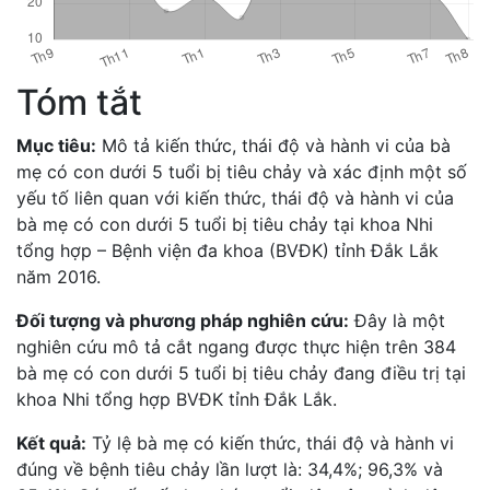
Tóm tắt
Mục tiêu:
Mô tả kiến thức, thái độ và hành vi của bà
mẹ có con dưới 5 tuổi bị tiêu chảy và xác định một số
yếu tố liên quan với kiến thức, thái độ và hành vi của
bà mẹ có con dưới 5 tuổi bị tiêu chảy tại khoa Nhi
tổng hợp – Bệnh viện đa khoa (BVĐK) tỉnh Đắk Lắk
năm 2016.
Đối tượng và phương pháp nghiên cứu:
Đây là một
nghiên cứu mô tả cắt ngang được thực hiện trên 384
bà mẹ có con dưới 5 tuổi bị tiêu chảy đang điều trị tại
khoa Nhi tổng hợp BVĐK tỉnh Đắk Lắk.
Kết quả:
Tỷ lệ bà mẹ có kiến thức, thái độ và hành vi
đúng về bệnh tiêu chảy lần lượt là: 34,4%; 96,3% và