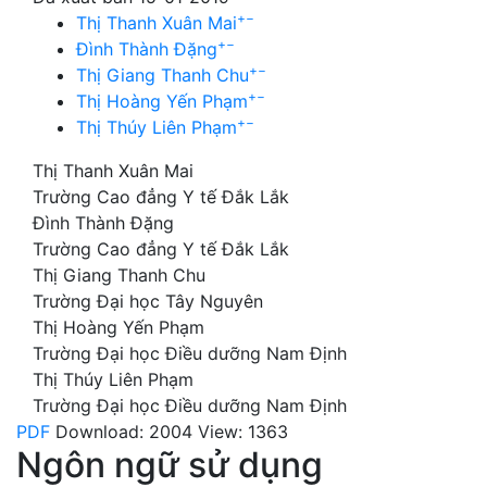
+
−
Thị Thanh Xuân Mai
+
−
Đình Thành Đặng
+
−
Thị Giang Thanh Chu
+
−
Thị Hoàng Yến Phạm
+
−
Thị Thúy Liên Phạm
Thị Thanh Xuân Mai
Trường Cao đẳng Y tế Đắk Lắk
Đình Thành Đặng
Trường Cao đẳng Y tế Đắk Lắk
Thị Giang Thanh Chu
Trường Đại học Tây Nguyên
Thị Hoàng Yến Phạm
Trường Đại học Điều dưỡng Nam Định
Thị Thúy Liên Phạm
Trường Đại học Điều dưỡng Nam Định
PDF
Download: 2004
View: 1363
Ngôn ngữ sử dụng