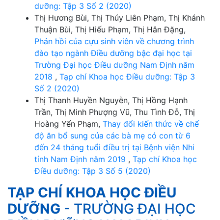
dưỡng: Tập 3 Số 2 (2020)
Thị Hương Bùi, Thị Thúy Liên Phạm, Thị Khánh
Thuận Bùi, Thị Hiếu Phạm, Thị Hân Đặng,
Phản hồi của cựu sinh viên về chương trình
đào tạo ngành Điều dưỡng bậc đại học tại
Trường Đại học Điều dưỡng Nam Định năm
2018
,
Tạp chí Khoa học Điều dưỡng: Tập 3
Số 2 (2020)
Thị Thanh Huyền Nguyễn, Thị Hồng Hạnh
Trần, Thị Minh Phượng Vũ, Thu Tình Đỗ, Thị
Hoàng Yến Phạm,
Thay đổi kiến thức về chế
độ ăn bổ sung của các bà mẹ có con từ 6
đến 24 tháng tuổi điều trị tại Bệnh viện Nhi
tỉnh Nam Định năm 2019
,
Tạp chí Khoa học
Điều dưỡng: Tập 3 Số 5 (2020)
TẠP CHÍ KHOA HỌC ĐIỀU
DƯỠNG
- TRƯỜNG ĐẠI HỌC