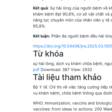
Kết quả
: Sự hài lòng của người bệnh về k
khám bệnh đạt 90,6%, cơ sở vật chất và 
năng lực chuyên môn của nhân viên y tế đ
95,8%.
Kết luận:
Phần đa người bệnh đều hài lòng
https://doi.org/10.54436/jns.2025.03.100
Từ khóa
sự hài lòng
,
dịch vụ khám chữa bệnh
,
ngư
pdf
Download: 387
View: 2932
Tài liệu tham khảo
Bộ Y tế. Chỉ thị về việc tăng cường tiếp 
vụ khám bệnh, chữa bệnh thông qua đườn
WHO. Immunization, vaccins and biologic
vaccines: from ideas to actions. 200 Wa