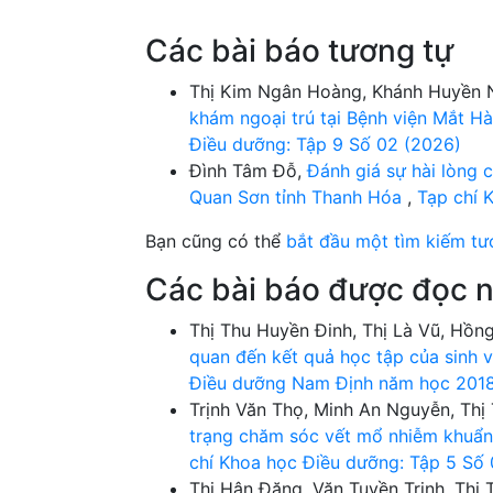
Các bài báo tương tự
Thị Kim Ngân Hoàng, Khánh Huyền 
khám ngoại trú tại Bệnh viện Mắt 
Điều dưỡng: Tập 9 Số 02 (2026)
Đình Tâm Đỗ,
Đánh giá sự hài lòng c
Quan Sơn tỉnh Thanh Hóa
,
Tạp chí 
Bạn cũng có thể
bắt đầu một tìm kiếm tư
Các bài báo được đọc n
Thị Thu Huyền Đinh, Thị Là Vũ, Hồn
quan đến kết quả học tập của sinh 
Điều dưỡng Nam Định năm học 201
Trịnh Văn Thọ, Minh An Nguyễn, Th
trạng chăm sóc vết mổ nhiễm khuẩ
chí Khoa học Điều dưỡng: Tập 5 Số
Thị Hân Đặng, Văn Tuyền Trịnh, Thị