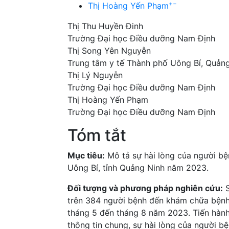
+
−
Thị Hoàng Yến Phạm
Thị Thu Huyền Đinh
Trường Đại học Điều dưỡng Nam Định
Thị Song Yên Nguyễn
Trung tâm y tế Thành phố Uông Bí, Quản
Thị Lý Nguyễn
Trường Đại học Điều dưỡng Nam Định
Thị Hoàng Yến Phạm
Trường Đại học Điều dưỡng Nam Định
Tóm tắt
Mục tiêu:
Mô tả sự hài lòng của người bệ
Uông Bí, tỉnh Quảng Ninh năm 2023.
Đối tượng và phương pháp nghiên cứu:
S
trên 384 người bệnh đến khám chữa bệnh 
tháng 5 đến tháng 8 năm 2023. Tiến hàn
thông tin chung, sự hài lòng của người b