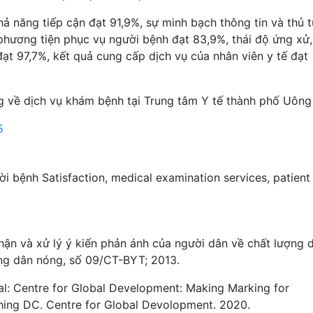
hả năng tiếp cận đạt 91,9%, sự minh bạch thông tin và thủ 
phương tiện phục vụ người bệnh đạt 83,9%, thái độ ứng xử,
ạt 97,7%, kết quả cung cấp dịch vụ của nhân viên y tế đạt
 về dịch vụ khám bệnh tại Trung tâm Y tế thành phố Uông 
5
ời bệnh
Satisfaction
,
medical examination services
,
patient
nhận và xử lý ý kiến phản ánh của người dân về chất lượng 
g dân nóng, số 09/CT-BYT; 2013.
al: Centre for Global Development: Making Marking for
shing DC. Centre for Global Devolopment. 2020.