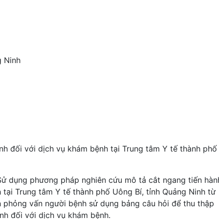
g Ninh
nh đối với dịch vụ khám bệnh tại Trung tâm Y tế thành phố
ử dụng phương pháp nghiên cứu mô tả cắt ngang tiến hàn
tại Trung tâm Y tế thành phố Uông Bí, tỉnh Quảng Ninh từ
h phỏng vấn người bệnh sử dụng bảng câu hỏi để thu thập
ệnh đối với dịch vụ khám bệnh.