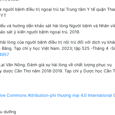
a người bệnh điều trị ngoại trú tại Trung tâm Y tế quận Tha
TYT
iếu và hướng dẫn khảo sát hài lòng Người bệnh và Nhân vi
ảo sát ý kiến người bệnh ngoại trú. 2019.
ài lòng của người bệnh điều trị nội trú đối với dịch vụ kh
o Bằng. Tạp chí y học Việt Nam. 2023; tập 525 -Tháng 4 -S
.4957
i Văn Nông. Đánh giá sự hài lòng về chất lượng phục vụ
c y dược Cần Thơ năm 2018-2019. Tạp chí y Dược học Cần T
ive Commons Attribution-phi thương mại 4.0 International 
ều dưỡng