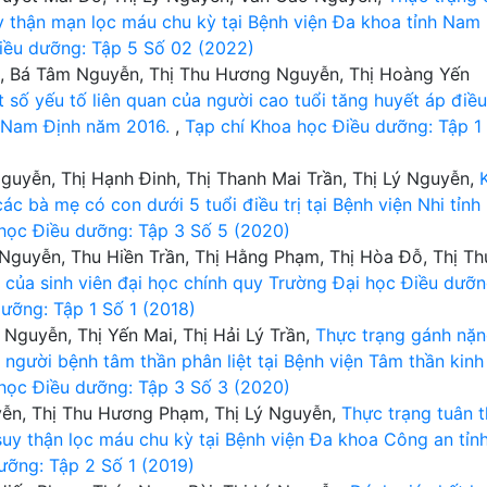
 thận mạn lọc máu chu kỳ tại Bệnh viện Đa khoa tỉnh Nam
iều dưỡng: Tập 5 Số 02 (2022)
ê, Bá Tâm Nguyễn, Thị Thu Hương Nguyễn, Thị Hoàng Yến
số yếu tố liên quan của người cao tuổi tăng huyết áp điều 
nh Nam Định năm 2016.
,
Tạp chí Khoa học Điều dưỡng: Tập 1
guyễn, Thị Hạnh Đinh, Thị Thanh Mai Trần, Thị Lý Nguyễn,
các bà mẹ có con dưới 5 tuổi điều trị tại Bệnh viện Nhi tỉnh
học Điều dưỡng: Tập 3 Số 5 (2020)
 Nguyễn, Thu Hiền Trần, Thị Hằng Phạm, Thị Hòa Đỗ, Thị Th
m của sinh viên đại học chính quy Trường Đại học Điều dưỡ
ưỡng: Tập 1 Số 1 (2018)
 Nguyễn, Thị Yến Mai, Thị Hải Lý Trần,
Thực trạng gánh nặ
người bệnh tâm thần phân liệt tại Bệnh viện Tâm thần kinh
học Điều dưỡng: Tập 3 Số 3 (2020)
ễn, Thị Thu Hương Phạm, Thị Lý Nguyễn,
Thực trạng tuân 
uy thận lọc máu chu kỳ tại Bệnh viện Đa khoa Công an tỉn
ưỡng: Tập 2 Số 1 (2019)