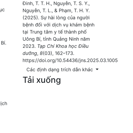
Đinh, T. T. H., Nguyễn, T. S. Y.,
tục
Nguyễn, T. L., & Phạm, T. H. Y.
(2025). Sự hài lòng của người
bệnh đối với dịch vụ khám bệnh
tại Trung tâm y tế thành phố
Uông Bí, tỉnh Quảng Ninh năm
Bí.
2023.
Tạp Chí Khoa học Điều
dưỡng
,
8
(03), 162–173.
https://doi.org/10.54436/jns.2025.03.1005
Các định dạng trích dẫn khác
Tải xuống
dịch