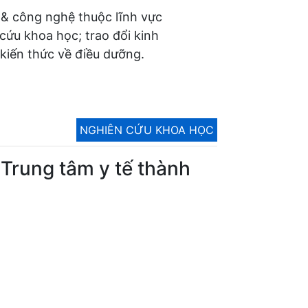
 & công nghệ thuộc lĩnh vực
 cứu khoa học; trao đổi kinh
kiến thức về điều dưỡng.
NGHIÊN CỨU KHOA HỌC
 Trung tâm y tế thành