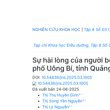
NGHIÊN CỨU KHOA HỌC
|
Tập 8 Số 03 
Tạp chí Khoa học Điều dưỡng, Tập 8 Số 
Sự hài lòng của người b
phố Uông Bí, tỉnh Quả
DOI:
10.54436/jns.2025.03.1005
10.54436/jns.2025.03.1005
Đã xuất bản 24-06-2025
+
−
Thị Thu Huyền Đinh
+
−
Thị Song Yên Nguyễn
+
−
Thị Lý Nguyễn