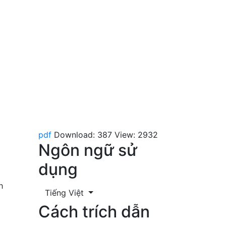
pdf
Download: 387
View: 2932
Ngôn ngữ sử
dụng
h
Tiếng Việt
Cách trích dẫn