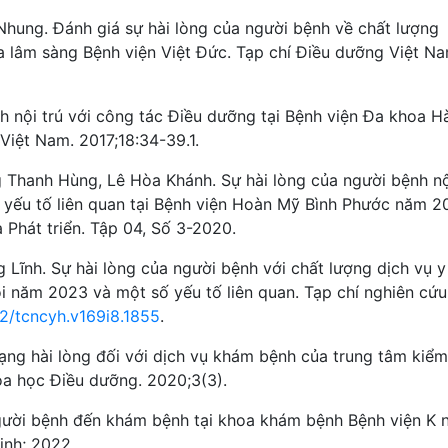
hung. Đánh giá sự hài lòng của người bệnh về chất lượng
 lâm sàng Bệnh viện Việt Đức. Tạp chí Điều dưỡng Việt Na
h nội trú với công tác Điều dưỡng tại Bệnh viện Đa khoa H
Việt Nam. 2017;18:34-39.1.
Thanh Hùng, Lê Hòa Khánh. Sự hài lòng của người bệnh nộ
 yếu tố liên quan tại Bệnh viện Hoàn Mỹ Bình Phước năm 2
Phát triển. Tập 04, Số 3-2020.
Lĩnh. Sự hài lòng của người bệnh với chất lượng dịch vụ y
i năm 2023 và một số yếu tố liên quan. Tạp chí nghiên cứu
52/tcncyh.v169i8.1855
.
rạng hài lòng đối với dịch vụ khám bệnh của trung tâm kiểm
oa học Điều dưỡng. 2020;3(3).
 người bệnh đến khám bệnh tại khoa khám bệnh Bệnh viện K
ịnh; 2022.