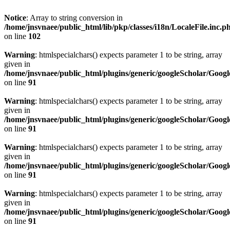
Notice
: Array to string conversion in
/home/jnsvnaee/public_html/lib/pkp/classes/i18n/LocaleFile.inc.p
on line
102
Warning
: htmlspecialchars() expects parameter 1 to be string, array
given in
/home/jnsvnaee/public_html/plugins/generic/googleScholar/Googl
on line
91
Warning
: htmlspecialchars() expects parameter 1 to be string, array
given in
/home/jnsvnaee/public_html/plugins/generic/googleScholar/Googl
on line
91
Warning
: htmlspecialchars() expects parameter 1 to be string, array
given in
/home/jnsvnaee/public_html/plugins/generic/googleScholar/Googl
on line
91
Warning
: htmlspecialchars() expects parameter 1 to be string, array
given in
/home/jnsvnaee/public_html/plugins/generic/googleScholar/Googl
on line
91