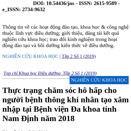
DOI: 10.54436/jns - ISSN: 2615-9589 -
e_ISSN: 2734-9632
Thông tin về các hoạt động đào tạo, khoa học & công nghệ
thuộc lĩnh vực điều dưỡng; giới thiệu, đăng tải kết quả
nghiên cứu khoa học; trao đổi kinh nghiệm trong hoạt
động đào tạo và bồi dưỡng kiến thức về điều dưỡng.
NGHIÊN CỨU KHOA HỌC
|
Tập 2 Số 1 (2019)
Tạp chí Khoa học Điều dưỡng, Tập 2 Số 1 (2019)
NGHIÊN CỨU KHOA HỌC
Thực trạng chăm sóc hô hấp cho
người bệnh thông khí nhân tạo xâm
nhập tại Bệnh viện Đa khoa tỉnh
Nam Định năm 2018