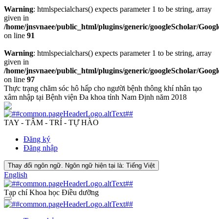
Warning
: htmlspecialchars() expects parameter 1 to be string, array
given in
/home/jnsvnaee/public_html/plugins/generic/googleScholar/Googl
on line
91
Warning
: htmlspecialchars() expects parameter 1 to be string, array
given in
/home/jnsvnaee/public_html/plugins/generic/googleScholar/Googl
on line
97
Thực trạng chăm sóc hô hấp cho người bệnh thông khí nhân tạo
xâm nhập tại Bệnh viện Đa khoa tỉnh Nam Định năm 2018
TAY - TÂM - TRÍ - TỰ HÀO
Đăng ký
Đăng nhập
Thay đổi ngôn ngữ. Ngôn ngữ hiện tại là:
Tiếng Việt
English
Tạp chí Khoa học Điều dưỡng