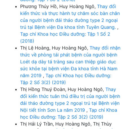
Phương Thúy Hồ, Huy Hoàng Ngô,
Thay đổi
kiến thức và thực hành tự chăm sóc bàn chân
của người bệnh đái tháo đường type 2 ngoại
trú tại Bệnh viện Đa khoa tỉnh Tuyên Quang.
,
Tạp chí Khoa học Điều dưỡng: Tập 1 Số 2
(2018)
Thị Lệ Hoàng, Huy Hoàng Ngô,
Thay đổi nhận
thức về phòng tái phát bệnh của người bệnh
Loét dạ dày tá tràng sau can thiệp giáo dục
sức khỏe tại bệnh viện Đa khoa tỉnh Hà Nam
năm 2019
,
Tạp chí Khoa học Điều dưỡng:
Tập 2 Số 3(2) (2019)
Thị Hồng Thuý Đoàn, Huy Hoàng Ngô,
Thay
đổi kiến thức tuân thủ điều trị của người bệnh
đái tháo đường type 2 ngoại trú tại Bệnh viện
Nội tiết tỉnh Sơn La năm 2019
,
Tạp chí Khoa
học Điều dưỡng: Tập 2 Số 3(2) (2019)
Thị Hải Lý Trần, Huy Hoàng Ngô, Thị Thùy