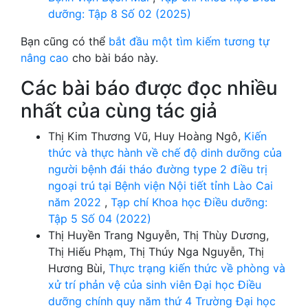
dưỡng: Tập 8 Số 02 (2025)
Bạn cũng có thể
bắt đầu một tìm kiếm tương tự
nâng cao
cho bài báo này.
Các bài báo được đọc nhiều
nhất của cùng tác giả
Thị Kim Thương Vũ, Huy Hoàng Ngô,
Kiến
thức và thực hành về chế độ dinh dưỡng của
người bệnh đái tháo đường type 2 điều trị
ngoại trú tại Bệnh viện Nội tiết tỉnh Lào Cai
năm 2022
,
Tạp chí Khoa học Điều dưỡng:
Tập 5 Số 04 (2022)
Thị Huyền Trang Nguyễn, Thị Thùy Dương,
Thị Hiếu Phạm, Thị Thúy Nga Nguyễn, Thị
Hương Bùi,
Thực trạng kiến thức về phòng và
xử trí phản vệ của sinh viên Đại học Điều
dưỡng chính quy năm thứ 4 Trường Đại học