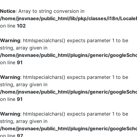
Notice
: Array to string conversion in
/home/jnsvnaee/public_html/lib/pkp/classes/i18n/LocaleF
on line
102
Warning
: htmlspecialchars() expects parameter 1 to be
string, array given in
/home/jnsvnaee/public_html/plugins/generic/googleScho
on line
91
Warning
: htmlspecialchars() expects parameter 1 to be
string, array given in
/home/jnsvnaee/public_html/plugins/generic/googleScho
on line
91
Warning
: htmlspecialchars() expects parameter 1 to be
string, array given in
/home/jnsvnaee/public_html/plugins/generic/googleScho
on line
97