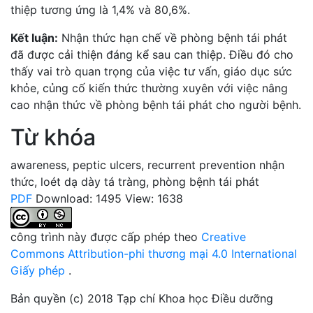
thiệp tương ứng là 1,4% và 80,6%.
Kết luận:
Nhận thức hạn chế về phòng bệnh tái phát
đã được cải thiện đáng kể sau can thiệp. Điều đó cho
thấy vai trò quan trọng của việc tư vấn, giáo dục sức
khỏe, củng cố kiến thức thường xuyên với việc nâng
cao nhận thức về phòng bệnh tái phát cho người bệnh.
Từ khóa
awareness
,
peptic ulcers
,
recurrent prevention
nhận
thức
,
loét dạ dày tá tràng
,
phòng bệnh tái phát
PDF
Download: 1495
View: 1638
công trình này được cấp phép theo
Creative
Commons Attribution-phi thương mại 4.0 International
Giấy phép
.
Bản quyền (c) 2018 Tạp chí Khoa học Điều dưỡng