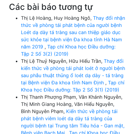
Các bài báo tương tự
Thị Lệ Hoàng, Huy Hoàng Ngô,
Thay đổi nhận
thức về phòng tái phát bệnh của người bệnh
Loét dạ dày tá tràng sau can thiệp giáo dục
sức khỏe tại bệnh viện Đa khoa tỉnh Hà Nam
năm 2019
,
Tạp chí Khoa học Điều dưỡng:
Tập 2 Số 3(2) (2019)
Thị Lệ Thuỷ Nguyễn, Hữu Hiếu Trần,
Thay đổi
kiến thức về phòng tái phát loét ở người bệnh
sau phẫu thuật thủng ổ loét dạ dày - tá tràng
tại Bệnh viện Đa khoa tỉnh Nam Định
,
Tạp chí
Khoa học Điều dưỡng: Tập 2 Số 3(1) (2019)
Thị Thanh Phượng Phạm, Vân Khánh Nguyễn,
Thị Minh Giang Hoàng, Văn Hiếu Nguyễn,
Bình Nguyên Phạm,
Kiến thức về phòng tái
phát bệnh viêm loét dạ dày tá tràng của
người bệnh tại Trung tâm Tiêu hóa - Gan mật,
Bệnh viện Bạch Mai
,
Tạp chí Khoa học Điều