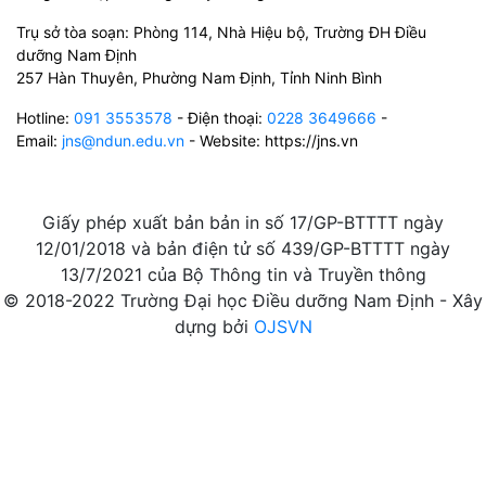
Trụ sở tòa soạn: Phòng 114, Nhà Hiệu bộ, Trường ĐH Điều
dưỡng Nam Định
257 Hàn Thuyên, Phường Nam Định, Tỉnh Ninh Bình
Hotline:
091 3553578
- Điện thoại:
0228 3649666
-
Email:
jns@ndun.edu.vn
- Website: https://jns.vn
Giấy phép xuất bản bản in số 17/GP-BTTTT ngày
12/01/2018 và bản điện tử số 439/GP-BTTTT ngày
13/7/2021 của Bộ Thông tin và Truyền thông
© 2018-2022 Trường Đại học Điều dưỡng Nam Định - Xây
dựng bởi
OJSVN