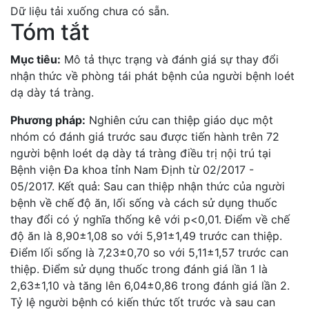
Dữ liệu tải xuống chưa có sẵn.
Tóm tắt
Mục tiêu:
Mô tả thực trạng và đánh giá sự thay đổi
nhận thức về phòng tái phát bệnh của người bệnh loét
dạ dày tá tràng.
Phương pháp:
Nghiên cứu can thiệp giáo dục một
nhóm có đánh giá trước sau được tiến hành trên 72
người bệnh loét dạ dày tá tràng điều trị nội trú tại
Bệnh viện Đa khoa tỉnh Nam Định từ 02/2017 -
05/2017. Kết quả: Sau can thiệp nhận thức của người
bệnh về chế độ ăn, lối sống và cách sử dụng thuốc
thay đổi có ý nghĩa thống kê với p<0,01. Điểm về chế
độ ăn là 8,90±1,08 so với 5,91±1,49 trước can thiệp.
Điểm lối sống là 7,23±0,70 so với 5,11±1,57 trước can
thiệp. Điểm sử dụng thuốc trong đánh giá lần 1 là
2,63±1,10 và tăng lên 6,04±0,86 trong đánh giá lần 2.
Tỷ lệ người bệnh có kiến thức tốt trước và sau can