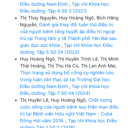
Điều dưỡng Nam Định
,
Tạp chí Khoa học
Điều dưỡng: Tập 4 Số 3 (2021)
Thị Thúy Nguyễn, Huy Hoàng Ngô, Bích Hằng
Nguyễn,
Đánh giá thay đổi tuân thủ điều trị
của người bệnh tăng huyết áp điều trị ngoại
trú tại Trung tâm y tế Thành phố Yên Bái sau
giáo dục sức khỏe
,
Tạp chí Khoa học Điều
dưỡng: Tập 5 Số 04 (2022)
Huy Hoàng Ngô, Thị Huyền Trinh Lê, Thị Minh
Thái Hoàng, Thị Thu Hà Cù, Thị Lan Anh Mai,
Thực trạng sử dụng bộ công cụ nghiên cứu
trong luận văn thạc sỹ tại Trường Đại học
Điều dưỡng Nam Định
,
Tạp chí Khoa học
Điều dưỡng: Tập 7 Số 04 (2024)
Thị Huyền Lê, Huy Hoàng Ngô,
Chất lượng
cuộc sống của người bệnh suy thận mạn điều
trị tại Bệnh viện Hữu nghị Việt Nam - Cuba
Đồng Hới năm 2016.
,
Tạp chí Khoa học Điều
dưỡng: Tập 1 Số 2 (2018)