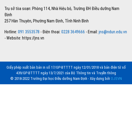
Trụ sở tòa soạn: Phòng 114, Nhà Hiệu bộ, Trường ĐH Điều dưỡng Nam
Định
257 Hàn Thuyên, Phường Nam Định, Tỉnh Ninh Bình
Hotline:
091 3553578
- Điện thoại:
0228 3649666
- Email:
jns@ndun.edu.vn
- Website: https://jns.vn
Giấy phép xuất bản bản in số 17/GP-BTTTT ngày 12/01/2018 và bản điện tử số
439/GP-BTTTT ngày 13/7/2021 của Bộ Thông tin và Truyền thông
© 2018-2022 Trường Đại học Điều dưỡng Nam Định - Xây dựng bởi
OJSVN