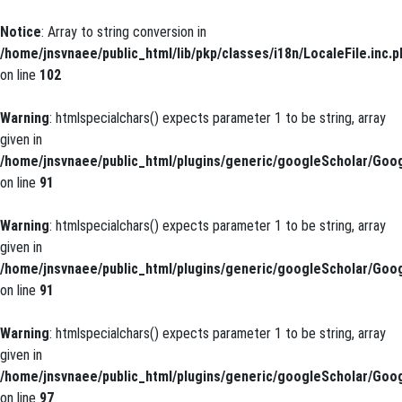
Notice
: Array to string conversion in
/home/jnsvnaee/public_html/lib/pkp/classes/i18n/LocaleFile.inc.p
on line
102
Warning
: htmlspecialchars() expects parameter 1 to be string, array
given in
/home/jnsvnaee/public_html/plugins/generic/googleScholar/Goog
on line
91
Warning
: htmlspecialchars() expects parameter 1 to be string, array
given in
/home/jnsvnaee/public_html/plugins/generic/googleScholar/Goog
on line
91
Warning
: htmlspecialchars() expects parameter 1 to be string, array
given in
/home/jnsvnaee/public_html/plugins/generic/googleScholar/Goog
on line
97