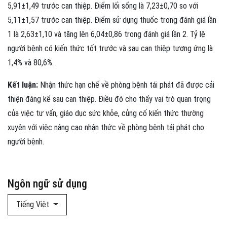
5,91±1,49 trước can thiệp. Điểm lối sống là 7,23±0,70 so với
5,11±1,57 trước can thiệp. Điểm sử dụng thuốc trong đánh giá lần
1 là 2,63±1,10 và tăng lên 6,04±0,86 trong đánh giá lần 2. Tỷ lệ
người bệnh có kiến thức tốt trước và sau can thiệp tương ứng là
1,4% và 80,6%.
Kết luận:
Nhận thức hạn chế về phòng bệnh tái phát đã được cải
thiện đáng kể sau can thiệp. Điều đó cho thấy vai trò quan trọng
của việc tư vấn, giáo dục sức khỏe, củng cố kiến thức thường
xuyên với việc nâng cao nhận thức về phòng bệnh tái phát cho
người bệnh.
Ngôn ngữ sử dụng
Tiếng Việt