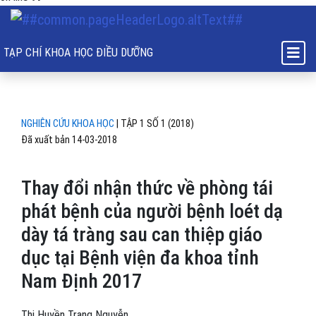
Thay đổi nhận thức về phòng tái phát bệnh của người bệnh loét dạ dà
TẠP CHÍ KHOA HỌC ĐIỀU DƯỠNG
NGHIÊN CỨU KHOA HỌC
|
TẬP 1 SỐ 1 (2018)
Đã xuất bản 14-03-2018
Thay đổi nhận thức về phòng tái
phát bệnh của người bệnh loét dạ
dày tá tràng sau can thiệp giáo
dục tại Bệnh viện đa khoa tỉnh
Nam Định 2017
Thị Huyền Trang Nguyễn