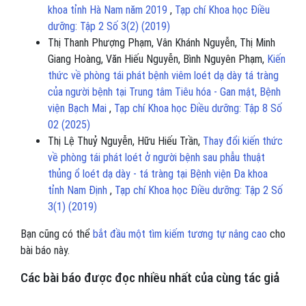
khoa tỉnh Hà Nam năm 2019
,
Tạp chí Khoa học Điều
dưỡng: Tập 2 Số 3(2) (2019)
Thị Thanh Phượng Phạm, Vân Khánh Nguyễn, Thị Minh
Giang Hoàng, Văn Hiếu Nguyễn, Bình Nguyên Phạm,
Kiến
thức về phòng tái phát bệnh viêm loét dạ dày tá tràng
của người bệnh tại Trung tâm Tiêu hóa - Gan mật, Bệnh
viện Bạch Mai
,
Tạp chí Khoa học Điều dưỡng: Tập 8 Số
02 (2025)
Thị Lệ Thuỷ Nguyễn, Hữu Hiếu Trần,
Thay đổi kiến thức
về phòng tái phát loét ở người bệnh sau phẫu thuật
thủng ổ loét dạ dày - tá tràng tại Bệnh viện Đa khoa
tỉnh Nam Định
,
Tạp chí Khoa học Điều dưỡng: Tập 2 Số
3(1) (2019)
Bạn cũng có thể
bắt đầu một tìm kiếm tương tự nâng cao
cho
bài báo này.
Các bài báo được đọc nhiều nhất của cùng tác giả