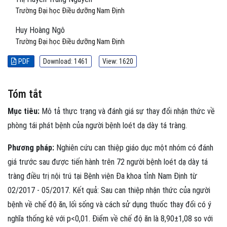
Trường Đại học Điều dưỡng Nam Định
Huy Hoàng Ngô
Trường Đại học Điều dưỡng Nam Định
PDF
Download: 1461
View: 1620
Tóm tắt
Mục tiêu:
Mô tả thực trạng và đánh giá sự thay đổi nhận thức về
phòng tái phát bệnh của người bệnh loét dạ dày tá tràng.
Phương pháp:
Nghiên cứu can thiệp giáo dục một nhóm có đánh
giá trước sau được tiến hành trên 72 người bệnh loét dạ dày tá
tràng điều trị nội trú tại Bệnh viện Đa khoa tỉnh Nam Định từ
02/2017 - 05/2017. Kết quả: Sau can thiệp nhận thức của người
bệnh về chế độ ăn, lối sống và cách sử dụng thuốc thay đổi có ý
nghĩa thống kê với p<0,01. Điểm về chế độ ăn là 8,90±1,08 so với