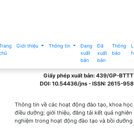
Trang
Giới thiệu
Thông tin
Đang
Đã
Thông
L
chủ
xuất
xuất
báo
h
bản
bản
Giấy phép xuất bản: 439/GP-BTTTT n
DOI: 10.54436/jns - ISSN: 2615-9589 
Thông tin về các hoạt động đào tạo, khoa học
điều dưỡng; giới thiệu, đăng tải kết quả nghiên
nghiệm trong hoạt động đào tạo và bồi dưỡng 