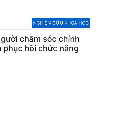
NGHIÊN CỨU KHOA HỌC
người chăm sóc chính
và phục hồi chức năng