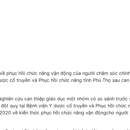
 về phục hồi chức năng vận động của người chăm sóc chín
dược cổ truyền và Phục hồi chức năng tỉnh Phú Thọ sau can
ghiên cứu can thiệp giáo dục một nhóm có so sánh trước 
ột quỵ tại Bệnh viện Y dược cổ truyền và Phục hồi chức 
ăm 2020 về kiến thức phục hồi chức năng vận độngcho người