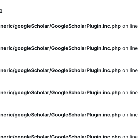
2
neric/googleScholar/GoogleScholarPlugin.inc.php
on line
neric/googleScholar/GoogleScholarPlugin.inc.php
on line
neric/googleScholar/GoogleScholarPlugin.inc.php
on line
neric/googleScholar/GoogleScholarPlugin.inc.php
on line
neric/googleScholar/GoogleScholarPlugin.inc.php
on line
neric/googleScholar/GoogleScholarPlugin.inc.php
on line