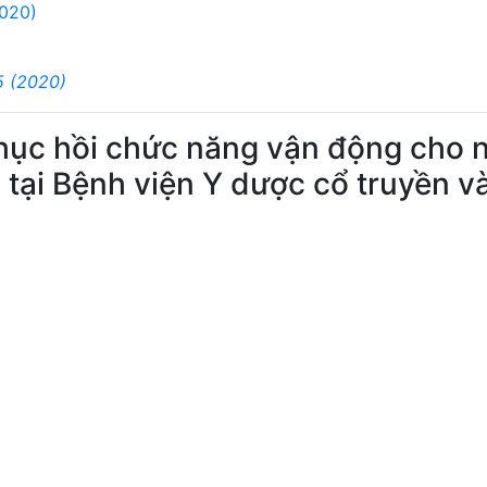
2020)
5 (2020)
phục hồi chức năng vận động cho 
 tại Bệnh viện Y dược cổ truyền 