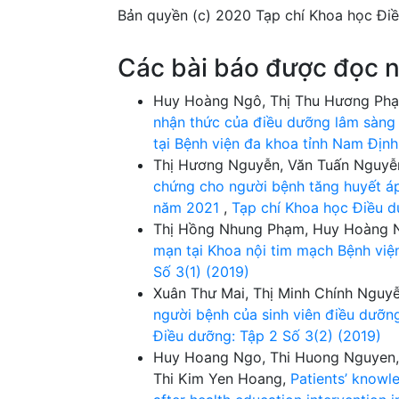
Bản quyền (c) 2020 Tạp chí Khoa học Đi
Các bài báo được đọc n
Huy Hoàng Ngô, Thị Thu Hương Phạ
nhận thức của điều dưỡng lâm sàng
tại Bệnh viện đa khoa tỉnh Nam Địn
Thị Hương Nguyễn, Văn Tuấn Nguy
chứng cho người bệnh tăng huyết áp 
năm 2021
,
Tạp chí Khoa học Điều d
Thị Hồng Nhung Phạm, Huy Hoàng 
mạn tại Khoa nội tim mạch Bệnh vi
Số 3(1) (2019)
Xuân Thư Mai, Thị Minh Chính Nguy
người bệnh của sinh viên điều dưỡ
Điều dưỡng: Tập 2 Số 3(2) (2019)
Huy Hoang Ngo, Thi Huong Nguyen, 
Thi Kim Yen Hoang,
Patients’ knowl