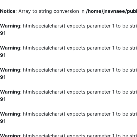
Notice
: Array to string conversion in
/home/jnsvnaee/publi
Warning
: htmlspecialchars() expects parameter 1 to be str
91
Warning
: htmlspecialchars() expects parameter 1 to be str
91
Warning
: htmlspecialchars() expects parameter 1 to be str
91
Warning
: htmlspecialchars() expects parameter 1 to be str
91
Warning
: htmlspecialchars() expects parameter 1 to be str
91
Warning
: htmlspecialchars() expects parameter 1 to be str