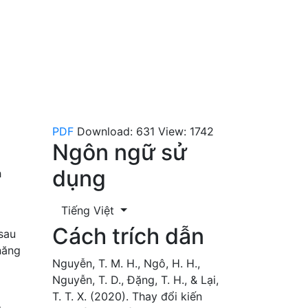
PDF
Download: 631
View: 1742
Ngôn ngữ sử
dụng
h
Tiếng Việt
Cách trích dẫn
sau
năng
Nguyễn, T. M. H., Ngô, H. H.,
Nguyễn, T. D., Đặng, T. H., & Lại,
T. T. X. (2020). Thay đổi kiến