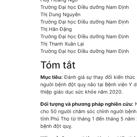
Trường Đại học Điều dưỡng Nam Định
Thị Dung Nguyễn
Trường Đại học Điều dưỡng Nam Định
Thị Hân Đặng
Trường Đại học Điều dưỡng Nam Định
Thị Thanh Xuân Lại
Trường Đại học Điều dưỡng Nam Định
Tóm tắt
Mục tiêu:
Đánh giá sự thay đổi kiến thức
người bệnh đột quỵ não tại Bệnh viện Y 
thiệp giáo dục sức khỏe năm 2020.
Đối tượng và phương pháp nghiên cứu:
N
cho 50 người chăm sóc chính người bệnh đ
tỉnh Phú Thọ từ tháng 1 đến tháng 5 n
bệnh đột quỵ.