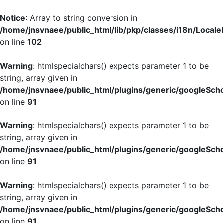
Notice
: Array to string conversion in
/home/jnsvnaee/public_html/lib/pkp/classes/i18n/LocaleF
on line
102
Warning
: htmlspecialchars() expects parameter 1 to be
string, array given in
/home/jnsvnaee/public_html/plugins/generic/googleScho
on line
91
Warning
: htmlspecialchars() expects parameter 1 to be
string, array given in
/home/jnsvnaee/public_html/plugins/generic/googleScho
on line
91
Warning
: htmlspecialchars() expects parameter 1 to be
string, array given in
/home/jnsvnaee/public_html/plugins/generic/googleScho
on line
91