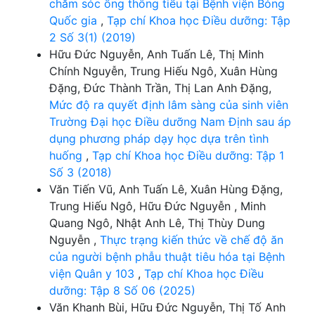
chăm sóc ống thông tiểu tại Bệnh viện Bỏng
Quốc gia
,
Tạp chí Khoa học Điều dưỡng: Tập
2 Số 3(1) (2019)
Hữu Đức Nguyễn, Anh Tuấn Lê, Thị Minh
Chính Nguyễn, Trung Hiếu Ngô, Xuân Hùng
Đặng, Đức Thành Trần, Thị Lan Anh Đặng,
Mức độ ra quyết định lâm sàng của sinh viên
Trường Đại học Điều dưỡng Nam Định sau áp
dụng phương pháp dạy học dựa trên tình
huống
,
Tạp chí Khoa học Điều dưỡng: Tập 1
Số 3 (2018)
Văn Tiến Vũ, Anh Tuấn Lê, Xuân Hùng Đặng,
Trung Hiếu Ngô, Hữu Đức Nguyễn , Minh
Quang Ngô, Nhật Anh Lê, Thị Thùy Dung
Nguyễn ,
Thực trạng kiến thức về chế độ ăn
của người bệnh phẫu thuật tiêu hóa tại Bệnh
viện Quân y 103
,
Tạp chí Khoa học Điều
dưỡng: Tập 8 Số 06 (2025)
Văn Khanh Bùi, Hữu Đức Nguyễn, Thị Tố Anh