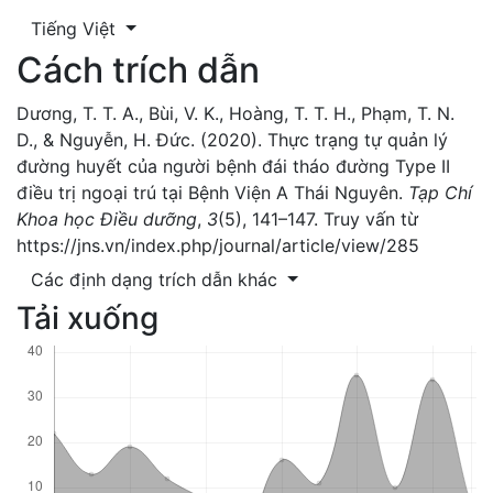
Tiếng Việt
Cách trích dẫn
Dương, T. T. A., Bùi, V. K., Hoàng, T. T. H., Phạm, T. N.
D., & Nguyễn, H. Đức. (2020). Thực trạng tự quản lý
đường huyết của người bệnh đái tháo đường Type II
điều trị ngoại trú tại Bệnh Viện A Thái Nguyên.
Tạp Chí
Khoa học Điều dưỡng
,
3
(5), 141–147. Truy vấn từ
https://jns.vn/index.php/journal/article/view/285
Các định dạng trích dẫn khác
Tải xuống