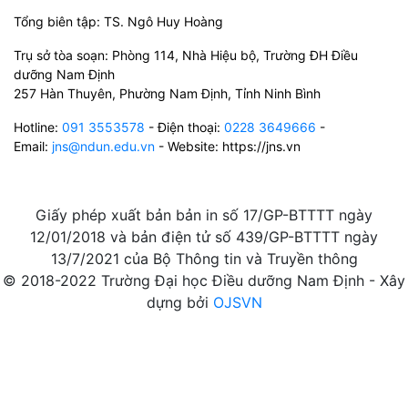
Tổng biên tập: TS. Ngô Huy Hoàng
Trụ sở tòa soạn: Phòng 114, Nhà Hiệu bộ, Trường ĐH Điều
dưỡng Nam Định
257 Hàn Thuyên, Phường Nam Định, Tỉnh Ninh Bình
Hotline:
091 3553578
- Điện thoại:
0228 3649666
-
Email:
jns@ndun.edu.vn
- Website: https://jns.vn
Giấy phép xuất bản bản in số 17/GP-BTTTT ngày
12/01/2018 và bản điện tử số 439/GP-BTTTT ngày
13/7/2021 của Bộ Thông tin và Truyền thông
© 2018-2022 Trường Đại học Điều dưỡng Nam Định - Xây
dựng bởi
OJSVN