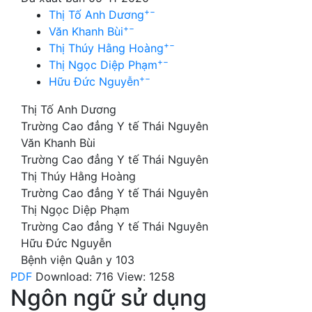
+
−
Thị Tố Anh Dương
+
−
Văn Khanh Bùi
+
−
Thị Thúy Hằng Hoàng
+
−
Thị Ngọc Diệp Phạm
+
−
Hữu Đức Nguyễn
Thị Tố Anh Dương
Trường Cao đẳng Y tế Thái Nguyên
Văn Khanh Bùi
Trường Cao đẳng Y tế Thái Nguyên
Thị Thúy Hằng Hoàng
Trường Cao đẳng Y tế Thái Nguyên
Thị Ngọc Diệp Phạm
Trường Cao đẳng Y tế Thái Nguyên
Hữu Đức Nguyễn
Bệnh viện Quân y 103
PDF
Download: 716
View: 1258
Ngôn ngữ sử dụng