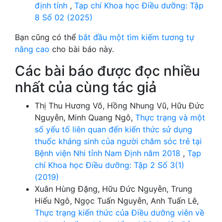
định tính
,
Tạp chí Khoa học Điều dưỡng: Tập
8 Số 02 (2025)
Bạn cũng có thể
bắt đầu một tìm kiếm tương tự
nâng cao
cho bài báo này.
Các bài báo được đọc nhiều
nhất của cùng tác giả
Thị Thu Hương Võ, Hồng Nhung Vũ, Hữu Đức
Nguyễn, Minh Quang Ngô,
Thực trạng và một
số yếu tố liên quan đến kiến thức sử dụng
thuốc kháng sinh của người chăm sóc trẻ tại
Bệnh viện Nhi tỉnh Nam Định năm 2018
,
Tạp
chí Khoa học Điều dưỡng: Tập 2 Số 3(1)
(2019)
Xuân Hùng Đặng, Hữu Đức Nguyễn, Trung
Hiếu Ngô, Ngọc Tuấn Nguyễn, Anh Tuấn Lê,
Thực trạng kiến thức của Điều dưỡng viên về