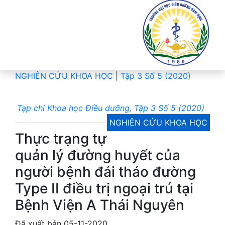
NGHIÊN CỨU KHOA HỌC
|
Tập 3 Số 5 (2020)
Tạp chí Khoa học Điều dưỡng, Tập 3 Số 5 (2020)
NGHIÊN CỨU KHOA HỌC
Thực trạng tự
quản lý đường huyết của
người bệnh đái tháo đường
Type II điều trị ngoại trú tại
Bệnh Viện A Thái Nguyên
Đã xuất bản 05-11-2020