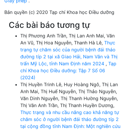
Giấy phép
.
Bản quyền (c) 2020 Tạp chí Khoa học Điều dưỡng
Các bài báo tương tự
Thị Phương Anh Trần, Thị Lan Anh Mai, Văn
An Vũ, Thị Hoa Nguyễn, Thanh Hà Lê,
Thực
trạng tự chăm sóc của người bệnh đái tháo
đường típ 2 tại xã Giao Hải, Nam Vân và Thị
trấn Mỹ Lộc, tỉnh Nam Định năm 2024
,
Tạp
chí Khoa học Điều dưỡng: Tập 7 Số 06
(2024)
Thị Huyền Trinh Lê, Huy Hoàng Ngô, Thị Lan
Anh Mai, Thị Huế Nguyễn, Thị Thảo Nguyễn,
Văn Dinh Nguyễn, Thị Thanh Hường Nguyễn,
Thị Vân Anh Trần, Thị Thanh Huyền Dương,
Thực trạng và nhu cầu nâng cao khả năng tự
chăm sóc ở người bệnh đái tháo đường típ 2
tại cộng đồng tỉnh Nam Định: Một nghiên cứu