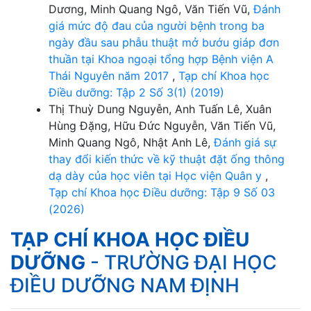
Dương, Minh Quang Ngô, Văn Tiến Vũ,
Đánh
giá mức độ đau của người bệnh trong ba
ngày đầu sau phẫu thuật mở bướu giáp đơn
thuần tại Khoa ngoại tổng hợp Bệnh viện A
Thái Nguyên năm 2017
,
Tạp chí Khoa học
Điều dưỡng: Tập 2 Số 3(1) (2019)
Thị Thuỳ Dung Nguyễn, Anh Tuấn Lê, Xuân
Hùng Đặng, Hữu Đức Nguyễn, Văn Tiến Vũ,
Minh Quang Ngô, Nhật Anh Lê,
Đánh giá sự
thay đổi kiến thức về kỹ thuật đặt ống thông
dạ dày của học viên tại Học viện Quân y
,
Tạp chí Khoa học Điều dưỡng: Tập 9 Số 03
(2026)
TẠP CHÍ KHOA HỌC ĐIỀU
DƯỠNG
- TRƯỜNG ĐẠI HỌC
ĐIỀU DƯỠNG NAM ĐỊNH