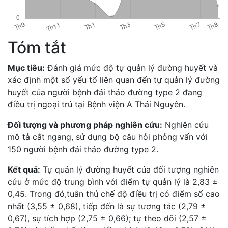
Tóm tắt
Mục tiêu:
Đánh giá mức độ tự quản lý đường huyết và
xác định một số yếu tố liên quan đến tự quản lý đường
huyết của người bệnh đái tháo đường type 2 đang
điều trị ngoại trú tại Bệnh viện A Thái Nguyên.
Đối tượng và phương pháp nghiên cứu:
Nghiên cứu
mô tả cắt ngang, sử dụng bộ câu hỏi phỏng vấn với
150 người bệnh đái tháo đường type 2.
Kết quả:
Tự quản lý đường huyết của đối tượng nghiên
cứu ở mức độ trung bình với điểm tự quản lý là 2,83 ±
0,45. Trong đó,tuân thủ chế độ điều trị có điểm số cao
nhất (3,55 ± 0,68), tiếp đến là sự tương tác (2,79 ±
0,67), sự tích hợp (2,75 ± 0,66); tự theo dõi (2,57 ±