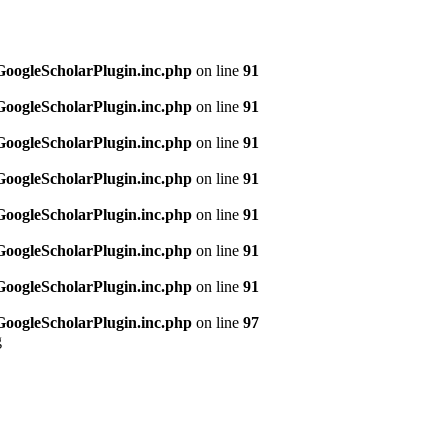
/GoogleScholarPlugin.inc.php
on line
91
/GoogleScholarPlugin.inc.php
on line
91
/GoogleScholarPlugin.inc.php
on line
91
/GoogleScholarPlugin.inc.php
on line
91
/GoogleScholarPlugin.inc.php
on line
91
/GoogleScholarPlugin.inc.php
on line
91
/GoogleScholarPlugin.inc.php
on line
91
/GoogleScholarPlugin.inc.php
on line
97
g