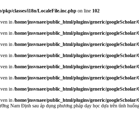
/pkp/classes/i18n/LocaleFile.inc.php
on line
102
given in
/home/jnsvnaee/public_html/plugins/generic/googleScholar
given in
/home/jnsvnaee/public_html/plugins/generic/googleScholar
given in
/home/jnsvnaee/public_html/plugins/generic/googleScholar
given in
/home/jnsvnaee/public_html/plugins/generic/googleScholar
given in
/home/jnsvnaee/public_html/plugins/generic/googleScholar
given in
/home/jnsvnaee/public_html/plugins/generic/googleScholar
given in
/home/jnsvnaee/public_html/plugins/generic/googleScholar
given in
/home/jnsvnaee/public_html/plugins/generic/googleScholar
dưỡng Nam Định sau áp dụng phương pháp dạy học dựa trên tình huốn