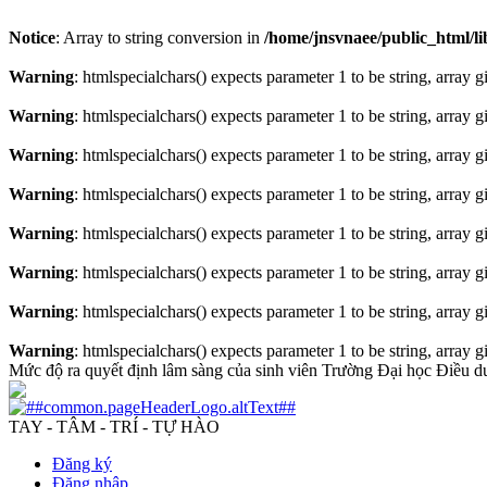
Notice
: Array to string conversion in
/home/jnsvnaee/public_html/lib
Warning
: htmlspecialchars() expects parameter 1 to be string, array 
Warning
: htmlspecialchars() expects parameter 1 to be string, array 
Warning
: htmlspecialchars() expects parameter 1 to be string, array 
Warning
: htmlspecialchars() expects parameter 1 to be string, array 
Warning
: htmlspecialchars() expects parameter 1 to be string, array 
Warning
: htmlspecialchars() expects parameter 1 to be string, array 
Warning
: htmlspecialchars() expects parameter 1 to be string, array 
Warning
: htmlspecialchars() expects parameter 1 to be string, array 
Mức độ ra quyết định lâm sàng của sinh viên Trường Đại học Điều 
TAY - TÂM - TRÍ - TỰ HÀO
Đăng ký
Đăng nhập