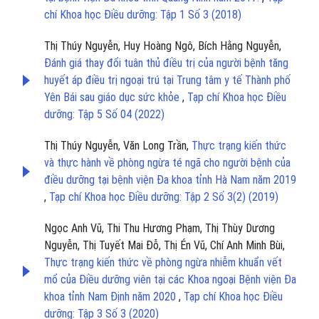
chí Khoa học Điều dưỡng: Tập 1 Số 3 (2018)
Thị Thúy Nguyễn, Huy Hoàng Ngô, Bích Hằng Nguyễn,
Đánh giá thay đổi tuân thủ điều trị của người bệnh tăng
huyết áp điều trị ngoại trú tại Trung tâm y tế Thành phố
Yên Bái sau giáo dục sức khỏe
,
Tạp chí Khoa học Điều
dưỡng: Tập 5 Số 04 (2022)
Thị Thúy Nguyễn, Văn Long Trần,
Thực trạng kiến thức
và thực hành về phòng ngừa té ngã cho người bệnh của
điều dưỡng tại bệnh viện Đa khoa tỉnh Hà Nam năm 2019
,
Tạp chí Khoa học Điều dưỡng: Tập 2 Số 3(2) (2019)
Ngọc Anh Vũ, Thi Thu Hương Phạm, Thị Thùy Dương
Nguyễn, Thị Tuyết Mai Đỗ, Thị Én Vũ, Chí Anh Minh Bùi,
Thực trạng kiến thức về phòng ngừa nhiễm khuẩn vết
mổ của Điều dưỡng viên tại các Khoa ngoại Bệnh viện Đa
khoa tỉnh Nam Định năm 2020
,
Tạp chí Khoa học Điều
dưỡng: Tập 3 Số 3 (2020)