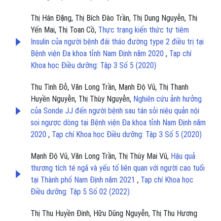
Thị Hân Đặng, Thị Bích Đào Trần, Thị Dung Nguyễn, Thị
Yến Mai, Thị Toan Cồ,
Thực trạng kiến thức tự tiêm
Insulin của người bệnh đái tháo đường type 2 điều trị tại
Bệnh viện Đa khoa tỉnh Nam Định năm 2020
,
Tạp chí
Khoa học Điều dưỡng: Tập 3 Số 5 (2020)
Thu Tình Đỗ, Văn Long Trần, Mạnh Độ Vũ, Thị Thanh
Huyền Nguyễn, Thị Thùy Nguyễn,
Nghiên cứu ảnh hưởng
của Sonde JJ đến người bệnh sau tán sỏi niệu quản nội
soi ngược dòng tại Bệnh viện Đa khoa tỉnh Nam Định năm
2020
,
Tạp chí Khoa học Điều dưỡng: Tập 3 Số 5 (2020)
Mạnh Độ Vũ, Văn Long Trần, Thị Thúy Mai Vũ,
Hậu quả
thương tích té ngã và yếu tố liên quan với người cao tuổi
tại Thành phố Nam Định năm 2021
,
Tạp chí Khoa học
Điều dưỡng: Tập 5 Số 02 (2022)
Thị Thu Huyền Đinh, Hữu Dũng Nguyễn, Thị Thu Hương