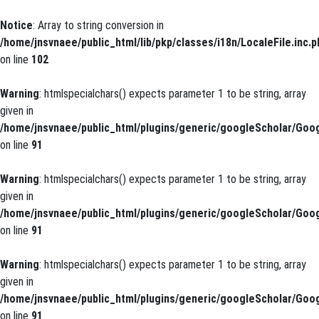
Notice
: Array to string conversion in
/home/jnsvnaee/public_html/lib/pkp/classes/i18n/LocaleFile.inc.p
on line
102
Warning
: htmlspecialchars() expects parameter 1 to be string, array
given in
/home/jnsvnaee/public_html/plugins/generic/googleScholar/Goog
on line
91
Warning
: htmlspecialchars() expects parameter 1 to be string, array
given in
/home/jnsvnaee/public_html/plugins/generic/googleScholar/Goog
on line
91
Warning
: htmlspecialchars() expects parameter 1 to be string, array
given in
/home/jnsvnaee/public_html/plugins/generic/googleScholar/Goog
on line
91