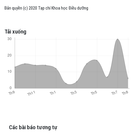
Bản quyền (c) 2020 Tạp chí Khoa học Điều dưỡng
Tải xuống
Các bài báo tương tự