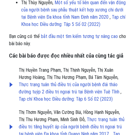
Thị Thùy Nguyễn,
Một số yếu tố liên quan đến vận động
của người bệnh sau phẫu thuật kết hợp xương chi dưới
tại Bệnh viện Đa khoa tỉnh Nam Định năm 2020
,
Tạp chí
Khoa học Điều dưỡng: Tập 5 Số 02 (2022)
Bạn cũng có thể
bắt đầu một tìm kiếm tương tự nâng cao
cho
bài báo này.
Các bài báo được đọc nhiều nhất của cùng tác giả
Thị Huyền Trang Phạm, Thị Thịnh Nguyễn, Thị Xuân
Hương Hoàng, Thị Thu Hương Phạm, Bá Tâm Nguyễn,
Thực trạng tuân thủ điều trị của người bệnh đái tháo
đường tuýp 2 điều trị ngoại trú tại Bệnh viện Tuệ Tĩnh
,
Tạp chí Khoa học Điều dưỡng: Tập 6 Số 02 (2023)
Thị Thơm Nguyễn, Văn Cường Bùi, Hồng Hạnh Nguyễn,
Thị Thu Hương Phạm, Minh Sinh Đỗ,
Thực trạng tuân thủ
điều trị tăng huyết áp của người bệnh điều trị ngoại trú
tại bệnh viện Đa khoa tỉnh Quang Ninh năm 2017.
,
Tạp