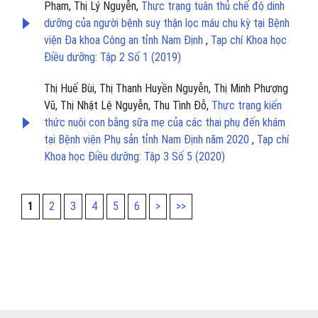
Phạm, Thị Lý Nguyễn,
Thực trạng tuân thủ chế độ dinh
dưỡng của người bệnh suy thận lọc máu chu kỳ tại Bệnh
viện Đa khoa Công an tỉnh Nam Định
,
Tạp chí Khoa học
Điều dưỡng: Tập 2 Số 1 (2019)
Thị Huế Bùi, Thị Thanh Huyền Nguyễn, Thị Minh Phượng
Vũ, Thị Nhật Lệ Nguyễn, Thu Tình Đỗ,
Thực trạng kiến
thức nuôi con bằng sữa mẹ của các thai phụ đến khám
tại Bệnh viện Phụ sản tỉnh Nam Định năm 2020
,
Tạp chí
Khoa học Điều dưỡng: Tập 3 Số 5 (2020)
1
2
3
4
5
6
>
>>