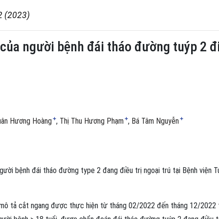
2 (2023)
 của người bệnh đái tháo đường tuýp 2 đi
+
+
+
uân Hương Hoàng
Thị Thu Hương Phạm
Bá Tâm Nguyễn
gười bệnh đái tháo đường type 2 đang điều trị ngoại trú tại Bệnh viện T
mô tả cắt ngang được thực hiện từ tháng 02/2022 đến tháng 12/2022 