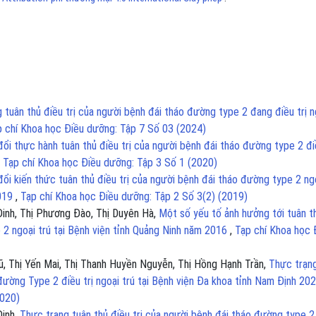
 tuân thủ điều trị của người bệnh đái tháo đường type 2 đang điều trị n
 chí Khoa học Điều dưỡng: Tập 7 Số 03 (2024)
ổi thực hành tuân thủ điều trị của người bệnh đái tháo đường type 2 điề
,
Tạp chí Khoa học Điều dưỡng: Tập 3 Số 1 (2020)
đổi kiến thức tuân thủ điều trị của người bệnh đái tháo đường type 2 ng
2019
,
Tạp chí Khoa học Điều dưỡng: Tập 2 Số 3(2) (2019)
inh, Thị Phương Đào, Thị Duyên Hà,
Một số yếu tố ảnh hưởng tới tuân t
 2 ngoại trú tại Bệnh viện tỉnh Quảng Ninh năm 2016
,
Tạp chí Khoa học 
, Thị Yến Mai, Thị Thanh Huyền Nguyễn, Thị Hồng Hạnh Trần,
Thực trạn
đường Type 2 điều trị ngoại trú tại Bệnh viện Đa khoa tỉnh Nam Định 20
2020)
Đinh,
Thực trạng tuân thủ điều trị của người bệnh đái tháo đường type 2