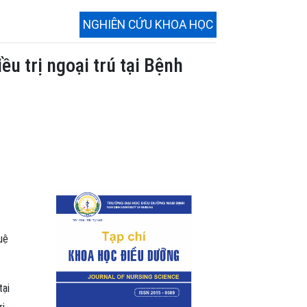
NGHIÊN CỨU KHOA HỌC
ều trị ngoại trú tại Bệnh
uệ
tại