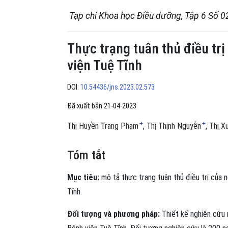
Tạp chí Khoa học Điều dưỡng, Tập 6 Số 0
Thực trạng tuân thủ điều trị
viện Tuệ Tĩnh
DOI:
10.54436/jns.2023.02.573
Đã xuất bản 21-04-2023
+
+
Thị Huyền Trang Phạm
Thị Thịnh Nguyễn
Thị X
Tóm tắt
Mục tiêu:
mô tả thực trạng tuân thủ điều trị của n
Tĩnh.
Đối tượng và phương pháp:
Thiết kế nghiên cứu 