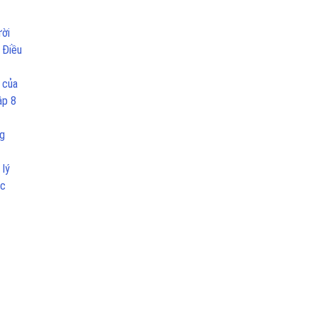
ười
 Điều
 của
ập 8
ng
 lý
ọc