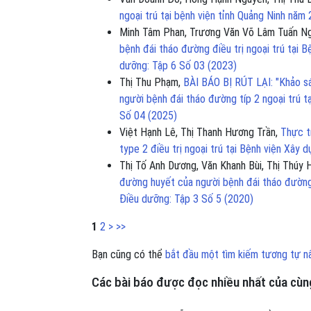
ngoại trú tại bệnh viện tỉnh Quảng Ninh năm
Minh Tâm Phan, Trương Văn Võ Lâm Tuấn Ng
bệnh đái tháo đường điều trị ngoại trú tại 
dưỡng: Tập 6 Số 03 (2023)
Thị Thu Phạm,
BÀI BÁO BỊ RÚT LẠI: "Khảo sá
người bệnh đái tháo đường típ 2 ngoại trú 
Số 04 (2025)
Việt Hạnh Lê, Thị Thanh Hương Trần,
Thực t
type 2 điều trị ngoại trú tại Bệnh viện Xây 
Thị Tố Anh Dương, Văn Khanh Bùi, Thị Thú
đường huyết của người bệnh đái tháo đường 
Điều dưỡng: Tập 3 Số 5 (2020)
1
2
>
>>
Bạn cũng có thể
bắt đầu một tìm kiếm tương tự n
Các bài báo được đọc nhiều nhất của cùng