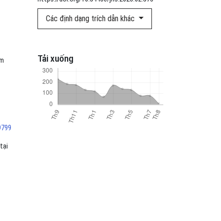
Các định dạng trích dẫn khác
Tải xuống
ăm
9799
tại