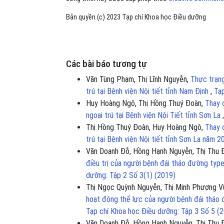
Bản quyền (c) 2023 Tạp chí Khoa học Điều dưỡng
Các bài báo tương tự
Văn Tùng Phạm, Thị Lĩnh Nguyễn,
Thực trạng
trú tại Bệnh viện Nội tiết tỉnh Nam Định
,
Tạp
Huy Hoàng Ngô, Thị Hồng Thuý Đoàn,
Thay đ
ngoại trú tại Bệnh viện Nội Tiết tỉnh Sơn La
Thị Hồng Thuý Đoàn, Huy Hoàng Ngô,
Thay 
trú tại Bệnh viện Nội tiết tỉnh Sơn La năm 
Văn Doanh Đỗ, Hồng Hạnh Nguyễn, Thị Thu Đ
điều trị của người bệnh đái tháo đường type
dưỡng: Tập 2 Số 3(1) (2019)
Thị Ngọc Quỳnh Nguyễn, Thị Minh Phượng Vũ
hoạt động thể lực của người bệnh đái tháo 
Tạp chí Khoa học Điều dưỡng: Tập 3 Số 5 (
Văn Doanh Đỗ, Hồng Hạnh Nguyễn, Thị Thu 