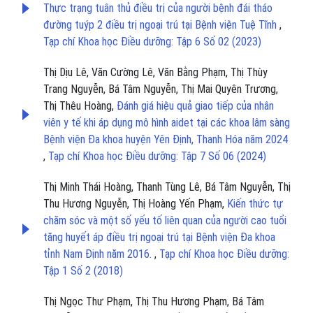
Thực trạng tuân thủ điều trị của người bệnh đái tháo
đường tuýp 2 điều trị ngoại trú tại Bệnh viện Tuệ Tĩnh
,
Tạp chí Khoa học Điều dưỡng: Tập 6 Số 02 (2023)
Thị Dịu Lê, Văn Cường Lê, Văn Bằng Phạm, Thị Thùy
Trang Nguyễn, Bá Tâm Nguyễn, Thị Mai Quyên Trương,
Thị Thêu Hoàng,
Đánh giá hiệu quả giao tiếp của nhân
viên y tế khi áp dụng mô hình aidet tại các khoa lâm sàng
Bệnh viện Đa khoa huyện Yên Định, Thanh Hóa năm 2024
,
Tạp chí Khoa học Điều dưỡng: Tập 7 Số 06 (2024)
Thị Minh Thái Hoàng, Thanh Tùng Lê, Bá Tâm Nguyễn, Thị
Thu Hương Nguyễn, Thị Hoàng Yến Phạm,
Kiến thức tự
chăm sóc và một số yếu tố liên quan của người cao tuổi
tăng huyết áp điều trị ngoại trú tại Bệnh viện Đa khoa
tỉnh Nam Định năm 2016.
,
Tạp chí Khoa học Điều dưỡng:
Tập 1 Số 2 (2018)
Thị Ngọc Thư Phạm, Thị Thu Hương Phạm, Bá Tâm