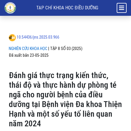
Đánh giá thực trạng kiến thức, thái độ và thực hành dự phòng té ngã
TẠP CHÍ KHOA HỌC ĐIỀU DƯỠNG
10.54436/jns.2025.03.966
NGHIÊN CỨU KHOA HỌC
|
TẬP 8 SỐ 03 (2025)
Đã xuất bản 23-05-2025
Đánh giá thực trạng kiến thức,
thái độ và thực hành dự phòng té
ngã cho người bệnh của điều
dưỡng tại Bệnh viện Đa khoa Thiện
Hạnh và một số yếu tố liên quan
năm 2024