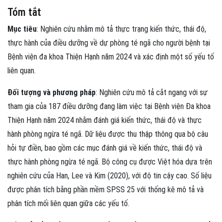
Tóm tắt
Mục tiêu
: Nghiên cứu nhằm mô tả thực trạng kiến thức, thái độ,
thực hành của điều dưỡng về dự phòng té ngã cho người bệnh tại
Bệnh viện đa khoa Thiện Hạnh năm 2024 và xác định một số yếu tố
liên quan.
Đối tượng và phương pháp
: Nghiên cứu mô tả cắt ngang với sự
tham gia của 187 điều dưỡng đang làm việc tại Bệnh viện Đa khoa
Thiện Hạnh năm 2024 nhằm đánh giá kiến thức, thái độ và thực
hành phòng ngừa té ngã. Dữ liệu được thu thập thông qua bộ câu
hỏi tự điền, bao gồm các mục đánh giá về kiến thức, thái độ và
thực hành phòng ngừa té ngã. Bộ công cụ được Việt hóa dựa trên
nghiên cứu của Han, Lee và Kim (2020), với độ tin cậy cao. Số liệu
được phân tích bằng phần mềm SPSS 25 với thống kê mô tả và
phân tích mối liên quan giữa các yếu tố.