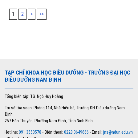
1
2
>
>>
TẠP CHÍ KHOA HỌC ĐIỀU DƯỠNG
- TRƯỜNG ĐẠI HỌC
ĐIỀU DƯỠNG NAM ĐỊNH
Tổng biên tập: TS. Ngô Huy Hoàng
Trụ sở tòa soạn: Phòng 114, Nhà Hiệu bộ, Trường ĐH Điều dưỡng Nam
Định
257 Hàn Thuyên, Phường Nam Định, Tỉnh Ninh Bình
Hotline:
091 3553578
- Điện thoại:
0228 3649666
- Email:
jns@ndun.edu.vn