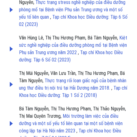
Nguyễn,
Thực trạng stress nghề nghiệp của điều dưỡng
phòng mổ tại Bệnh viện Phụ sản Trung ương và một số
yếu tố liên quan
,
Tạp chí Khoa học Điều dưỡng: Tập 6 Số
02 (2023)
Văn Hùng Lê, Thị Thu Hương Phạm, Bá Tâm Nguyễn,
Kiệt
sức nghề nghiệp của điều dưỡng phòng mổ tại Bệnh viện
Phụ sản Trung ương năm 2022
,
Tạp chí Khoa học Điều
dưỡng: Tập 6 Số 02 (2023)
Thị Múi Nguyễn, Văn Lưu Trần, Thị Thu Hương Phạm, Bá
Tâm Nguyễn,
Thực trạng rối loạn giấc ngủ của bệnh nhân
ung thư điều trị nội trú tại Hải Dương năm 2018.
,
Tạp chí
Khoa học Điều dưỡng: Tập 1 Số 2 (2018)
Bá Tâm Nguyễn, Thị Thu Hương Phạm, Thị Thảo Nguyễn,
Thị Mai Quyên Trương,
Môi trường làm việc của điều
dưỡng và một số yếu tố liên quan tại một số bệnh viện
công lập tại Hà Nội năm 2023
,
Tạp chí Khoa học Điều