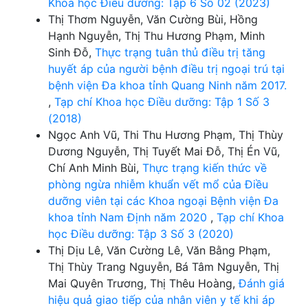
Khoa học Điều dưỡng: Tập 6 Số 02 (2023)
Thị Thơm Nguyễn, Văn Cường Bùi, Hồng
Hạnh Nguyễn, Thị Thu Hương Phạm, Minh
Sinh Đỗ,
Thực trạng tuân thủ điều trị tăng
huyết áp của người bệnh điều trị ngoại trú tại
bệnh viện Đa khoa tỉnh Quang Ninh năm 2017.
,
Tạp chí Khoa học Điều dưỡng: Tập 1 Số 3
(2018)
Ngọc Anh Vũ, Thi Thu Hương Phạm, Thị Thùy
Dương Nguyễn, Thị Tuyết Mai Đỗ, Thị Én Vũ,
Chí Anh Minh Bùi,
Thực trạng kiến thức về
phòng ngừa nhiễm khuẩn vết mổ của Điều
dưỡng viên tại các Khoa ngoại Bệnh viện Đa
khoa tỉnh Nam Định năm 2020
,
Tạp chí Khoa
học Điều dưỡng: Tập 3 Số 3 (2020)
Thị Dịu Lê, Văn Cường Lê, Văn Bằng Phạm,
Thị Thùy Trang Nguyễn, Bá Tâm Nguyễn, Thị
Mai Quyên Trương, Thị Thêu Hoàng,
Đánh giá
hiệu quả giao tiếp của nhân viên y tế khi áp