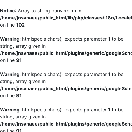
Notice
: Array to string conversion in
/home/jnsvnaee/public_html/lib/pkp/classes/i18n/LocaleF
on line
102
Warning
: htmlspecialchars() expects parameter 1 to be
string, array given in
/home/jnsvnaee/public_html/plugins/generic/googleScho
on line
91
Warning
: htmlspecialchars() expects parameter 1 to be
string, array given in
/home/jnsvnaee/public_html/plugins/generic/googleScho
on line
91
Warning
: htmlspecialchars() expects parameter 1 to be
string, array given in
/home/jnsvnaee/public_html/plugins/generic/googleScho
on line
91