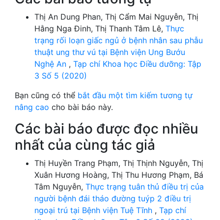
Thị An Dung Phan, Thị Cẩm Mai Nguyễn, Thị
Hằng Nga Đinh, Thị Thanh Tâm Lê,
Thực
trạng rối loạn giấc ngủ ở bệnh nhân sau phẫu
thuật ung thư vú tại Bệnh viện Ung Bướu
Nghệ An
,
Tạp chí Khoa học Điều dưỡng: Tập
3 Số 5 (2020)
Bạn cũng có thể
bắt đầu một tìm kiếm tương tự
nâng cao
cho bài báo này.
Các bài báo được đọc nhiều
nhất của cùng tác giả
Thị Huyền Trang Phạm, Thị Thịnh Nguyễn, Thị
Xuân Hương Hoàng, Thị Thu Hương Phạm, Bá
Tâm Nguyễn,
Thực trạng tuân thủ điều trị của
người bệnh đái tháo đường tuýp 2 điều trị
ngoại trú tại Bệnh viện Tuệ Tĩnh
,
Tạp chí