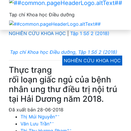
Tạp chí Khoa học Điều dưỡng
NGHIÊN CỨU KHOA HỌC
|
Tập 1 Số 2 (2018)
Tạp chí Khoa học Điều dưỡng, Tập 1 Số 2 (2018)
NGHIÊN CỨU KHOA HỌC
Thực trạng
rối loạn giấc ngủ của bệnh
nhân ung thư điều trị nội trú
tại Hải Dương năm 2018.
Đã xuất bản 28-06-2018
+
−
Thị Múi Nguyễn
+
−
Văn Lưu Trần
+
−
Thị Thu Hương Phạm