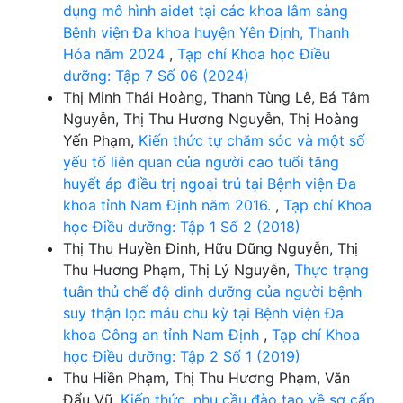
dụng mô hình aidet tại các khoa lâm sàng
Bệnh viện Đa khoa huyện Yên Định, Thanh
Hóa năm 2024
,
Tạp chí Khoa học Điều
dưỡng: Tập 7 Số 06 (2024)
Thị Minh Thái Hoàng, Thanh Tùng Lê, Bá Tâm
Nguyễn, Thị Thu Hương Nguyễn, Thị Hoàng
Yến Phạm,
Kiến thức tự chăm sóc và một số
yếu tố liên quan của người cao tuổi tăng
huyết áp điều trị ngoại trú tại Bệnh viện Đa
khoa tỉnh Nam Định năm 2016.
,
Tạp chí Khoa
học Điều dưỡng: Tập 1 Số 2 (2018)
Thị Thu Huyền Đinh, Hữu Dũng Nguyễn, Thị
Thu Hương Phạm, Thị Lý Nguyễn,
Thực trạng
tuân thủ chế độ dinh dưỡng của người bệnh
suy thận lọc máu chu kỳ tại Bệnh viện Đa
khoa Công an tỉnh Nam Định
,
Tạp chí Khoa
học Điều dưỡng: Tập 2 Số 1 (2019)
Thu Hiền Phạm, Thị Thu Hương Phạm, Văn
Đẩu Vũ,
Kiến thức, nhu cầu đào tạo về sơ cấp