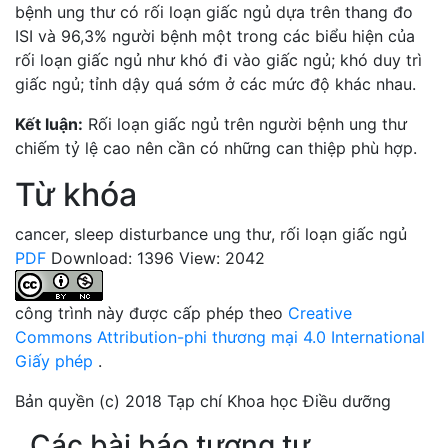
bệnh ung thư có rối loạn giấc ngủ dựa trên thang đo
ISI và 96,3% người bệnh một trong các biểu hiện của
rối loạn giấc ngủ như khó đi vào giấc ngủ; khó duy trì
giấc ngủ; tỉnh dậy quá sớm ở các mức độ khác nhau.
Kết luận:
Rối loạn giấc ngủ trên người bệnh ung thư
chiếm tỷ lệ cao nên cần có những can thiệp phù hợp.
Từ khóa
cancer
,
sleep disturbance
ung thư
,
rối loạn giấc ngủ
PDF
Download: 1396
View: 2042
công trình này được cấp phép theo
Creative
Commons Attribution-phi thương mại 4.0 International
Giấy phép
.
Bản quyền (c) 2018 Tạp chí Khoa học Điều dưỡng
Các bài báo tương tự