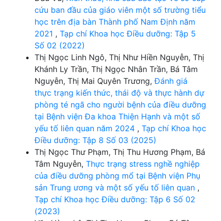
cứu ban đầu của giáo viên một số trường tiểu
học trên địa bàn Thành phố Nam Định năm
2021
,
Tạp chí Khoa học Điều dưỡng: Tập 5
Số 02 (2022)
Thị Ngọc Linh Ngô, Thị Như Hiền Nguyễn, Thị
Khánh Ly Trần, Thị Ngọc Nhân Trần, Bá Tâm
Nguyễn, Thị Mai Quyên Trương,
Đánh giá
thực trạng kiến thức, thái độ và thực hành dự
phòng té ngã cho người bệnh của điều dưỡng
tại Bệnh viện Đa khoa Thiện Hạnh và một số
yếu tố liên quan năm 2024
,
Tạp chí Khoa học
Điều dưỡng: Tập 8 Số 03 (2025)
Thị Ngọc Thư Phạm, Thị Thu Hương Phạm, Bá
Tâm Nguyễn,
Thực trạng stress nghề nghiệp
của điều dưỡng phòng mổ tại Bệnh viện Phụ
sản Trung ương và một số yếu tố liên quan
,
Tạp chí Khoa học Điều dưỡng: Tập 6 Số 02
(2023)