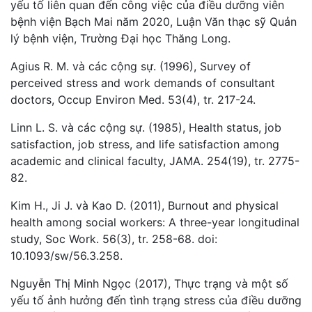
yếu tố liên quan đến công việc của điều dưỡng viên
bệnh viện Bạch Mai năm 2020, Luận Văn thạc sỹ Quản
lý bệnh viện, Trường Đại học Thăng Long.
Agius R. M. và các cộng sự. (1996), Survey of
perceived stress and work demands of consultant
doctors, Occup Environ Med. 53(4), tr. 217-24.
Linn L. S. và các cộng sự. (1985), Health status, job
satisfaction, job stress, and life satisfaction among
academic and clinical faculty, JAMA. 254(19), tr. 2775-
82.
Kim H., Ji J. và Kao D. (2011), Burnout and physical
health among social workers: A three-year longitudinal
study, Soc Work. 56(3), tr. 258-68. doi:
10.1093/sw/56.3.258.
Nguyễn Thị Minh Ngọc (2017), Thực trạng và một số
yếu tố ảnh hưởng đến tình trạng stress của điều dưỡng