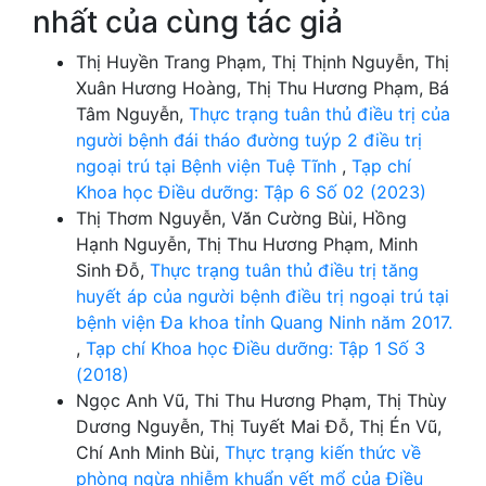
nhất của cùng tác giả
Thị Huyền Trang Phạm, Thị Thịnh Nguyễn, Thị
Xuân Hương Hoàng, Thị Thu Hương Phạm, Bá
Tâm Nguyễn,
Thực trạng tuân thủ điều trị của
người bệnh đái tháo đường tuýp 2 điều trị
ngoại trú tại Bệnh viện Tuệ Tĩnh
,
Tạp chí
Khoa học Điều dưỡng: Tập 6 Số 02 (2023)
Thị Thơm Nguyễn, Văn Cường Bùi, Hồng
Hạnh Nguyễn, Thị Thu Hương Phạm, Minh
Sinh Đỗ,
Thực trạng tuân thủ điều trị tăng
huyết áp của người bệnh điều trị ngoại trú tại
bệnh viện Đa khoa tỉnh Quang Ninh năm 2017.
,
Tạp chí Khoa học Điều dưỡng: Tập 1 Số 3
(2018)
Ngọc Anh Vũ, Thi Thu Hương Phạm, Thị Thùy
Dương Nguyễn, Thị Tuyết Mai Đỗ, Thị Én Vũ,
Chí Anh Minh Bùi,
Thực trạng kiến thức về
phòng ngừa nhiễm khuẩn vết mổ của Điều