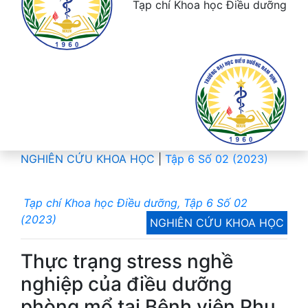
Tạp chí Khoa học Điều dưỡng
NGHIÊN CỨU KHOA HỌC
|
Tập 6 Số 02 (2023)
Tạp chí Khoa học Điều dưỡng, Tập 6 Số 02
(2023)
NGHIÊN CỨU KHOA HỌC
Thực trạng stress nghề
nghiệp của điều dưỡng
phòng mổ tại Bệnh viện Phụ