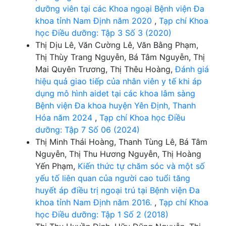
dưỡng viên tại các Khoa ngoại Bệnh viện Đa
khoa tỉnh Nam Định năm 2020
,
Tạp chí Khoa
học Điều dưỡng: Tập 3 Số 3 (2020)
Thị Dịu Lê, Văn Cường Lê, Văn Bằng Phạm,
Thị Thùy Trang Nguyễn, Bá Tâm Nguyễn, Thị
Mai Quyên Trương, Thị Thêu Hoàng,
Đánh giá
hiệu quả giao tiếp của nhân viên y tế khi áp
dụng mô hình aidet tại các khoa lâm sàng
Bệnh viện Đa khoa huyện Yên Định, Thanh
Hóa năm 2024
,
Tạp chí Khoa học Điều
dưỡng: Tập 7 Số 06 (2024)
Thị Minh Thái Hoàng, Thanh Tùng Lê, Bá Tâm
Nguyễn, Thị Thu Hương Nguyễn, Thị Hoàng
Yến Phạm,
Kiến thức tự chăm sóc và một số
yếu tố liên quan của người cao tuổi tăng
huyết áp điều trị ngoại trú tại Bệnh viện Đa
khoa tỉnh Nam Định năm 2016.
,
Tạp chí Khoa
học Điều dưỡng: Tập 1 Số 2 (2018)