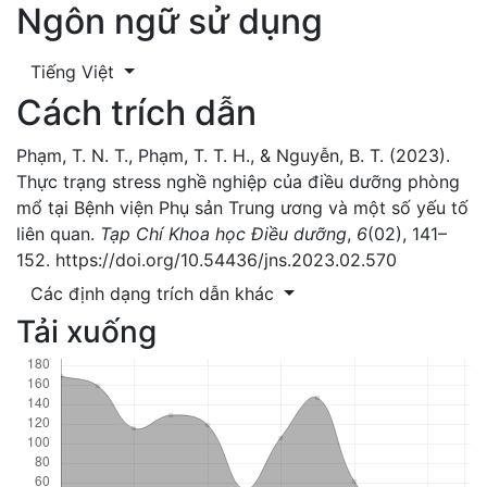
Ngôn ngữ sử dụng
Tiếng Việt
Cách trích dẫn
Phạm, T. N. T., Phạm, T. T. H., & Nguyễn, B. T. (2023).
Thực trạng stress nghề nghiệp của điều dưỡng phòng
mổ tại Bệnh viện Phụ sản Trung ương và một số yếu tố
liên quan.
Tạp Chí Khoa học Điều dưỡng
,
6
(02), 141–
152. https://doi.org/10.54436/jns.2023.02.570
Các định dạng trích dẫn khác
Tải xuống