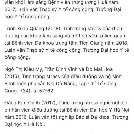
viên khối lâm sàng Bệnh viện trung ương Huế năm
2017, Luận văn Thạc sỹ Y tế công cộng, Trường Đại
học Y tế công cộng.
Trịnh Xuân Quang (2018), Tình trạng stress của điều
dưỡng các khoa lâm sàng và một số yếu tố liên quan
tại Bệnh viện Đa khoa trung tâm TIền Giang năm 2018,
Luận văn Thạc sỹ Y tế công cộng, Trường Đại học Y tế
công cộng.
Ngô Thị Kiều My, Trần Đình Vinh và Đỗ Mai Hoa
(2015), Tình trạng stress của điều dưỡng và hộ sinh
Bệnh viện phụ sản Nhi Đà Nẵng, Tạp Chí Tế Công
Cộng , (34), tr. 57–62.
Đặng Kim Oanh (2017), Thực trạng stress nghề nghiệp
ở nhân viên điều dưỡng tại Bệnh viện Đại học Y Hà Nội
năm 2016, Luận văn tốt nghiệp Bác sĩ Đa khoa, Trường
Đại học Y Hà Nội.