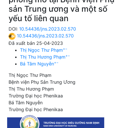
sản Trung ương và một số
yếu tố liên quan
DOI:
10.54436/jns.2023.02.570
10.54436/jns.2023.02.570
Đã xuất bản 25-04-2023
+
−
Thị Ngọc Thư Phạm
+
−
Thị Thu Hương Phạm
+
−
Bá Tâm Nguyễn
Thị Ngọc Thư Phạm
Bệnh viện Phụ Sản Trung Ương
Thị Thu Hương Phạm
Trường Đại học Phenikaa
Bá Tâm Nguyễn
Trường Đại học Phenikaa