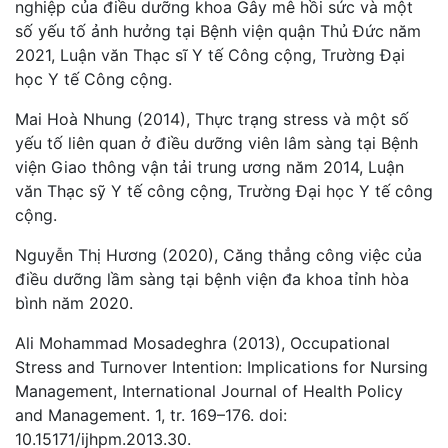
nghiệp của điều dưỡng khoa Gây mê hồi sức và một
số yếu tố ảnh hưởng tại Bệnh viện quận Thủ Đức năm
2021, Luận văn Thạc sĩ Y tế Công cộng, Trường Đại
học Y tế Công cộng.
Mai Hoà Nhung (2014), Thực trạng stress và một số
yếu tố liên quan ở điều dưỡng viên lâm sàng tại Bệnh
viện Giao thông vận tải trung ương năm 2014, Luận
văn Thạc sỹ Y tế công cộng, Trường Đại học Y tế công
cộng.
Nguyễn Thị Hương (2020), Căng thẳng công việc của
điều dưỡng lầm sàng tại bệnh viện đa khoa tỉnh hòa
bình năm 2020.
Ali Mohammad Mosadeghra (2013), Occupational
Stress and Turnover Intention: Implications for Nursing
Management, International Journal of Health Policy
and Management. 1, tr. 169–176. doi:
10.15171/ijhpm.2013.30.