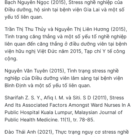
Bạch Nguyên Ngọc (2015), Stress nghề nghiệp của
Điều dưỡng, hộ sinh tại bệnh viện Gia Lai và một số
yếu tố liên quan.
Trần Thị Thu Thủy và Nguyễn Thị Liên Hương (2015),
Tình trạng căng thẳng và một số yếu tố nghề nghiệp
liên quan đến căng thẳng ở điều dưỡng viên tại bệnh
viện hữu nghị Việt Đức năm 2015, Tạp chí Y tế công
cộng.
Nguyễn Văn Tuyên (2015), Tình trạng stress nghề
nghiệp của Điều dưỡng viên lâm sàng tại bệnh viện
Bình Định và một số yếu tố liên quan.
Sharifah Z. S. Y., Afiq I. M. và Siti. S D (2011), Stress
And Its Associated Factors Amongst Ward Nurses In A
Public Hospital Kuala Lumpur, Malaysian Journal of
Public Health Medicine. 11(1), tr. 78-85.
Đào Thái Anh (2021), Thực trạng nguy cơ stress nghề