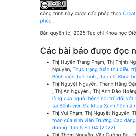
công trình này được cấp phép theo
Creat
phép
.
Bản quyền (c) 2025 Tạp chí Khoa học Đi
Các bài báo được đọc n
Thị Huyền Trang Phạm, Thị Thịnh N
Nguyễn,
Thực trạng tuân thủ điều tr
Bệnh viện Tuệ Tĩnh
,
Tạp chí Khoa h
Thị Nguyệt Nguyễn, Thanh Hằng Đặn
, Thị An Nguyễn , Thị Anh Đào Hoà
lòng của người bệnh nội trú đối với
tại Bệnh viện Đa khoa Xanh Pôn nă
Thị Vui Phạm, Thị Nguyệt Nguyễn, 
toàn của sinh viên Trường Cao đẳ
dưỡng: Tập 5 Số 04 (2022)
Thị Thơm Nguyễn, Văn Cường Bùi, 