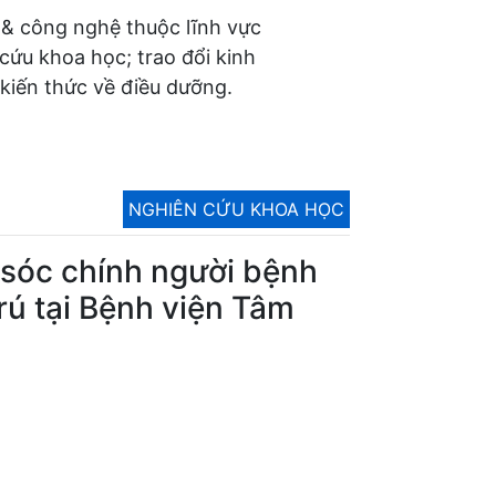
 & công nghệ thuộc lĩnh vực
 cứu khoa học; trao đổi kinh
kiến thức về điều dưỡng.
NGHIÊN CỨU KHOA HỌC
 sóc chính người bệnh
trú tại Bệnh viện Tâm