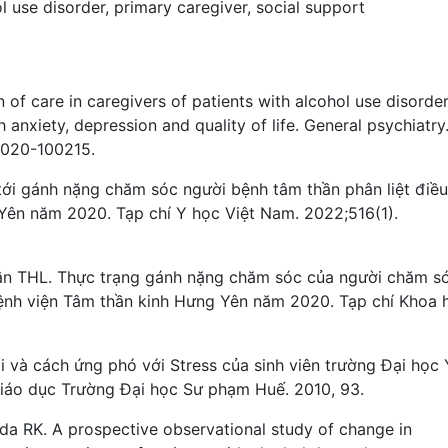
l use disorder
,
primary caregiver
,
social support
n of care in caregivers of patients with alcohol use disorde
 anxiety, depression and quality of life. General psychiatry
2020-100215.
ới gánh nặng chăm sóc người bệnh tâm thần phân liệt điều 
 Yên năm 2020. Tạp chí Y học Việt Nam. 2022;516(1).
rần THL. Thực trạng gánh nặng chăm sóc của người chăm s
 Bệnh viện Tâm thần kinh Hưng Yên năm 2020. Tạp chí Khoa 
 và cách ứng phó với Stress của sinh viên trường Đại học 
iáo dục Trường Đại học Sư phạm Huế. 2010, 93.
dda RK. A prospective observational study of change in