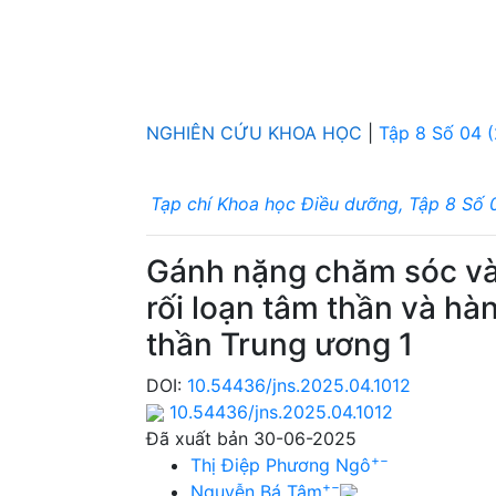
NGHIÊN CỨU KHOA HỌC
|
Tập 8 Số 04 
Tạp chí Khoa học Điều dưỡng, Tập 8 Số 
Gánh nặng chăm sóc và 
rối loạn tâm thần và hàn
thần Trung ương 1
DOI:
10.54436/jns.2025.04.1012
10.54436/jns.2025.04.1012
Đã xuất bản 30-06-2025
+
−
Thị Điệp Phương Ngô
+
−
Nguyễn Bá Tâm