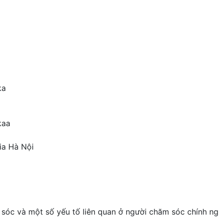
ka
kaa
ia Hà Nội
óc và một số yếu tố liên quan ở người chăm sóc chính ng