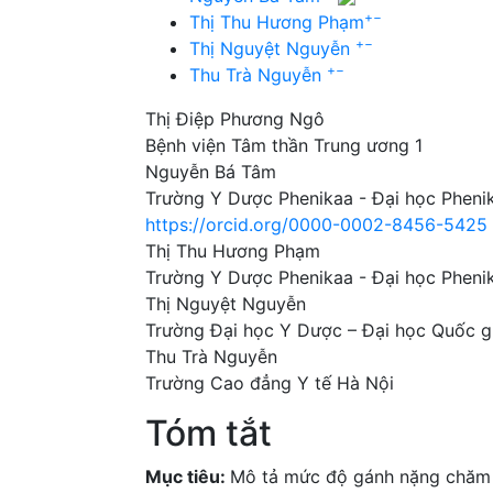
+
−
Thị Thu Hương Phạm
+
−
Thị Nguyệt Nguyễn
+
−
Thu Trà Nguyễn
Thị Điệp Phương Ngô
Bệnh viện Tâm thần Trung ương 1
Nguyễn Bá Tâm
Trường Y Dược Phenikaa - Đại học Pheni
https://orcid.org/0000-0002-8456-5425
Thị Thu Hương Phạm
Trường Y Dược Phenikaa - Đại học Pheni
Thị Nguyệt Nguyễn
Trường Đại học Y Dược – Đại học Quốc g
Thu Trà Nguyễn
Trường Cao đẳng Y tế Hà Nội
Tóm tắt
Mục tiêu:
Mô tả mức độ gánh nặng chăm s