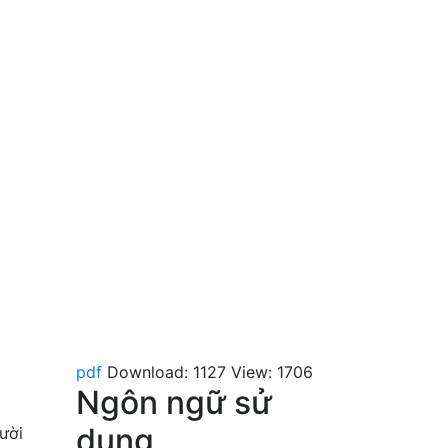
pdf
Download: 1127
View: 1706
Ngôn ngữ sử
dụng
ười