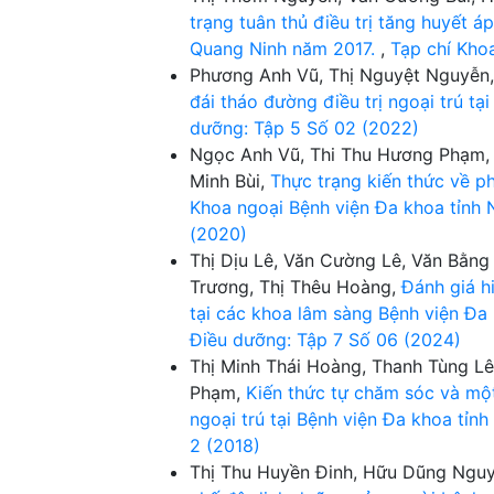
trạng tuân thủ điều trị tăng huyết á
Quang Ninh năm 2017.
,
Tạp chí Kho
Phương Anh Vũ, Thị Nguyệt Nguyễn
đái tháo đường điều trị ngoại trú 
dưỡng: Tập 5 Số 02 (2022)
Ngọc Anh Vũ, Thi Thu Hương Phạm, 
Minh Bùi,
Thực trạng kiến thức về p
Khoa ngoại Bệnh viện Đa khoa tỉn
(2020)
Thị Dịu Lê, Văn Cường Lê, Văn Bằn
Trương, Thị Thêu Hoàng,
Đánh giá h
tại các khoa lâm sàng Bệnh viện Đ
Điều dưỡng: Tập 7 Số 06 (2024)
Thị Minh Thái Hoàng, Thanh Tùng L
Phạm,
Kiến thức tự chăm sóc và một 
ngoại trú tại Bệnh viện Đa khoa tỉ
2 (2018)
Thị Thu Huyền Đinh, Hữu Dũng Nguy