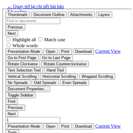
←
Quay trở lại chi tiết bài báo
Tải xuống