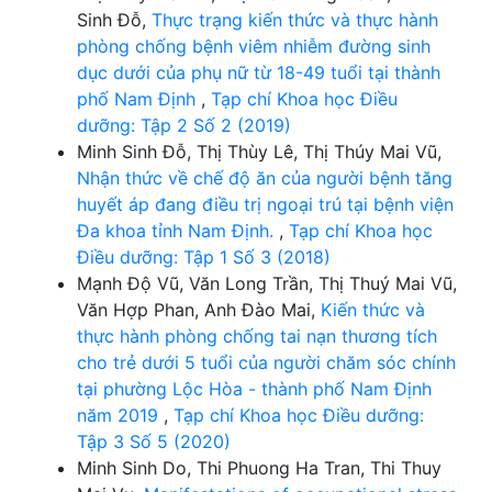
Sinh Đỗ,
Thực trạng kiến thức và thực hành
phòng chống bệnh viêm nhiễm đường sinh
dục dưới của phụ nữ từ 18-49 tuổi tại thành
phố Nam Định
,
Tạp chí Khoa học Điều
dưỡng: Tập 2 Số 2 (2019)
Minh Sinh Đỗ, Thị Thùy Lê, Thị Thúy Mai Vũ,
Nhận thức về chế độ ăn của người bệnh tăng
huyết áp đang điều trị ngoại trú tại bệnh viện
Đa khoa tỉnh Nam Định.
,
Tạp chí Khoa học
Điều dưỡng: Tập 1 Số 3 (2018)
Mạnh Độ Vũ, Văn Long Trần, Thị Thuý Mai Vũ,
Văn Hợp Phan, Anh Đào Mai,
Kiến thức và
thực hành phòng chống tai nạn thương tích
cho trẻ dưới 5 tuổi của người chăm sóc chính
tại phường Lộc Hòa - thành phố Nam Định
năm 2019
,
Tạp chí Khoa học Điều dưỡng:
Tập 3 Số 5 (2020)
Minh Sinh Do, Thi Phuong Ha Tran, Thi Thuy