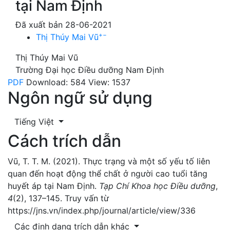
tại Nam Định
Đã xuất bản 28-06-2021
+
−
Thị Thúy Mai Vũ
Thị Thúy Mai Vũ
Trường Đại học Điều dưỡng Nam Định
PDF
Download: 584
View: 1537
Ngôn ngữ sử dụng
Tiếng Việt
Cách trích dẫn
Vũ, T. T. M. (2021). Thực trạng và một số yếu tố liên
quan đến hoạt động thể chất ở người cao tuổi tăng
huyết áp tại Nam Định.
Tạp Chí Khoa học Điều dưỡng
,
4
(2), 137–145. Truy vấn từ
https://jns.vn/index.php/journal/article/view/336
Các định dạng trích dẫn khác