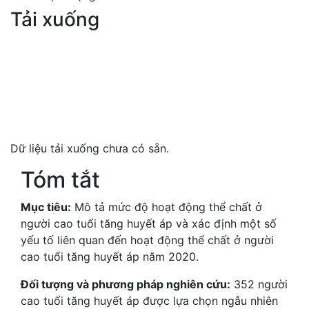
Tải xuống
Dữ liệu tải xuống chưa có sẵn.
Tóm tắt
Mục tiêu:
Mô tả mức độ hoạt động thể chất ở
người cao tuổi tăng huyết áp và xác định một số
yếu tố liên quan đến hoạt động thể chất ở người
cao tuổi tăng huyết áp năm 2020.
Đối tượng và phương pháp nghiên cứu:
352 người
cao tuổi tăng huyết áp được lựa chọn ngẫu nhiên