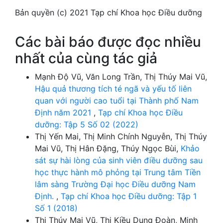
Bản quyền (c) 2021 Tạp chí Khoa học Điều dưỡng
Các bài báo được đọc nhiều
nhất của cùng tác giả
Mạnh Độ Vũ, Văn Long Trần, Thị Thúy Mai Vũ,
Hậu quả thương tích té ngã và yếu tố liên
quan với người cao tuổi tại Thành phố Nam
Định năm 2021
,
Tạp chí Khoa học Điều
dưỡng: Tập 5 Số 02 (2022)
Thị Yến Mai, Thị Minh Chính Nguyễn, Thị Thúy
Mai Vũ, Thị Hân Đặng, Thúy Ngọc Bùi,
Khảo
sát sự hài lòng của sinh viên điều dưỡng sau
học thực hành mô phỏng tại Trung tâm Tiền
lâm sàng Trường Đại học Điều dưỡng Nam
Định.
,
Tạp chí Khoa học Điều dưỡng: Tập 1
Số 1 (2018)
Thị Thúy Mai Vũ, Thị Kiều Dung Đoàn, Minh