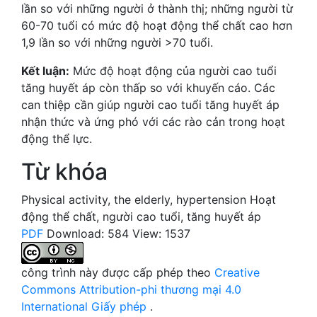
lần so với những người ở thành thị; những người từ
60-70 tuổi có mức độ hoạt động thể chất cao hơn
1,9 lần so với những người >70 tuổi.
Kết luận:
Mức độ hoạt động của người cao tuổi
tăng huyết áp còn thấp so với khuyến cáo. Các
can thiệp cần giúp người cao tuổi tăng huyết áp
nhận thức và ứng phó với các rào cản trong hoạt
động thể lực.
Từ khóa
Physical activity
,
the elderly
,
hypertension
Hoạt
động thể chất
,
người cao tuổi
,
tăng huyết áp
PDF
Download: 584
View: 1537
công trình này được cấp phép theo
Creative
Commons Attribution-phi thương mại 4.0
International Giấy phép
.