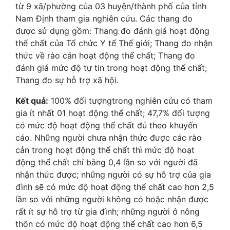
từ 9 xã/phường của 03 huyện/thành phố của tỉnh
Nam Định tham gia nghiên cứu. Các thang đo
được sử dụng gồm: Thang đo đánh giá hoạt động
thể chất của Tổ chức Y tế Thế giới; Thang đo nhận
thức về rào cản hoạt động thể chất; Thang đo
đánh giá mức độ tự tin trong hoạt động thể chất;
Thang đo sự hỗ trợ xã hội.
Kết quả:
100% đối tượngtrong nghiên cứu có tham
gia ít nhất 01 hoạt động thể chất; 47,7% đối tượng
có mức độ hoạt động thể chất đủ theo khuyến
cáo. Những người chưa nhận thức được các rào
cản trong hoạt động thể chất thì mức độ hoạt
động thể chất chỉ bằng 0,4 lần so với người đã
nhận thức được; những người có sự hỗ trợ của gia
đình sẽ có mức độ hoạt động thể chất cao hơn 2,5
lần so với những người không có hoặc nhận được
rất ít sự hỗ trợ từ gia đình; những người ở nông
thôn có mức độ hoạt động thể chất cao hơn 6,5