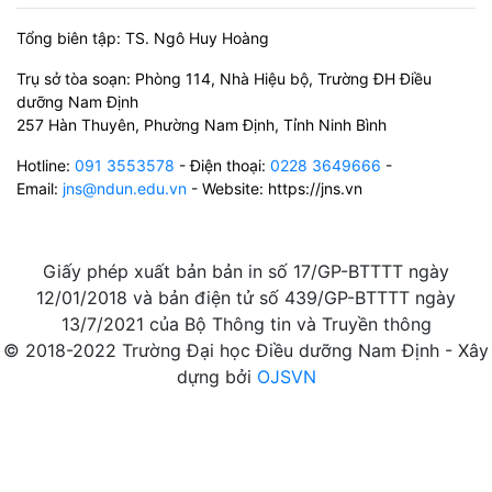
Tổng biên tập: TS. Ngô Huy Hoàng
Trụ sở tòa soạn: Phòng 114, Nhà Hiệu bộ, Trường ĐH Điều
dưỡng Nam Định
257 Hàn Thuyên, Phường Nam Định, Tỉnh Ninh Bình
Hotline:
091 3553578
- Điện thoại:
0228 3649666
-
Email:
jns@ndun.edu.vn
- Website: https://jns.vn
Giấy phép xuất bản bản in số 17/GP-BTTTT ngày
12/01/2018 và bản điện tử số 439/GP-BTTTT ngày
13/7/2021 của Bộ Thông tin và Truyền thông
© 2018-2022 Trường Đại học Điều dưỡng Nam Định - Xây
dựng bởi
OJSVN