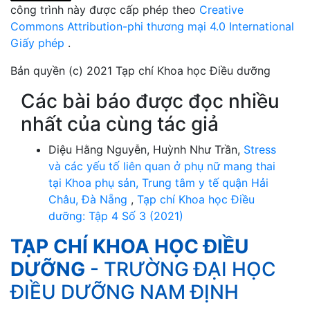
công trình này được cấp phép theo
Creative
Commons Attribution-phi thương mại 4.0 International
Giấy phép
.
Bản quyền (c) 2021 Tạp chí Khoa học Điều dưỡng
Các bài báo được đọc nhiều
nhất của cùng tác giả
Diệu Hằng Nguyễn, Huỳnh Như Trần,
Stress
và các yếu tố liên quan ở phụ nữ mang thai
tại Khoa phụ sản, Trung tâm y tế quận Hải
Châu, Đà Nẵng
,
Tạp chí Khoa học Điều
dưỡng: Tập 4 Số 3 (2021)
TẠP CHÍ KHOA HỌC ĐIỀU
DƯỠNG
- TRƯỜNG ĐẠI HỌC
ĐIỀU DƯỠNG NAM ĐỊNH