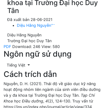
khoa tại Trường Đại học Duy
Tân
Đã xuất bản 28-06-2021
+
−
Diệu Hằng Nguyễn
Diệu Hằng Nguyễn
Trường Đại học Duy Tân
PDF
Download: 246
View: 580
Ngôn ngữ sử dụng
Tiếng Việt
Cách trích dẫn
Nguyễn, D. H. (2021). Thái độ về giáo dục kỹ năng
hoạt động nhóm liên ngành của sinh viên điều dưỡng
và y đa khoa tại Trường Đại học Duy Tân.
Tạp Chí
Khoa học Điều dưỡng
,
4
(2), 124–130. Truy vấn từ
https://jns.vn/index.php/journal/article/view/334