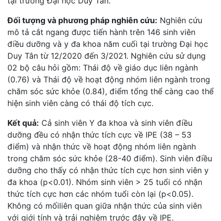
tại trường Đại học Duy Tân.
Đối tượng và phương pháp nghiên cứu:
Nghiên cứu
mô tả cắt ngang được tiến hành trên 146 sinh viên
điều dưỡng và y đa khoa năm cuối tại trường Đại học
Duy Tân từ 12/2020 đến 3/2021. Nghiên cứu sử dụng
02 bộ câu hỏi gồm: Thái độ về giáo dục liên ngành
(0.76) và Thái độ về hoạt động nhóm liên ngành trong
chăm sóc sức khỏe (0.84), điểm tổng thể càng cao thể
hiện sinh viên càng có thái độ tích cực.
Kết quả:
Cả sinh viên Y đa khoa và sinh viên điều
dưỡng đều có nhận thức tích cực về IPE (38 – 53
điểm) và nhận thức về hoạt động nhóm liên ngành
trong chăm sóc sức khỏe (28-40 điểm). Sinh viên điều
dưỡng cho thấy có nhận thức tích cực hơn sinh viên y
đa khoa (p<0.01). Nhóm sinh viên > 25 tuổi có nhận
thức tích cực hơn các nhóm tuổi còn lại (p<0.05).
Không có mốiliên quan giữa nhận thức của sinh viên
với giới tính và trải nghiệm trước đây về IPE.