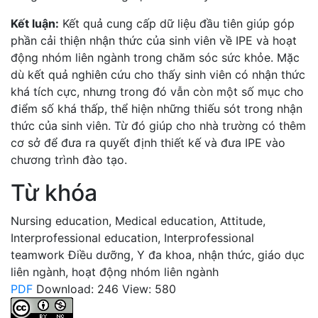
Kết luận:
Kết quả cung cấp dữ liệu đầu tiên giúp góp
phần cải thiện nhận thức của sinh viên về IPE và hoạt
động nhóm liên ngành trong chăm sóc sức khỏe. Mặc
dù kết quả nghiên cứu cho thấy sinh viên có nhận thức
khá tích cực, nhưng trong đó vẫn còn một số mục cho
điểm số khá thấp, thể hiện những thiếu sót trong nhận
thức của sinh viên. Từ đó giúp cho nhà trường có thêm
cơ sở để đưa ra quyết định thiết kế và đưa IPE vào
chương trình đào tạo.
Từ khóa
Nursing education
,
Medical education
,
Attitude
,
Interprofessional education
,
Interprofessional
teamwork
Điều dưỡng
,
Y đa khoa
,
nhận thức
,
giáo dục
liên ngành
,
hoạt động nhóm liên ngành
PDF
Download: 246
View: 580