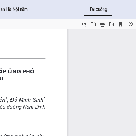
 sản Hà Nội năm
Tải xuống