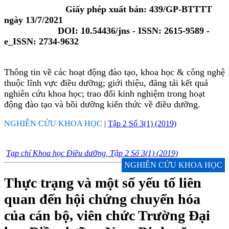
Giấy phép xuất bản: 439/GP-BTTTT
ngày 13/7/2021
DOI: 10.54436/jns - ISSN: 2615-9589 -
e_ISSN: 2734-9632
Thông tin về các hoạt động đào tạo, khoa học & công nghệ
thuộc lĩnh vực điều dưỡng; giới thiệu, đăng tải kết quả
nghiên cứu khoa học; trao đổi kinh nghiệm trong hoạt
động đào tạo và bồi dưỡng kiến thức về điều dưỡng.
NGHIÊN CỨU KHOA HỌC
|
Tập 2 Số 3(1) (2019)
Tạp chí Khoa học Điều dưỡng, Tập 2 Số 3(1) (2019)
NGHIÊN CỨU KHOA HỌC
Thực trạng và một số yếu tố liên
quan đến hội chứng chuyển hóa
của cán bộ, viên chức Trường Đại