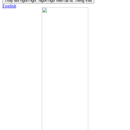
Thay đổi ngôn ngữ. Ngôn ngữ hiện tại là:
Tiếng Việt
English