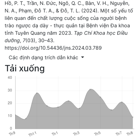
Hồ, P. T., Trần, N. Đức, Ngô, Q. C., Bàn, V. H., Nguyễn,
N. A., Phạm, Đỗ T. A., & Đỗ, T. L. (2024). Một số yếu tố
liên quan đến chất lượng cuộc sống của người bệnh
trào ngược dạ dày - thực quản tại Bệnh viện Đa khoa
tỉnh Tuyên Quang năm 2023.
Tạp Chí Khoa học Điều
dưỡng
,
7
(03), 30–43.
https://doi.org/10.54436/jns.2024.03.789
Các định dạng trích dẫn khác
Tải xuống