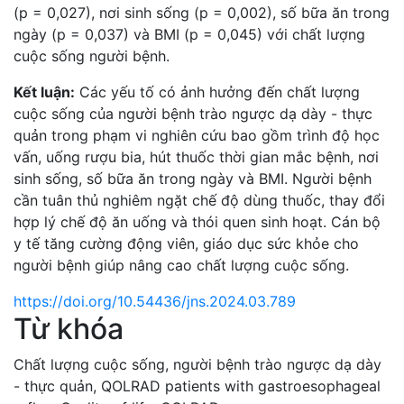
(p = 0,027), nơi sinh sống (p = 0,002), số bữa ăn trong
ngày (p = 0,037) và BMI (p = 0,045) với chất lượng
cuộc sống người bệnh.
Kết luận:
Các yếu tố có ảnh hưởng đến chất lượng
cuộc sống của người bệnh trào ngược dạ dày - thực
quản trong phạm vi nghiên cứu bao gồm trình độ học
vấn, uống rượu bia, hút thuốc thời gian mắc bệnh, nơi
sinh sống, số bữa ăn trong ngày và BMI. Người bệnh
cần tuân thủ nghiêm ngặt chế độ dùng thuốc, thay đổi
hợp lý chế độ ăn uống và thói quen sinh hoạt. Cán bộ
y tế tăng cường động viên, giáo dục sức khỏe cho
người bệnh giúp nâng cao chất lượng cuộc sống.
https://doi.org/10.54436/jns.2024.03.789
Từ khóa
Chất lượng cuộc sống
,
người bệnh trào ngược dạ dày
- thực quản
,
QOLRAD
patients with gastroesophageal