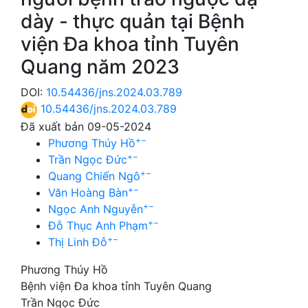
dày - thực quản tại Bệnh
viện Đa khoa tỉnh Tuyên
Quang năm 2023
DOI:
10.54436/jns.2024.03.789
10.54436/jns.2024.03.789
Đã xuất bản 09-05-2024
+
−
Phương Thúy Hồ
+
−
Trần Ngọc Đức
+
−
Quang Chiến Ngô
+
−
Văn Hoàng Bàn
+
−
Ngọc Anh Nguyễn
+
−
Đỗ Thục Anh Phạm
+
−
Thị Linh Đỗ
Phương Thúy Hồ
Bệnh viện Đa khoa tỉnh Tuyên Quang
Trần Ngọc Đức