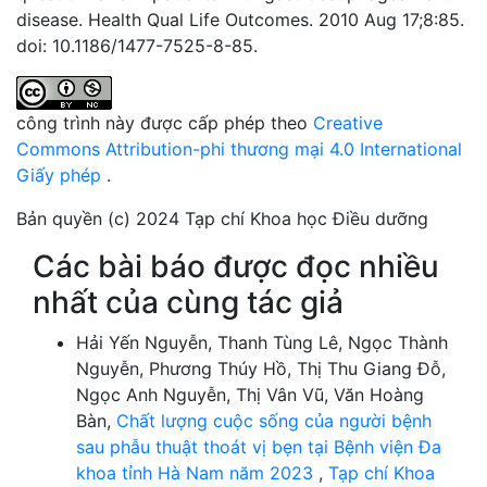
disease. Health Qual Life Outcomes. 2010 Aug 17;8:85.
doi: 10.1186/1477-7525-8-85.
công trình này được cấp phép theo
Creative
Commons Attribution-phi thương mại 4.0 International
Giấy phép
.
Bản quyền (c) 2024 Tạp chí Khoa học Điều dưỡng
Các bài báo được đọc nhiều
nhất của cùng tác giả
Hải Yến Nguyễn, Thanh Tùng Lê, Ngọc Thành
Nguyễn, Phương Thúy Hồ, Thị Thu Giang Đỗ,
Ngọc Anh Nguyễn, Thị Vân Vũ, Văn Hoàng
Bàn,
Chất lượng cuộc sống của người bệnh
sau phẫu thuật thoát vị bẹn tại Bệnh viện Đa
khoa tỉnh Hà Nam năm 2023
,
Tạp chí Khoa