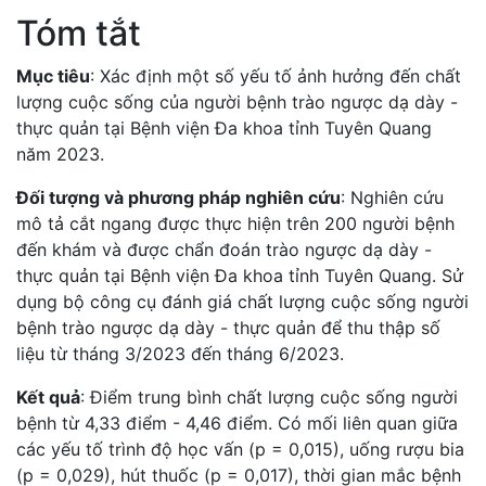
Tóm tắt
Mục tiêu
: Xác định một số yếu tố ảnh hưởng đến chất
lượng cuộc sống của người bệnh trào ngược dạ dày -
thực quản tại Bệnh viện Đa khoa tỉnh Tuyên Quang
năm 2023.
Đối tượng và phương pháp nghiên cứu
: Nghiên cứu
mô tả cắt ngang được thực hiện trên 200 người bệnh
đến khám và được chẩn đoán trào ngược dạ dày -
thực quản tại Bệnh viện Đa khoa tỉnh Tuyên Quang. Sử
dụng bộ công cụ đánh giá chất lượng cuộc sống người
bệnh trào ngược dạ dày - thực quản để thu thập số
liệu từ tháng 3/2023 đến tháng 6/2023.
Kết quả
: Điểm trung bình chất lượng cuộc sống người
bệnh từ 4,33 điểm - 4,46 điểm. Có mối liên quan giữa
các yếu tố trình độ học vấn (p = 0,015), uống rượu bia
(p = 0,029), hút thuốc (p = 0,017), thời gian mắc bệnh