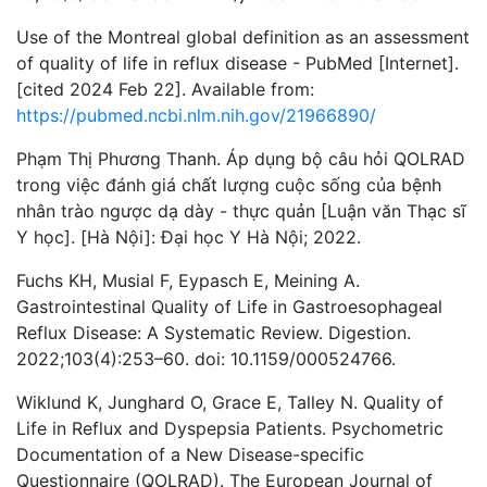
Use of the Montreal global definition as an assessment
of quality of life in reflux disease - PubMed [Internet].
[cited 2024 Feb 22]. Available from:
https://pubmed.ncbi.nlm.nih.gov/21966890/
Phạm Thị Phương Thanh. Áp dụng bộ câu hỏi QOLRAD
trong việc đánh giá chất lượng cuộc sống của bệnh
nhân trào ngược dạ dày - thực quản [Luận văn Thạc sĩ
Y học]. [Hà Nội]: Đại học Y Hà Nội; 2022.
Fuchs KH, Musial F, Eypasch E, Meining A.
Gastrointestinal Quality of Life in Gastroesophageal
Reflux Disease: A Systematic Review. Digestion.
2022;103(4):253–60. doi: 10.1159/000524766.
Wiklund K, Junghard O, Grace E, Talley N. Quality of
Life in Reflux and Dyspepsia Patients. Psychometric
Documentation of a New Disease-specific
Questionnaire (QOLRAD). The European Journal of