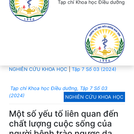
Tạp chí Khoa học Điều dưỡng
NGHIÊN CỨU KHOA HỌC
|
Tập 7 Số 03 (2024)
Tạp chí Khoa học Điều dưỡng, Tập 7 Số 03
(2024)
NGHIÊN CỨU KHOA HỌC
Một số yếu tố liên quan đến
chất lượng cuộc sống của
người bệnh trào ngược dạ