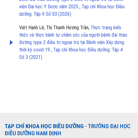
viện Đại học Y Dược năm 2025
,
Tạp chí Khoa học Điều
dưỡng: Tập 9 Số 03 (2026)
Việt Hạnh Lê, Thị Thanh Hương Trần,
Thực trạng kiến
thức và thực hành tự chăm sóc của người bệnh đái tháo
đường type 2 điều trị ngoại trú tại Bệnh viện Xây dựng
thời kỳ covid 19
,
Tạp chí Khoa học Điều dưỡng: Tập 4
Số 3 (2021)
TẠP CHÍ KHOA HỌC ĐIỀU DƯỠNG
- TRƯỜNG ĐẠI HỌC
ĐIỀU DƯỠNG NAM ĐỊNH