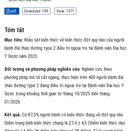
pdf
Download: 189
View: 1371
Tóm tắt
Mục tiêu:
Khảo sát kiến thức về kiến thức đột quỵ não của người
bệnh đái tháo đường type 2 điều trị ngoại trú tại Bệnh viện Đại học
Y Dược năm 2025.
Đối tượng và phương pháp nghiên cứu
: Nghiên cứu theo
phương pháp mô tả cắt ngang, thực hiện trên 400 người bệnh đái
tháo đường type 2 đang điều trị ngoại trú tại Bệnh viện Đại học Y
Dược trong khoảng thời gian từ tháng 10/2025 đến tháng
01/2026.
Kết quả:
Có 87,5% người bệnh có kiến thức đúng về đột quỵ não.
Điểm trung bình kiến thức chung là 27,4 ± 4,5 (Điểm kiến thức dao