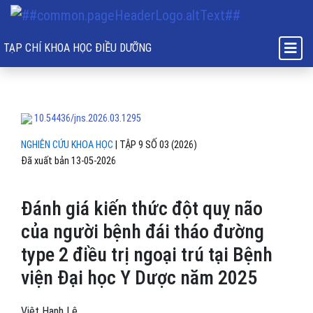
Đánh giá kiến thức đột quỵ não của người bệnh đái tháo đường t
TẠP CHÍ KHOA HỌC ĐIỀU DƯỠNG
10.54436/jns.2026.03.1295
NGHIÊN CỨU KHOA HỌC
|
TẬP 9 SỐ 03 (2026)
Đã xuất bản 13-05-2026
Đánh giá kiến thức đột quỵ não
của người bệnh đái tháo đường
type 2 điều trị ngoại trú tại Bệnh
viện Đại học Y Dược năm 2025
Việt Hạnh Lê