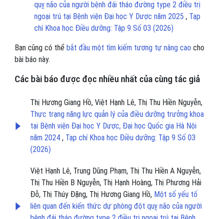
quỵ não của người bệnh đái tháo đường type 2 điều trị
ngoại trú tại Bệnh viện Đại học Y Dược năm 2025
,
Tạp
chí Khoa học Điều dưỡng: Tập 9 Số 03 (2026)
Bạn cũng có thể
bắt đầu một tìm kiếm tương tự nâng cao
cho
bài báo này.
Các bài báo được đọc nhiều nhất của cùng tác giả
Thị Hương Giang Hồ, Việt Hạnh Lê, Thị Thu Hiền Nguyễn,
Thực trạng năng lực quản lý của điều dưỡng trưởng khoa
tại Bệnh viện Đại học Y Dược, Đại học Quốc gia Hà Nội
năm 2024
,
Tạp chí Khoa học Điều dưỡng: Tập 9 Số 03
(2026)
Việt Hạnh Lê, Trung Dũng Phạm, Thị Thu Hiền A Nguyễn,
Thị Thu Hiền B Nguyễn, Thị Hạnh Hoàng, Thị Phương Hải
Đỗ, Thị Thúy Đặng, Thị Hương Giang Hồ,
Một số yếu tố
liên quan đến kiến thức dự phòng đột quỵ não của người
bệnh đái tháo đường type 2 điều trị ngoại trú tại Bệnh