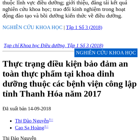
thuộc lĩnh vực điều dưỡng; giới thiệu, đăng tải kết quả
nghiên cứu khoa học; trao đổi kinh nghiệm trong hoạt
động đào tạo và bồi dưỡng kiến thức về điều dưỡng.
NGHIÊN CỨU KHOA HỌC
|
Tập 1 Số 3 (2018)
Tạp chí Khoa học Điều dưỡng, Tập 1 Số 3 (2018)
NGHIÊN CỨU KHOA HỌC
Thực trạng điều kiện bảo đảm an
toàn thực phẩm tại khoa dinh
dưỡng thuộc các bệnh viện công lập
tỉnh Thanh Hóa năm 2017
Đã xuất bản 14-09-2018
+
−
Thị Đào Nguyễn
+
−
Cao Sạ Hoàng
Thị Đào Nguyễn