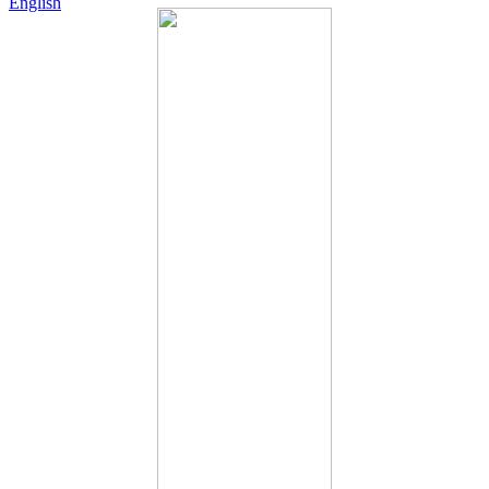
English