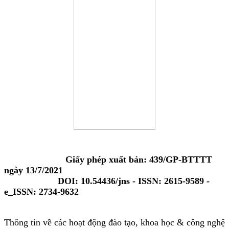
Giấy phép xuất bản: 439/GP-BTTTT
ngày 13/7/2021
DOI: 10.54436/jns - ISSN: 2615-9589 -
e_ISSN: 2734-9632
Thông tin về các hoạt động đào tạo, khoa học & công nghệ