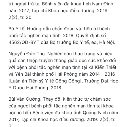
trị ngoại trú tại Bệnh viện đa khoa tỉnh Nam Định
năm 2017, Tạp chí Khoa học điều dưỡng. 2019.
2(2), tr. 30
Bộ Y tế. Hướng dẫn chẩn đoán và điều trị bệnh
phổi tắc nghẽn mạn tính. 2018. Quyết định số
4562/QĐ-BYT của Bộ trưởng Bộ Y tế, ed, Hà Nội.
Nguyễn Đức Thọ. Nghiên cứu thực trạng và hiệu
quả can thiệp truyền thông giáo dục sức khỏe đối
với bệnh phổi tắc nghẽn mạn tính tại xã Kiến Thiết
và Yên Bái thành phố Hải Phòng năm 2014 - 2016
[Luận án Tiến sỹ Y tế Công Cộng], Trường Đại Học
Y Dược Hải Phòng. 2018.
Bùi Văn Cường. Thay đổi kiến thức tự chăm sóc
của người bệnh phổi tắc nghẽn mạn tính tại khoa
nội hô hấp Bệnh viện đa khoa tỉnh Quảng Ninh năm
2017, Tạp chí Khoa học điều dưỡng. 2019. 2(2), tr.
6.