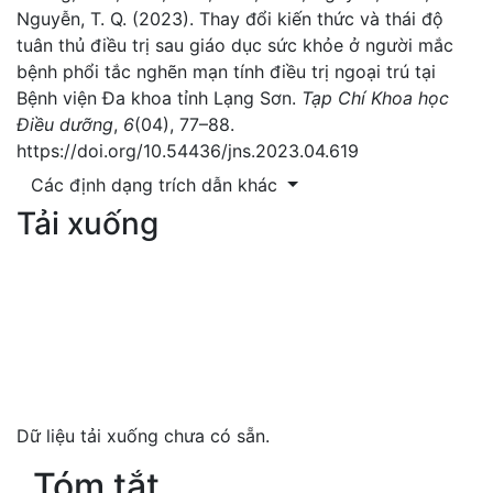
Nguyễn, T. Q. (2023). Thay đổi kiến thức và thái độ
tuân thủ điều trị sau giáo dục sức khỏe ở người mắc
bệnh phổi tắc nghẽn mạn tính điều trị ngoại trú tại
Bệnh viện Đa khoa tỉnh Lạng Sơn.
Tạp Chí Khoa học
Điều dưỡng
,
6
(04), 77–88.
https://doi.org/10.54436/jns.2023.04.619
Các định dạng trích dẫn khác
Tải xuống
Dữ liệu tải xuống chưa có sẵn.
Tóm tắt