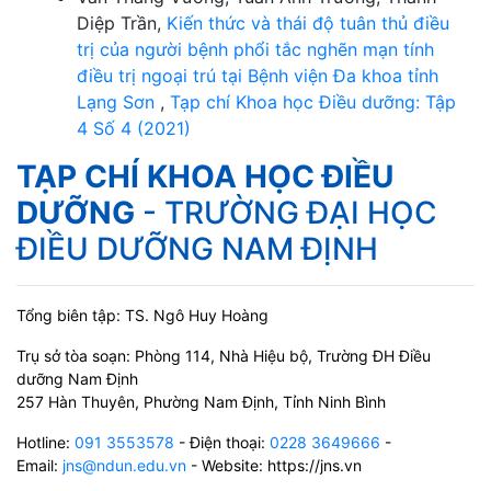
Diệp Trần,
Kiến thức và thái độ tuân thủ điều
trị của người bệnh phổi tắc nghẽn mạn tính
điều trị ngoại trú tại Bệnh viện Đa khoa tỉnh
Lạng Sơn
,
Tạp chí Khoa học Điều dưỡng: Tập
4 Số 4 (2021)
TẠP CHÍ KHOA HỌC ĐIỀU
DƯỠNG
- TRƯỜNG ĐẠI HỌC
ĐIỀU DƯỠNG NAM ĐỊNH
Tổng biên tập: TS. Ngô Huy Hoàng
Trụ sở tòa soạn: Phòng 114, Nhà Hiệu bộ, Trường ĐH Điều
dưỡng Nam Định
257 Hàn Thuyên, Phường Nam Định, Tỉnh Ninh Bình
Hotline:
091 3553578
- Điện thoại:
0228 3649666
-
Email:
jns@ndun.edu.vn
- Website: https://jns.vn