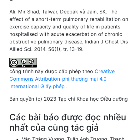
Ali, Mir Shad, Talwar, Deepak và Jain, SK. The
effect of a short-term pulmonary rehabilitation on
exercise capacity and quality of life in patients
hospitalised with acute exacerbation of chronic
obstructive pulmonary disease, Indian J Chest Dis
Allied Sci. 2014. 56(1), tr. 13-19.
công trình này được cấp phép theo
Creative
Commons Attribution-phi thương mại 4.0
International Giấy phép
.
Bản quyền (c) 2023 Tạp chí Khoa học Điều dưỡng
Các bài báo được đọc nhiều
nhất của cùng tác giả
Văn Thắng Vương, Tuấn Anh Trương, Thanh