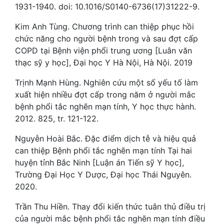
1931-1940. doi: 10.1016/S0140-6736(17)31222-9.
Kim Anh Tùng. Chương trình can thiệp phục hồi
chức năng cho người bệnh trong và sau đợt cấp
COPD tại Bệnh viện phổi trung ương [Luân văn
thạc sỹ y học], Đại học Y Hà Nội, Hà Nội. 2019
Trịnh Mạnh Hùng. Nghiên cứu một số yếu tố làm
xuất hiện nhiều đợt cấp trong năm ở người mắc
bệnh phổi tắc nghẽn mạn tính, Y học thực hành.
2012. 825, tr. 121-122.
Nguyễn Hoài Bắc. Đặc điểm dịch tễ và hiệu quả
can thiệp Bệnh phổi tắc nghẽn mạn tính Tại hai
huyện tỉnh Bắc Ninh [Luận án Tiến sỹ Y học],
Trường Đại Học Y Dược, Đại học Thái Nguyên.
2020.
Trần Thu Hiền. Thay đổi kiến thức tuân thủ điều trị
của người mắc bệnh phổi tắc nghẽn mạn tính điều