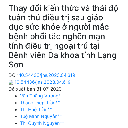
Thay đổi kiến thức và thái độ
tuân thủ điều trị sau giáo
dục sức khỏe ở người mắc
bệnh phổi tắc nghẽn mạn
tính điều trị ngoại trú tại
Bệnh viện Đa khoa tỉnh Lạng
Sơn
DOI:
10.54436/jns.2023.04.619
10.54436/jns.2023.04.619
Đã xuất bản 31-07-2023
+
−
Văn Thắng Vương
+
−
Thanh Diệp Trần
+
−
Thị Huệ Trần
+
−
Tuệ Minh Nguyễn
+
−
Thị Quỳnh Nguyễn