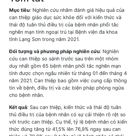
Mục tiêu
: Nghiên cứu nhằm đánh giá hiệu quả của
can thiệp giáo dục sức khỏe đối với kiến thức và
thái độ tuân thủ điều trị của bệnh nhân phổi tắc
nghẽn mạn tính ngoại trú tại Bệnh viện đa khoa
tỉnh Lạng Sơn trong năm 2021.
Đối tượng và phương pháp nghiên cứu
: Nghiên
cứu can thiệp so sánh trước sau trên một nhóm
duy nhất gồm 65 bệnh nhân phổi tắc nghẽn mạn
tính được chọn ngẫu nhiên từ tháng 01 đến tháng 4
năm 2021. Can thiệp bao gồm việc cung cấp thông
tin về bệnh, điều trị và các biện pháp phòng ngừa
cho bệnh nhân.
Kết quả
: Sau can thiệp, kiến thức và thái độ tuân
thủ điều trị của bệnh nhân có sự cải thiện rõ rệt so
với trước can thiệp. Cụ thể, tỷ lệ bệnh nhân có kiến
thức đúng tăng từ 41,5% lên 76,9% ngay sau can