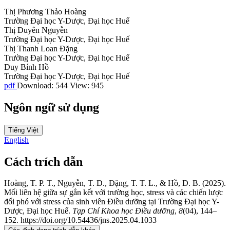
Thị Phương Thảo Hoàng
Trường Đại học Y-Dược, Đại học Huế
Thị Duyên Nguyễn
Trường Đại học Y-Dược, Đại học Huế
Thị Thanh Loan Đặng
Trường Đại học Y-Dược, Đại học Huế
Duy Bính Hồ
Trường Đại học Y-Dược, Đại học Huế
pdf
Download: 544
View: 945
Ngôn ngữ sử dụng
Tiếng Việt
English
Cách trích dẫn
Hoàng, T. P. T., Nguyễn, T. D., Đặng, T. T. L., & Hồ, D. B. (2025).
Mối liên hệ giữa sự gắn kết với trường học, stress và các chiến lược
đối phó với stress của sinh viên Điều dưỡng tại Trường Đại học Y-
Dược, Đại học Huế.
Tạp Chí Khoa học Điều dưỡng
,
8
(04), 144–
152. https://doi.org/10.54436/jns.2025.04.1033