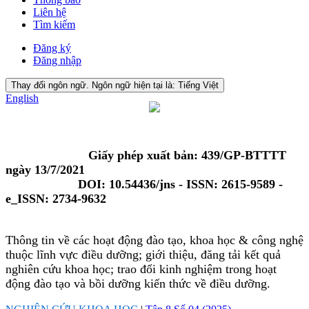
Liên hệ
Tìm kiếm
Đăng ký
Đăng nhập
Thay đổi ngôn ngữ. Ngôn ngữ hiện tại là:
Tiếng Việt
English
Giấy phép xuất bản: 439/GP-BTTTT
ngày 13/7/2021
DOI: 10.54436/jns - ISSN: 2615-9589 -
e_ISSN: 2734-9632
Thông tin về các hoạt động đào tạo, khoa học & công nghệ
thuộc lĩnh vực điều dưỡng; giới thiệu, đăng tải kết quả
nghiên cứu khoa học; trao đổi kinh nghiệm trong hoạt
động đào tạo và bồi dưỡng kiến thức về điều dưỡng.