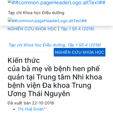
Tạp chí Khoa học Điều dưỡng
NGHIÊN CỨU KHOA HỌC
|
Tập 1 Số 4 (2018)
Tạp chí Khoa học Điều dưỡng, Tập 1 Số 4 (2018)
NGHIÊN CỨU KHOA HỌC
Kiến thức
của bà mẹ về bệnh hen phế
quản tại Trung tâm Nhi khoa
bệnh viện Đa khoa Trung
Ương Thái Nguyên
Đã xuất bản 22-10-2018
+
−
Thị Huệ Đoàn