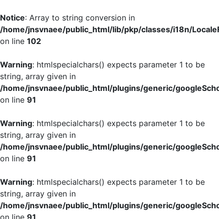
Notice
: Array to string conversion in
/home/jnsvnaee/public_html/lib/pkp/classes/i18n/LocaleF
on line
102
Warning
: htmlspecialchars() expects parameter 1 to be
string, array given in
/home/jnsvnaee/public_html/plugins/generic/googleScho
on line
91
Warning
: htmlspecialchars() expects parameter 1 to be
string, array given in
/home/jnsvnaee/public_html/plugins/generic/googleScho
on line
91
Warning
: htmlspecialchars() expects parameter 1 to be
string, array given in
/home/jnsvnaee/public_html/plugins/generic/googleScho
on line
91