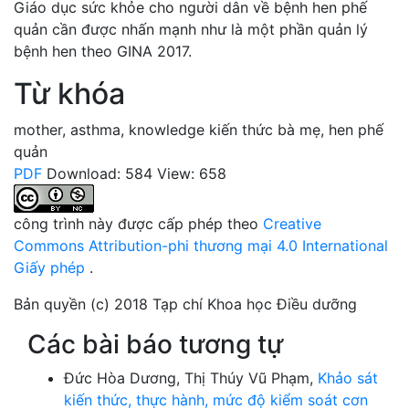
Giáo dục sức khỏe cho người dân về bệnh hen phế
quản cần được nhấn mạnh như là một phần quản lý
bệnh hen theo GINA 2017.
Từ khóa
mother
,
asthma
,
knowledge
kiến thức bà mẹ
,
hen phế
quản
PDF
Download: 584
View: 658
công trình này được cấp phép theo
Creative
Commons Attribution-phi thương mại 4.0 International
Giấy phép
.
Bản quyền (c) 2018 Tạp chí Khoa học Điều dưỡng
Các bài báo tương tự
Đức Hòa Dương, Thị Thúy Vũ Phạm,
Khảo sát
kiến thức, thực hành, mức độ kiểm soát cơn