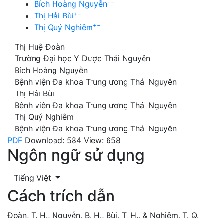
+
−
Bích Hoàng Nguyễn
+
−
Thị Hải Bùi
+
−
Thị Quý Nghiêm
Thị Huệ Đoàn
Trường Đại học Y Dược Thái Nguyên
Bích Hoàng Nguyễn
Bệnh viện Đa khoa Trung ương Thái Nguyên
Thị Hải Bùi
Bệnh viện Đa khoa Trung ương Thái Nguyên
Thị Quý Nghiêm
Bệnh viện Đa khoa Trung ương Thái Nguyên
PDF
Download: 584
View: 658
Ngôn ngữ sử dụng
Tiếng Việt
Cách trích dẫn
Đoàn, T. H., Nguyễn, B. H., Bùi, T. H., & Nghiêm, T. Q.