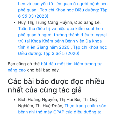
hen và các yếu tố liên quan ở người bệnh hen
phế quản
,
Tạp chí Khoa học Điều dưỡng: Tập
6 Số 03 (2023)
Huy Thị, Trung Cang Huỳnh, Đức Sang Lê,
Tuân thủ điều trị và hiệu quả kiểm soát hen
phế quản ở người trưởng thành điều trị ngoại
trú tại Khoa Khám bệnh Bệnh viện Đa khoa
tỉnh Kiên Giang năm 2020
,
Tạp chí Khoa học
Điều dưỡng: Tập 3 Số 5 (2020)
Bạn cũng có thể
bắt đầu một tìm kiếm tương tự
nâng cao
cho bài báo này.
Các bài báo được đọc nhiều
nhất của cùng tác giả
Bích Hoàng Nguyễn, Thị Hải Bùi, Thị Quý
Nghiêm, Thị Huệ Đoàn,
Thực trạng chăm sóc
bệnh nhi thở máy CPAP của điều dưỡng tại