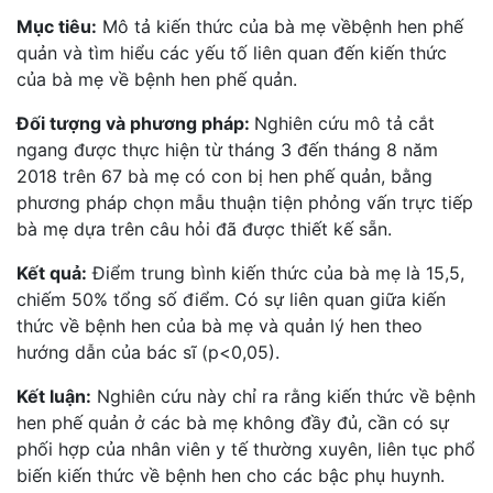
Mục tiêu:
Mô tả kiến thức của bà mẹ vềbệnh hen phế
quản và tìm hiểu các yếu tố liên quan đến kiến thức
của bà mẹ về bệnh hen phế quản.
Đối tượng và phương pháp:
Nghiên cứu mô tả cắt
ngang được thực hiện từ tháng 3 đến tháng 8 năm
2018 trên 67 bà mẹ có con bị hen phế quản, bằng
phương pháp chọn mẫu thuận tiện phỏng vấn trực tiếp
bà mẹ dựa trên câu hỏi đã được thiết kế sẵn.
Kết quả:
Điểm trung bình kiến thức của bà mẹ là 15,5,
chiếm 50% tổng số điểm. Có sự liên quan giữa kiến
thức về bệnh hen của bà mẹ và quản lý hen theo
hướng dẫn của bác sĩ (p<0,05).
Kết luận:
Nghiên cứu này chỉ ra rằng kiến thức về bệnh
hen phế quản ở các bà mẹ không đầy đủ, cần có sự
phối hợp của nhân viên y tế thường xuyên, liên tục phổ
biến kiến thức về bệnh hen cho các bậc phụ huynh.