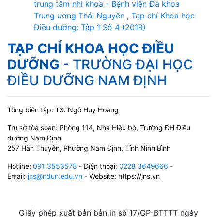
trung tâm nhi khoa - Bệnh viện Đa khoa
Trung ương Thái Nguyên
,
Tạp chí Khoa học
Điều dưỡng: Tập 1 Số 4 (2018)
TẠP CHÍ KHOA HỌC ĐIỀU
DƯỠNG
- TRƯỜNG ĐẠI HỌC
ĐIỀU DƯỠNG NAM ĐỊNH
Tổng biên tập: TS. Ngô Huy Hoàng
Trụ sở tòa soạn: Phòng 114, Nhà Hiệu bộ, Trường ĐH Điều
dưỡng Nam Định
257 Hàn Thuyên, Phường Nam Định, Tỉnh Ninh Bình
Hotline:
091 3553578
- Điện thoại:
0228 3649666
-
Email:
jns@ndun.edu.vn
- Website: https://jns.vn
Giấy phép xuất bản bản in số 17/GP-BTTTT ngày