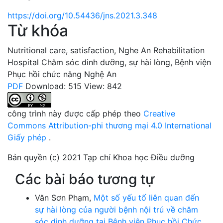
https://doi.org/10.54436/jns.2021.3.348
Từ khóa
Nutritional care
,
satisfaction
,
Nghe An Rehabilitation
Hospital
Chăm sóc dinh dưỡng
,
sự hài lòng
,
Bệnh viện
Phục hồi chức năng Nghệ An
PDF
Download: 515
View: 842
công trình này được cấp phép theo
Creative
Commons Attribution-phi thương mại 4.0 International
Giấy phép
.
Bản quyền (c) 2021 Tạp chí Khoa học Điều dưỡng
Các bài báo tương tự
Văn Sơn Phạm,
Một số yếu tố liên quan đến
sự hài lòng của người bệnh nội trú về chăm
sóc dinh dưỡng tại Bệnh viện Phục hồi Chức