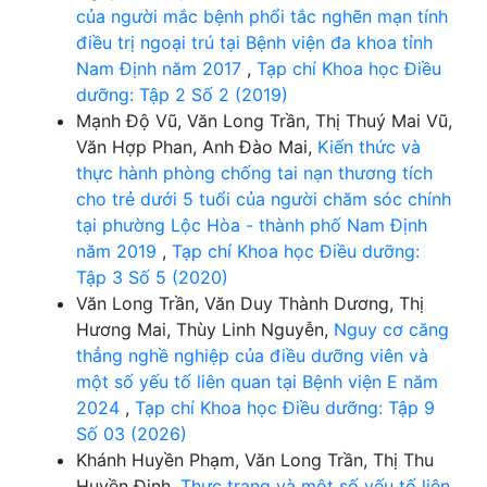
của người mắc bệnh phổi tắc nghẽn mạn tính
điều trị ngoại trú tại Bệnh viện đa khoa tỉnh
Nam Định năm 2017
,
Tạp chí Khoa học Điều
dưỡng: Tập 2 Số 2 (2019)
Mạnh Độ Vũ, Văn Long Trần, Thị Thuý Mai Vũ,
Văn Hợp Phan, Anh Đào Mai,
Kiến thức và
thực hành phòng chống tai nạn thương tích
cho trẻ dưới 5 tuổi của người chăm sóc chính
tại phường Lộc Hòa - thành phố Nam Định
năm 2019
,
Tạp chí Khoa học Điều dưỡng:
Tập 3 Số 5 (2020)
Văn Long Trần, Văn Duy Thành Dương, Thị
Hương Mai, Thùy Linh Nguyễn,
Nguy cơ căng
thẳng nghề nghiệp của điều dưỡng viên và
một số yếu tố liên quan tại Bệnh viện E năm
2024
,
Tạp chí Khoa học Điều dưỡng: Tập 9
Số 03 (2026)
Khánh Huyền Phạm, Văn Long Trần, Thị Thu
Huyền Đinh,
Thực trạng và một số yếu tố liên