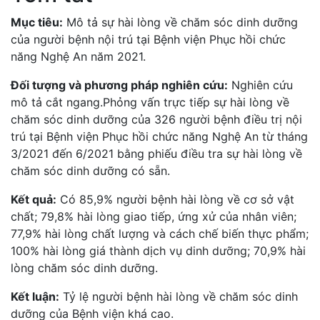
Mục tiêu:
Mô tả sự hài lòng về chăm sóc dinh dưỡng
của người bệnh nội trú tại Bệnh viện Phục hồi chức
năng Nghệ An năm 2021.
Đối tượng và phương pháp nghiên cứu:
Nghiên cứu
mô tả cắt ngang.Phỏng vấn trực tiếp sự hài lòng về
chăm sóc dinh dưỡng của 326 người bệnh điều trị nội
trú tại Bệnh viện Phục hồi chức năng Nghệ An từ tháng
3/2021 đến 6/2021 bằng phiếu điều tra sự hài lòng về
chăm sóc dinh dưỡng có sẵn.
Kết quả:
Có 85,9% người bệnh hài lòng về cơ sở vật
chất; 79,8% hài lòng giao tiếp, ứng xử của nhân viên;
77,9% hài lòng chất lượng và cách chế biến thực phẩm;
100% hài lòng giá thành dịch vụ dinh dưỡng; 70,9% hài
lòng chăm sóc dinh dưỡng.
Kết luận:
Tỷ lệ người bệnh hài lòng về chăm sóc dinh
dưỡng của Bệnh viện khá cao.