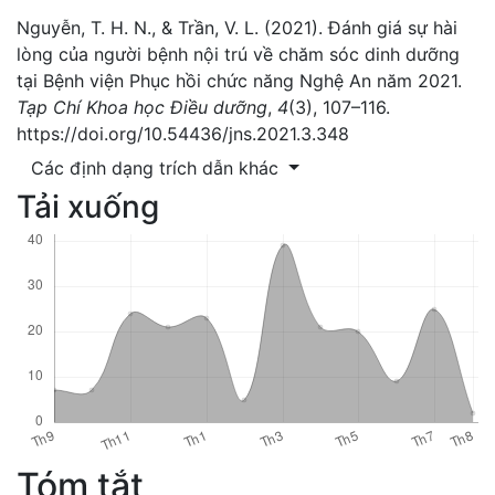
Nguyễn, T. H. N., & Trần, V. L. (2021). Đánh giá sự hài
lòng của người bệnh nội trú về chăm sóc dinh dưỡng
tại Bệnh viện Phục hồi chức năng Nghệ An năm 2021.
Tạp Chí Khoa học Điều dưỡng
,
4
(3), 107–116.
https://doi.org/10.54436/jns.2021.3.348
Các định dạng trích dẫn khác
Tải xuống
Tóm tắt