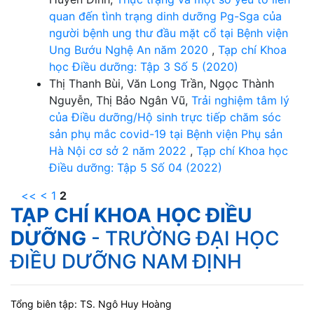
quan đến tình trạng dinh dưỡng Pg-Sga của
người bệnh ung thư đầu mặt cổ tại Bệnh viện
Ung Bướu Nghệ An năm 2020
,
Tạp chí Khoa
học Điều dưỡng: Tập 3 Số 5 (2020)
Thị Thanh Bùi, Văn Long Trần, Ngọc Thành
Nguyễn, Thị Bảo Ngân Vũ,
Trải nghiệm tâm lý
của Điều dưỡng/Hộ sinh trực tiếp chăm sóc
sản phụ mắc covid-19 tại Bệnh viện Phụ sản
Hà Nội cơ sở 2 năm 2022
,
Tạp chí Khoa học
Điều dưỡng: Tập 5 Số 04 (2022)
<<
<
1
2
TẠP CHÍ KHOA HỌC ĐIỀU
DƯỠNG
- TRƯỜNG ĐẠI HỌC
ĐIỀU DƯỠNG NAM ĐỊNH
Tổng biên tập: TS. Ngô Huy Hoàng