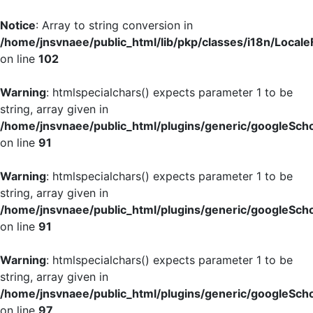
Notice
: Array to string conversion in
/home/jnsvnaee/public_html/lib/pkp/classes/i18n/LocaleF
on line
102
Warning
: htmlspecialchars() expects parameter 1 to be
string, array given in
/home/jnsvnaee/public_html/plugins/generic/googleScho
on line
91
Warning
: htmlspecialchars() expects parameter 1 to be
string, array given in
/home/jnsvnaee/public_html/plugins/generic/googleScho
on line
91
Warning
: htmlspecialchars() expects parameter 1 to be
string, array given in
/home/jnsvnaee/public_html/plugins/generic/googleScho
on line
97