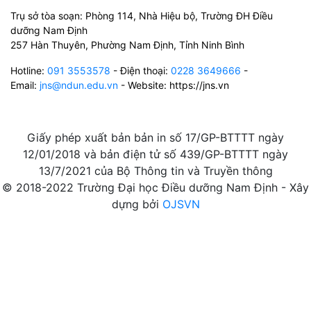
Trụ sở tòa soạn: Phòng 114, Nhà Hiệu bộ, Trường ĐH Điều
dưỡng Nam Định
257 Hàn Thuyên, Phường Nam Định, Tỉnh Ninh Bình
Hotline:
091 3553578
- Điện thoại:
0228 3649666
-
Email:
jns@ndun.edu.vn
- Website: https://jns.vn
Giấy phép xuất bản bản in số 17/GP-BTTTT ngày
12/01/2018 và bản điện tử số 439/GP-BTTTT ngày
13/7/2021 của Bộ Thông tin và Truyền thông
© 2018-2022 Trường Đại học Điều dưỡng Nam Định - Xây
dựng bởi
OJSVN