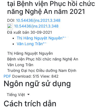
tại Bệnh viện Phục hồi chức
năng Nghệ An năm 2021
DOI:
10.54436/jns.2021.3.348
10.54436/jns.2021.3.348
Đã xuất bản 30-09-2021
+
−
Thị Hằng Nguyệt Nguyễn
+
−
Văn Long Trần
Thị Hằng Nguyệt Nguyễn
Bệnh viện Phục hồi chức năng Nghệ An
Văn Long Trần
Trường Đại học Điều dưỡng Nam Định
PDF
Download: 515
View: 842
Ngôn ngữ sử dụng
Tiếng Việt
Cách trích dẫn