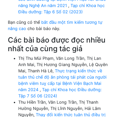
năng Nghệ An năm 2021
,
Tạp chí Khoa học
Điều dưỡng: Tập 6 Số 02 (2023)
Bạn cũng có thể
bắt đầu một tìm kiếm tương tự
nâng cao
cho bài báo này.
Các bài báo được đọc nhiều
nhất của cùng tác giả
Thị Thu Mùi Phạm, Văn Long Trần, Thị Lan
Anh Mai, Thị Hương Giang Nguyễn, Lệ Quyên
Mai, Thanh Hà Lê,
Thực trạng kiến thức về
tuân thủ chế độ ăn phòng tái phát của người
bệnh viêm tuỵ cấp tại Bệnh Viện Bạch Mai
năm 2024
,
Tạp chí Khoa học Điều dưỡng:
Tập 7 Số 06 (2024)
Thu Hiền Trần, Văn Long Trần, Thị Thanh
Hường Nguyễn, Thị Lĩnh Nguyễn, Hải Lâm
Nguyễn,
Thay đổi kiến thức tuân thủ điều trị