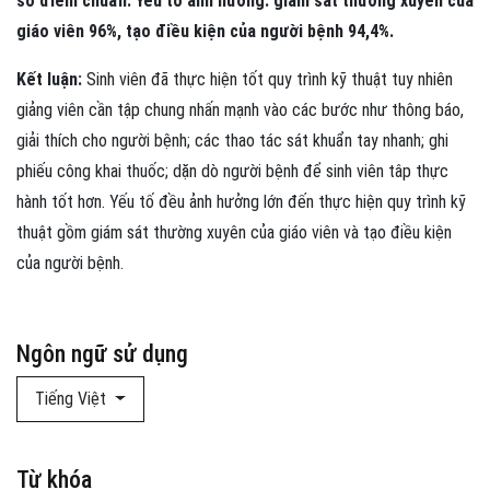
số điểm chuẩn. Yếu tố ảnh hưởng: giám sát thường xuyên của
giáo viên 96%, tạo điều kiện của người bệnh 94,4%.
Kết luận:
Sinh viên đã thực hiện tốt quy trình kỹ thuật tuy nhiên
giảng viên cần tập chung nhấn mạnh vào các bước như thông báo,
giải thích cho người bệnh; các thao tác sát khuẩn tay nhanh; ghi
phiếu công khai thuốc; dặn dò người bệnh để sinh viên tâp thực
hành tốt hơn. Yếu tố đều ảnh hưởng lớn đến thực hiện quy trình kỹ
thuật gồm giám sát thường xuyên của giáo viên và tạo điều kiện
của người bệnh.
Ngôn ngữ sử dụng
Tiếng Việt
Từ khóa