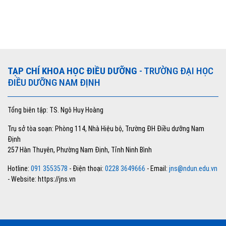
TẠP CHÍ KHOA HỌC ĐIỀU DƯỠNG
- TRƯỜNG ĐẠI HỌC
ĐIỀU DƯỠNG NAM ĐỊNH
Tổng biên tập: TS. Ngô Huy Hoàng
Trụ sở tòa soạn: Phòng 114, Nhà Hiệu bộ, Trường ĐH Điều dưỡng Nam
Định
257 Hàn Thuyên, Phường Nam Định, Tỉnh Ninh Bình
Hotline:
091 3553578
- Điện thoại:
0228 3649666
- Email:
jns@ndun.edu.vn
- Website: https://jns.vn