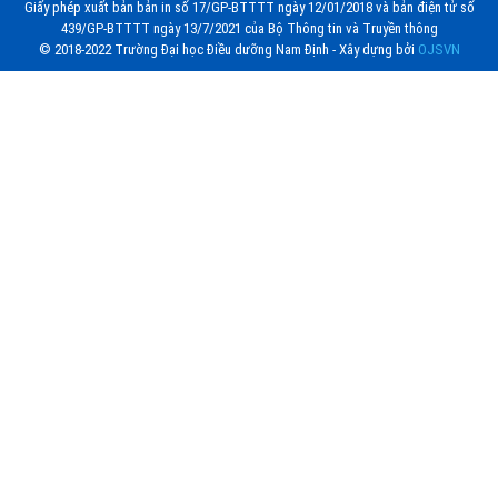
Giấy phép xuất bản bản in số 17/GP-BTTTT ngày 12/01/2018 và bản điện tử số
439/GP-BTTTT ngày 13/7/2021 của Bộ Thông tin và Truyền thông
© 2018-2022 Trường Đại học Điều dưỡng Nam Định - Xây dựng bởi
OJSVN