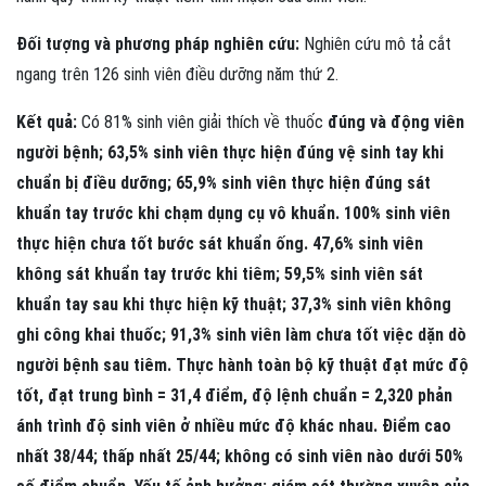
Đối tượng và phương pháp nghiên cứu:
Nghiên cứu mô tả cắt
ngang trên 126 sinh viên điều dưỡng năm thứ 2.
Kết quả:
Có 81% sinh viên giải thích về thuốc
đúng và động viên
người bệnh; 63,5% sinh viên thực hiện đúng vệ sinh tay khi
chuẩn bị điều dưỡng; 65,9% sinh viên thực hiện đúng sát
khuẩn tay trước khi chạm dụng cụ vô khuẩn. 100% sinh viên
thực hiện chưa tốt bước sát khuẩn ống. 47,6% sinh viên
không sát khuẩn tay trước khi tiêm; 59,5% sinh viên sát
khuẩn tay sau khi thực hiện kỹ thuật; 37,3% sinh viên không
ghi công khai thuốc; 91,3% sinh viên làm chưa tốt việc dặn dò
người bệnh sau tiêm. Thực hành toàn bộ kỹ thuật đạt mức độ
tốt, đạt trung bình = 31,4 điểm, độ lệnh chuẩn = 2,320 phản
ánh trình độ sinh viên ở nhiều mức độ khác nhau. Điểm cao
nhất 38/44; thấp nhất 25/44; không có sinh viên nào dưới 50%