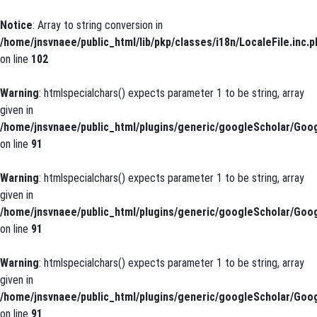
Notice
: Array to string conversion in
/home/jnsvnaee/public_html/lib/pkp/classes/i18n/LocaleFile.inc.p
on line
102
Warning
: htmlspecialchars() expects parameter 1 to be string, array
given in
/home/jnsvnaee/public_html/plugins/generic/googleScholar/Goog
on line
91
Warning
: htmlspecialchars() expects parameter 1 to be string, array
given in
/home/jnsvnaee/public_html/plugins/generic/googleScholar/Goog
on line
91
Warning
: htmlspecialchars() expects parameter 1 to be string, array
given in
/home/jnsvnaee/public_html/plugins/generic/googleScholar/Goog
on line
91