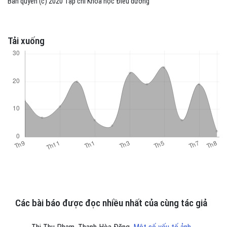
Bản quyền (c) 2020 Tạp chí Khoa học Điều dưỡng
Tải xuống
Các bài báo được đọc nhiều nhất của cùng tác giả