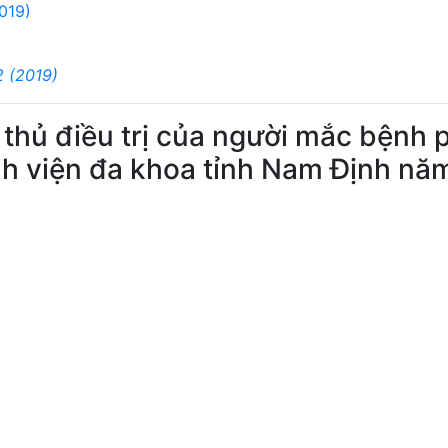
019)
2 (2019)
 thủ điều trị của người mắc bệnh 
Bệnh viện đa khoa tỉnh Nam Định nă