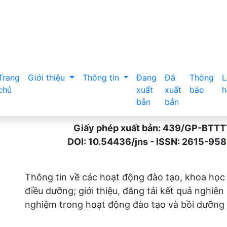
Trang
Giới thiệu
Thông tin
Đang
Đã
Thông
L
chủ
xuất
xuất
báo
h
bản
bản
Giấy phép xuất bản: 439/GP-BTTTT n
DOI: 10.54436/jns - ISSN: 2615-9589 
Thông tin về các hoạt động đào tạo, khoa học
điều dưỡng; giới thiệu, đăng tải kết quả nghiên
nghiệm trong hoạt động đào tạo và bồi dưỡng 