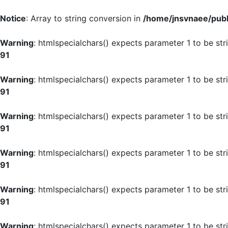
Notice
: Array to string conversion in
/home/jnsvnaee/publi
Warning
: htmlspecialchars() expects parameter 1 to be str
91
Warning
: htmlspecialchars() expects parameter 1 to be str
91
Warning
: htmlspecialchars() expects parameter 1 to be str
91
Warning
: htmlspecialchars() expects parameter 1 to be str
91
Warning
: htmlspecialchars() expects parameter 1 to be str
91
Warning
: htmlspecialchars() expects parameter 1 to be str