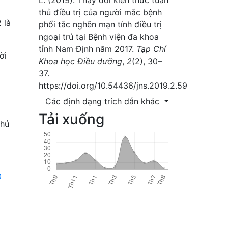
thủ điều trị của người mắc bệnh
 là
phổi tắc nghẽn mạn tính điều trị
ngoại trú tại Bệnh viện đa khoa
tỉnh Nam Định năm 2017.
Tạp Chí
ời
Khoa học Điều dưỡng
,
2
(2), 30–
37.
https://doi.org/10.54436/jns.2019.2.59
Các định dạng trích dẫn khác
Tải xuống
thủ
0