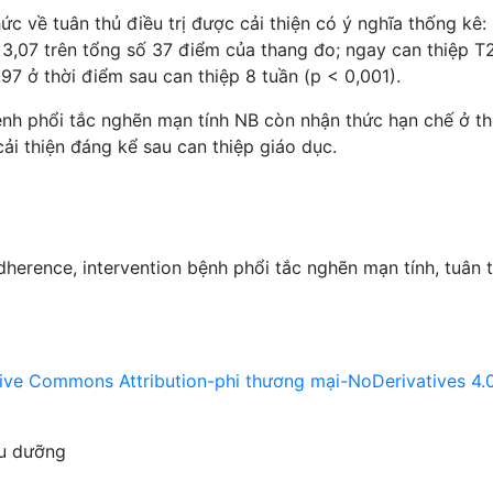
ức về tuân thủ điều trị được cải thiện có ý nghĩa thống kê:
 3,07 trên tổng số 37 điểm của thang đo; ngay can thiệp T2
97 ở thời điểm sau can thiệp 8 tuần (p < 0,001).
bệnh phổi tắc nghẽn mạn tính NB còn nhận thức hạn chế ở th
ải thiện đáng kể sau can thiệp giáo dục.
dherence
,
intervention
bệnh phổi tắc nghẽn mạn tính
,
tuân 
ive Commons Attribution-phi thương mại-NoDerivatives 4.
ều dưỡng