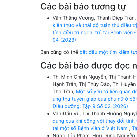
Các bài báo tương tự
Văn Thắng Vương, Thanh Diệp Trần,
kiến thức và thái độ tuân thủ điều 
tính điều trị ngoại trú tại Bệnh việ
04 (2023)
Bạn cũng có thể
bắt đầu một tìm kiếm tư
Các bài báo được đọc n
Thị Minh Chính Nguyễn, Thị Thanh 
Hạnh Trần, Thị Thủy Đào, Thị Huyề
Thọ Trần,
Một số yếu tố liên quan đ
ung thư tuyến giáp của phụ nữ ở c
Điều dưỡng: Tập 9 Số 02 (2026)
Văn Đẩu Vũ, Thị Thanh Hường Nguyễn
dụng của khí công với thay đổi tình
tại một số Bệnh viện ở Việt Nam
,
Tạ
Ngọc Trìu Phạm, Hữu Dũng Nguyễn, 