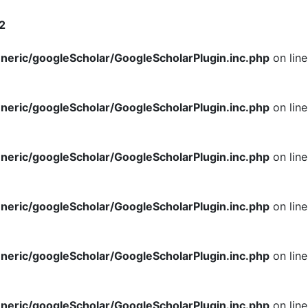
2
neric/googleScholar/GoogleScholarPlugin.inc.php
on line
neric/googleScholar/GoogleScholarPlugin.inc.php
on line
neric/googleScholar/GoogleScholarPlugin.inc.php
on line
neric/googleScholar/GoogleScholarPlugin.inc.php
on line
neric/googleScholar/GoogleScholarPlugin.inc.php
on line
neric/googleScholar/GoogleScholarPlugin.inc.php
on line