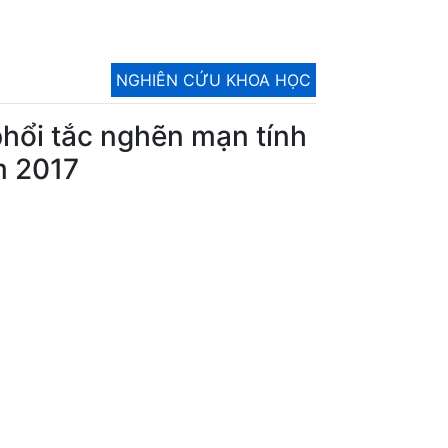
NGHIÊN CỨU KHOA HỌC
phổi tắc nghẽn mạn tính
m 2017