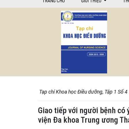
TRANG CHỦ
GIỚI THIỆU
TH
Tạp chí Khoa học Điều dưỡng, Tập 1 Số 4
Giao tiếp với người bệnh có 
viện Đa khoa Trung ương Th