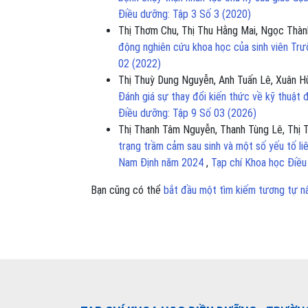
Điều dưỡng: Tập 3 Số 3 (2020)
Thị Thơm Chu, Thị Thu Hằng Mai, Ngọc Thà
động nghiên cứu khoa học của sinh viên Tr
02 (2022)
Thị Thuỳ Dung Nguyễn, Anh Tuấn Lê, Xuân H
Đánh giá sự thay đổi kiến thức về kỹ thuật 
Điều dưỡng: Tập 9 Số 03 (2026)
Thị Thanh Tâm Nguyễn, Thanh Tùng Lê, Thị
trạng trầm cảm sau sinh và một số yếu tố li
Nam Định năm 2024
,
Tạp chí Khoa học Điều
Bạn cũng có thể
bắt đầu một tìm kiếm tương tự n