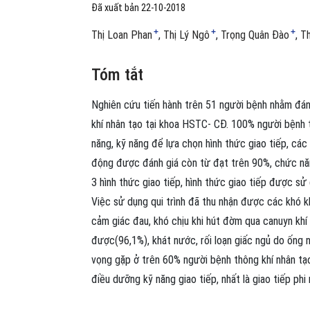
Đã xuất bản 22-10-2018
+
+
+
Thị Loan Phan
Thị Lý Ngô
Trọng Quân Đào
T
Tóm tắt
Nghiên cứu tiến hành trên 51 người bệnh nhằm đánh
khí nhân tạo tại khoa HSTC- CĐ. 100% người bệnh 
năng, kỹ năng để lựa chọn hình thức giao tiếp, các
động được đánh giá còn từ đạt trên 90%, chức nă
3 hình thức giao tiếp, hình thức giao tiếp được sử 
Việc sử dụng qui trình đã thu nhận được các khó k
cảm giác đau, khó chịu khi hút đờm qua canuyn khí 
được(96,1%), khát nước, rối loạn giấc ngủ do ống nộ
vọng gặp ở trên 60% người bệnh thông khí nhân tạo
điều dưỡng kỹ năng giao tiếp, nhất là giao tiếp phi