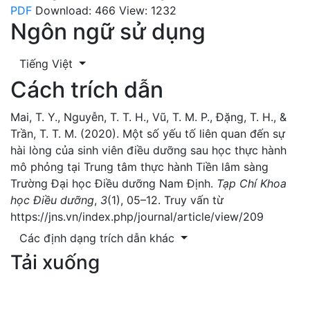
PDF
Download: 466
View: 1232
Ngôn ngữ sử dụng
Tiếng Việt
Cách trích dẫn
Mai, T. Y., Nguyễn, T. T. H., Vũ, T. M. P., Đặng, T. H., &
Trần, T. T. M. (2020). Một số yếu tố liên quan đến sự
hài lòng của sinh viên điều dưỡng sau học thực hành
mô phỏng tại Trung tâm thực hành Tiền lâm sàng
Trường Đại học Điều dưỡng Nam Định.
Tạp Chí Khoa
học Điều dưỡng
,
3
(1), 05–12. Truy vấn từ
https://jns.vn/index.php/journal/article/view/209
Các định dạng trích dẫn khác
Tải xuống