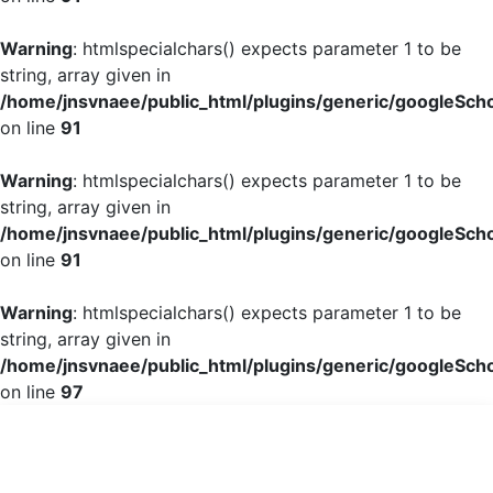
Warning
: htmlspecialchars() expects parameter 1 to be
string, array given in
/home/jnsvnaee/public_html/plugins/generic/googleScho
on line
91
Warning
: htmlspecialchars() expects parameter 1 to be
string, array given in
/home/jnsvnaee/public_html/plugins/generic/googleScho
on line
91
Warning
: htmlspecialchars() expects parameter 1 to be
string, array given in
/home/jnsvnaee/public_html/plugins/generic/googleScho
on line
97
Một số yếu tố liên quan đến sự hài lòng của sinh viên 