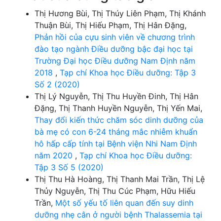
Thị Hương Bùi, Thị Thúy Liên Phạm, Thị Khánh
Thuận Bùi, Thị Hiếu Phạm, Thị Hân Đặng,
Phản hồi của cựu sinh viên về chương trình
đào tạo ngành Điều dưỡng bậc đại học tại
Trường Đại học Điều dưỡng Nam Định năm
2018
,
Tạp chí Khoa học Điều dưỡng: Tập 3
Số 2 (2020)
Thị Lý Nguyễn, Thị Thu Huyền Đinh, Thị Hân
Đặng, Thị Thanh Huyền Nguyễn, Thị Yến Mai,
Thay đổi kiến thức chăm sóc dinh dưỡng của
bà mẹ có con 6-24 tháng mắc nhiễm khuẩn
hô hấp cấp tính tại Bệnh viện Nhi Nam Định
năm 2020
,
Tạp chí Khoa học Điều dưỡng:
Tập 3 Số 5 (2020)
Thị Thu Hà Hoàng, Thị Thanh Mai Trần, Thị Lệ
Thủy Nguyễn, Thị Thu Cúc Phạm, Hữu Hiếu
Trần,
Một số yếu tố liên quan đến suy dinh
dưỡng nhẹ cân ở người bệnh Thalassemia tại