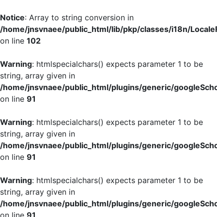
Notice
: Array to string conversion in
/home/jnsvnaee/public_html/lib/pkp/classes/i18n/LocaleF
on line
102
Warning
: htmlspecialchars() expects parameter 1 to be
string, array given in
/home/jnsvnaee/public_html/plugins/generic/googleScho
on line
91
Warning
: htmlspecialchars() expects parameter 1 to be
string, array given in
/home/jnsvnaee/public_html/plugins/generic/googleScho
on line
91
Warning
: htmlspecialchars() expects parameter 1 to be
string, array given in
/home/jnsvnaee/public_html/plugins/generic/googleScho
on line
91