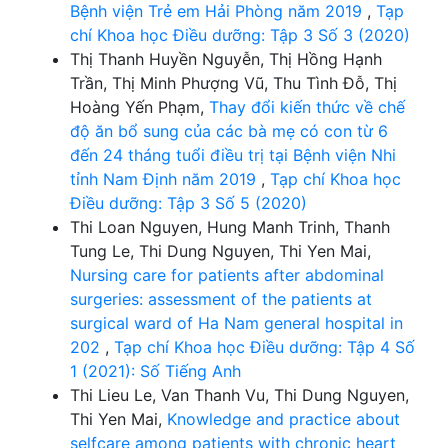
Bệnh viện Trẻ em Hải Phòng năm 2019
,
Tạp
chí Khoa học Điều dưỡng: Tập 3 Số 3 (2020)
Thị Thanh Huyền Nguyễn, Thị Hồng Hạnh
Trần, Thị Minh Phượng Vũ, Thu Tình Đỗ, Thị
Hoàng Yến Phạm,
Thay đổi kiến thức về chế
độ ăn bổ sung của các bà mẹ có con từ 6
đến 24 tháng tuổi điều trị tại Bệnh viện Nhi
tỉnh Nam Định năm 2019
,
Tạp chí Khoa học
Điều dưỡng: Tập 3 Số 5 (2020)
Thi Loan Nguyen, Hung Manh Trinh, Thanh
Tung Le, Thi Dung Nguyen, Thi Yen Mai,
Nursing care for patients after abdominal
surgeries: assessment of the patients at
surgical ward of Ha Nam general hospital in
202
,
Tạp chí Khoa học Điều dưỡng: Tập 4 Số
1 (2021): Số Tiếng Anh
Thi Lieu Le, Van Thanh Vu, Thi Dung Nguyen,
Thi Yen Mai,
Knowledge and practice about
selfcare among patients with chronic heart