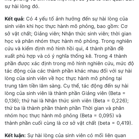
sự hài lòng đó.
Kết quả:
Có 4 yếu tố ảnh hưởng đến sự hài lòng của
sinh viên khi học thực hành mô phỏng, bao gồm: Cơ
sở vật chất; Giảng viên; Nhận thức sinh viên; thời gian
học và phân nhóm thực hành mô phỏng. Trong nghiên
cứu và kiểm định mô hình hồi qui, 4 thành phần đề
xuất phù hợp và có ý nghĩa thống kê. Trong 4 thành
phần được xác định trong mô hình nghiên cứu, mức độ
tác động của các thành phần khác nhau đối với sự hài
lòng của sinh viên về học thực hành mô phỏng tại
trung tâm tiền lâm sàng. Cụ thể, tác động đến sự hài
lòng của sinh viên là thành phần Giảng viên (Beta =
0,136); thứ hai là Nhận thức sinh viên (Beta = 0,226);
thứ ba là thành phần thành phần Thời gian và phân
nhóm học thực hành mô phỏng (Beta = 0,095) và
thành phần cuối cùng là cơ sở vật chất (beta = 0,419).
Kết luận:
Sự hài lòng của sinh viên có mối liên quan