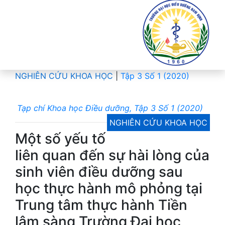
NGHIÊN CỨU KHOA HỌC
|
Tập 3 Số 1 (2020)
Tạp chí Khoa học Điều dưỡng, Tập 3 Số 1 (2020)
NGHIÊN CỨU KHOA HỌC
Một số yếu tố
liên quan đến sự hài lòng của
sinh viên điều dưỡng sau
học thực hành mô phỏng tại
Trung tâm thực hành Tiền
lâm sàng Trường Đại học