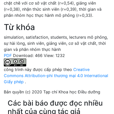
chặt chẽ với cơ sở vật chất (r=0,54), giảng viên
(r=0,38), nhận thức sinh viên (r=0,39), thời gian và
phân nhóm học thực hành mô phỏng (r=0,33).
Từ khóa
simulation
,
satisfaction
,
students
,
lecturers
mô phỏng
,
sự hài lòng
,
sinh viên
,
giảng viên
,
cơ sở vật chất
,
thời
gian và phân nhóm thực hành
PDF
Download: 466
View: 1232
công trình này được cấp phép theo
Creative
Commons Attribution-phi thương mại 4.0 International
Giấy phép
.
Bản quyền (c) 2020 Tạp chí Khoa học Điều dưỡng
Các bài báo được đọc nhiều
nhất của cùng tác giả