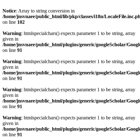
Notice
: Array to string conversion in
/home/jnsvnaee/public_html/lib/pkp/classes/i18n/LocaleFile.inc.p
on line
102
Warning
: htmlspecialchars() expects parameter 1 to be string, array
given in
/home/jnsvnaee/public_html/plugins/generic/googleScholar/Googl
on line
91
Warning
: htmlspecialchars() expects parameter 1 to be string, array
given in
/home/jnsvnaee/public_html/plugins/generic/googleScholar/Googl
on line
91
Warning
: htmlspecialchars() expects parameter 1 to be string, array
given in
/home/jnsvnaee/public_html/plugins/generic/googleScholar/Googl
on line
91
Warning
: htmlspecialchars() expects parameter 1 to be string, array
given in
/home/jnsvnaee/public_html/plugins/generic/googleScholar/Googl
on line
91