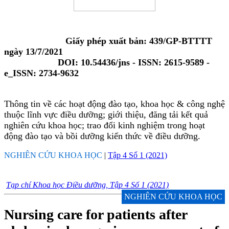
Giấy phép xuất bản: 439/GP-BTTTT
ngày 13/7/2021
DOI: 10.54436/jns - ISSN: 2615-9589 -
e_ISSN: 2734-9632
Thông tin về các hoạt động đào tạo, khoa học & công nghệ
thuộc lĩnh vực điều dưỡng; giới thiệu, đăng tải kết quả
nghiên cứu khoa học; trao đổi kinh nghiệm trong hoạt
động đào tạo và bồi dưỡng kiến thức về điều dưỡng.
NGHIÊN CỨU KHOA HỌC
|
Tập 4 Số 1 (2021)
Tạp chí Khoa học Điều dưỡng, Tập 4 Số 1 (2021)
NGHIÊN CỨU KHOA HỌC
Nursing care for patients after